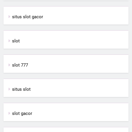
situs slot gacor
slot
slot 777
situs slot
slot gacor