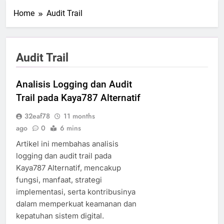
Home
Audit Trail
Audit Trail
Analisis Logging dan Audit
Trail pada Kaya787 Alternatif
32eaf78
11 months
ago
0
6 mins
Artikel ini membahas analisis
logging dan audit trail pada
Kaya787 Alternatif, mencakup
fungsi, manfaat, strategi
implementasi, serta kontribusinya
dalam memperkuat keamanan dan
kepatuhan sistem digital.