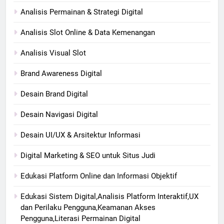
Analisis Permainan & Strategi Digital
Analisis Slot Online & Data Kemenangan
Analisis Visual Slot
Brand Awareness Digital
Desain Brand Digital
Desain Navigasi Digital
Desain UI/UX & Arsitektur Informasi
Digital Marketing & SEO untuk Situs Judi
Edukasi Platform Online dan Informasi Objektif
Edukasi Sistem Digital,Analisis Platform Interaktif,UX
dan Perilaku Pengguna,Keamanan Akses
Pengguna,Literasi Permainan Digital