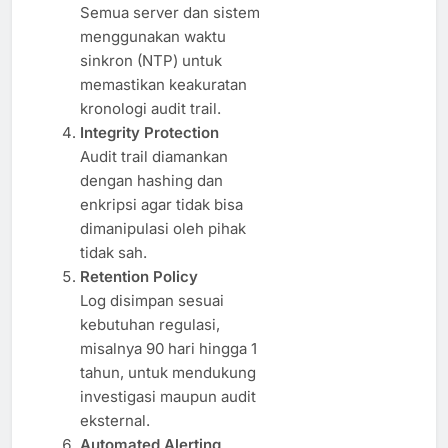
Semua server dan sistem
menggunakan waktu
sinkron (NTP) untuk
memastikan keakuratan
kronologi audit trail.
Integrity Protection
Audit trail diamankan
dengan hashing dan
enkripsi agar tidak bisa
dimanipulasi oleh pihak
tidak sah.
Retention Policy
Log disimpan sesuai
kebutuhan regulasi,
misalnya 90 hari hingga 1
tahun, untuk mendukung
investigasi maupun audit
eksternal.
Automated Alerting