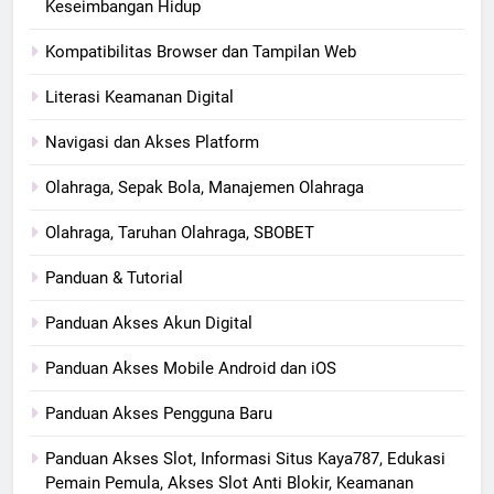
Keseimbangan Hidup
Kompatibilitas Browser dan Tampilan Web
Literasi Keamanan Digital
Navigasi dan Akses Platform
Olahraga, Sepak Bola, Manajemen Olahraga
Olahraga, Taruhan Olahraga, SBOBET
Panduan & Tutorial
Panduan Akses Akun Digital
Panduan Akses Mobile Android dan iOS
Panduan Akses Pengguna Baru
Panduan Akses Slot, Informasi Situs Kaya787, Edukasi
Pemain Pemula, Akses Slot Anti Blokir, Keamanan