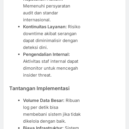
Memenuhi persyaratan
audit dan standar
internasional.
Kontinuitas Layanan:
Risiko
downtime akibat serangan
dapat diminimalisir dengan
deteksi dini.
Pengendalian Internal:
Aktivitas staf internal dapat
dimonitor untuk mencegah
insider threat.
Tantangan Implementasi
Volume Data Besar:
Ribuan
log per detik bisa
membebani sistem jika tidak
dikelola dengan baik.
Biaya Infrastruktur:
Sistem