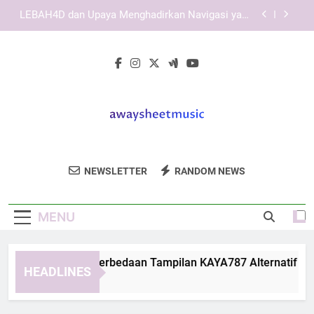
Skip
TIARA4D dengan Tampilan Sederhana namun
to
Profesional
content
Tips Menggunakan Koneksi Stabil saat Membuka
CORLASLOT Link Alternatif
Cara Mengatasi Perbedaan Tampilan KAYA787
Alternatif di Setiap Browser
LEBAH4D dan Upaya Menghadirkan Navigasi yang
Ramah Pengguna
TIARA4D dengan Tampilan Sederhana namun
Profesional
Away Sheet
Dapatkan Koleksi Notasi Musik Dan Partitur
Tips Menggunakan Koneksi Stabil saat Membuka
NEWSLETTER
RANDOM NEWS
Music
CORLASLOT Link Alternatif
Dari Away Sheet Music.
MENU
ra Mengatasi Perbedaan Tampilan KAYA787 Alternatif di Seti
HEADLINES
Weeks Ago