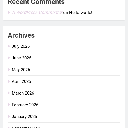
Recent Comments
A WordPress Commenter
on
Hello world!
Archives
July 2026
June 2026
May 2026
April 2026
March 2026
February 2026
January 2026