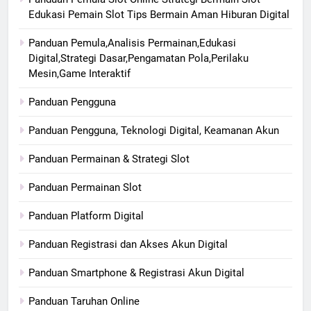
Edukasi Pemain Slot Tips Bermain Aman Hiburan Digital
Panduan Pemula,Analisis Permainan,Edukasi
Digital,Strategi Dasar,Pengamatan Pola,Perilaku
Mesin,Game Interaktif
Panduan Pengguna
Panduan Pengguna, Teknologi Digital, Keamanan Akun
Panduan Permainan & Strategi Slot
Panduan Permainan Slot
Panduan Platform Digital
Panduan Registrasi dan Akses Akun Digital
Panduan Smartphone & Registrasi Akun Digital
Panduan Taruhan Online