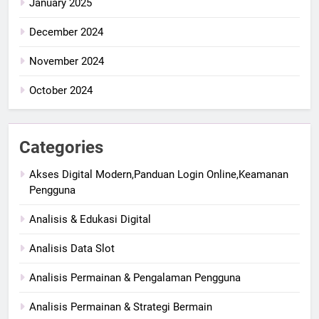
January 2025
December 2024
November 2024
October 2024
Categories
Akses Digital Modern,Panduan Login Online,Keamanan
Pengguna
Analisis & Edukasi Digital
Analisis Data Slot
Analisis Permainan & Pengalaman Pengguna
Analisis Permainan & Strategi Bermain