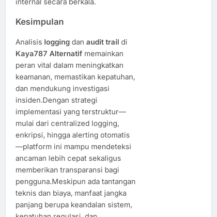
internal secara berkala.
Kesimpulan
Analisis
logging
dan
audit trail
di
Kaya787 Alternatif
memainkan
peran vital dalam meningkatkan
keamanan, memastikan kepatuhan,
dan mendukung investigasi
insiden.Dengan strategi
implementasi yang terstruktur—
mulai dari centralized logging,
enkripsi, hingga alerting otomatis
—platform ini mampu mendeteksi
ancaman lebih cepat sekaligus
memberikan transparansi bagi
pengguna.Meskipun ada tantangan
teknis dan biaya, manfaat jangka
panjang berupa keandalan sistem,
kepatuhan regulasi, dan