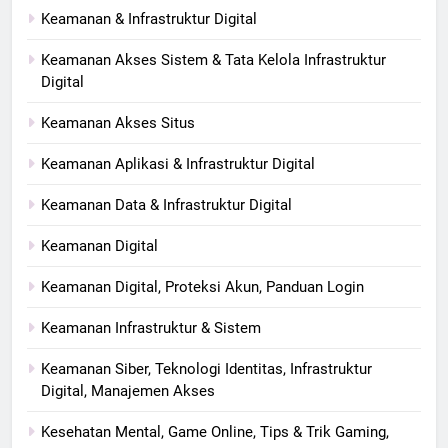
Keamanan & Infrastruktur Digital
Keamanan Akses Sistem & Tata Kelola Infrastruktur
Digital
Keamanan Akses Situs
Keamanan Aplikasi & Infrastruktur Digital
Keamanan Data & Infrastruktur Digital
Keamanan Digital
Keamanan Digital, Proteksi Akun, Panduan Login
Keamanan Infrastruktur & Sistem
Keamanan Siber, Teknologi Identitas, Infrastruktur
Digital, Manajemen Akses
Kesehatan Mental, Game Online, Tips & Trik Gaming,