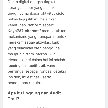
Di era digital dengan tingkat
serangan siber yang semakin
tinggi, pemantauan aktivitas sistem
bukan lagi pilihan, melainkan
kebutuhan.Platform seperti
Kaya787 Alternatif
membutuhkan
mekanisme yang transparan untuk
merekam setiap aktivitas, baik
yang dilakukan oleh pengguna
maupun sistem internal.Dua
elemen kunci dalam hal ini adalah
logging
dan
audit trail
, yang
berfungsi sebagai fondasi deteksi
insiden, investigasi, serta
pemenuhan regulasi.
Apa Itu Logging dan Audit
Trail?