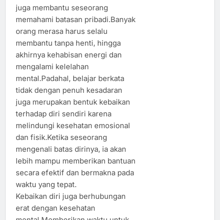
juga membantu seseorang
memahami batasan pribadi.Banyak
orang merasa harus selalu
membantu tanpa henti, hingga
akhirnya kehabisan energi dan
mengalami kelelahan
mental.Padahal, belajar berkata
tidak dengan penuh kesadaran
juga merupakan bentuk kebaikan
terhadap diri sendiri karena
melindungi kesehatan emosional
dan fisik.Ketika seseorang
mengenali batas dirinya, ia akan
lebih mampu memberikan bantuan
secara efektif dan bermakna pada
waktu yang tepat.
Kebaikan diri juga berhubungan
erat dengan kesehatan
mental.Memberikan waktu untuk