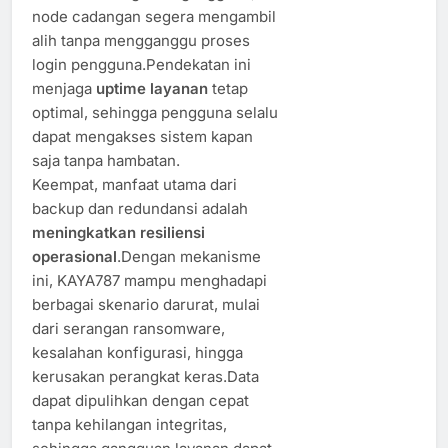
node cadangan segera mengambil
alih tanpa mengganggu proses
login pengguna.Pendekatan ini
menjaga
uptime layanan
tetap
optimal, sehingga pengguna selalu
dapat mengakses sistem kapan
saja tanpa hambatan.
Keempat, manfaat utama dari
backup dan redundansi adalah
meningkatkan resiliensi
operasional
.Dengan mekanisme
ini, KAYA787 mampu menghadapi
berbagai skenario darurat, mulai
dari serangan ransomware,
kesalahan konfigurasi, hingga
kerusakan perangkat keras.Data
dapat dipulihkan dengan cepat
tanpa kehilangan integritas,