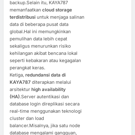
backup.Selain itu, KAYA787
memanfaatkan
cloud storage
terdistribusi
untuk menjaga salinan
data di beberapa pusat data
global.Hal ini memungkinkan
pemulihan data lebih cepat
sekaligus menurunkan risiko
kehilangan akibat bencana lokal
seperti kebakaran atau kegagalan
perangkat keras.
Ketiga,
redundansi data di
KAYA787
diterapkan melalui
arsitektur
high availability
(HA)
.Server autentikasi dan
database login direplikasi secara
real-time menggunakan teknologi
cluster dan load
balancer.Misalnya, jika satu node
database mengalami gangguan,