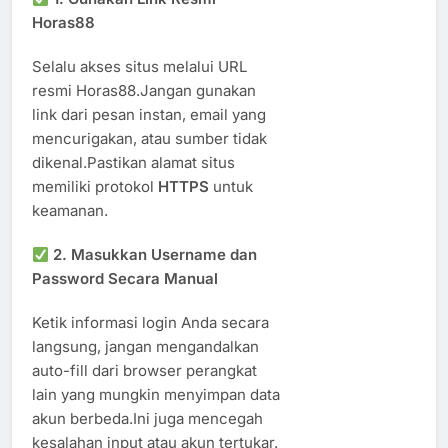
Horas88
Selalu akses situs melalui URL
resmi Horas88.Jangan gunakan
link dari pesan instan, email yang
mencurigakan, atau sumber tidak
dikenal.Pastikan alamat situs
memiliki protokol
HTTPS
untuk
keamanan.
2.
Masukkan Username dan
Password Secara Manual
Ketik informasi login Anda secara
langsung, jangan mengandalkan
auto-fill dari browser perangkat
lain yang mungkin menyimpan data
akun berbeda.Ini juga mencegah
kesalahan input atau akun tertukar.