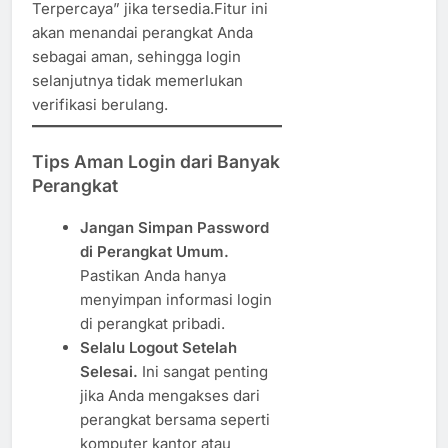
Terpercaya” jika tersedia.Fitur ini
akan menandai perangkat Anda
sebagai aman, sehingga login
selanjutnya tidak memerlukan
verifikasi berulang.
Tips Aman Login dari Banyak
Perangkat
Jangan Simpan Password
di Perangkat Umum.
Pastikan Anda hanya
menyimpan informasi login
di perangkat pribadi.
Selalu Logout Setelah
Selesai.
Ini sangat penting
jika Anda mengakses dari
perangkat bersama seperti
komputer kantor atau