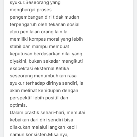
syukur.Seseorang yang
menghargai proses
pengembangan diri tidak mudah
terpengaruh oleh tekanan sosial
atau penilaian orang lain.Ia
memiliki kompas moral yang lebih
stabil dan mampu membuat
keputusan berdasarkan nilai yang
diyakini, bukan sekadar mengikuti
ekspektasi eksternal.Ketika
seseorang menumbuhkan rasa
syukur terhadap dirinya sendiri, ia
akan melihat kehidupan dengan
perspektif lebih positif dan
optimis.
Dalam praktik sehari-hari, memulai
kebaikan dari diri sendiri bisa
dilakukan melalui langkah kecil
namun konsisten.Misalnya,