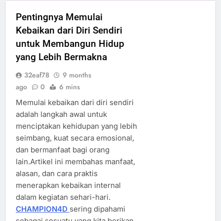
Pentingnya Memulai
Kebaikan dari Diri Sendiri
untuk Membangun Hidup
yang Lebih Bermakna
32eaf78
9 months
ago
0
6 mins
Memulai kebaikan dari diri sendiri
adalah langkah awal untuk
menciptakan kehidupan yang lebih
seimbang, kuat secara emosional,
dan bermanfaat bagi orang
lain.Artikel ini membahas manfaat,
alasan, dan cara praktis
menerapkan kebaikan internal
dalam kegiatan sehari-hari.
CHAMPION4D
sering dipahami
sebagai sesuatu yang kita berikan