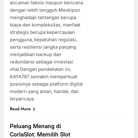
ancaman teknis maupun bencana
dengan lebih tangguh.Meskipun
menghadapi tantangan berupa
biaya dan kompleksitas, manfaat
strategis berupa kepercayaan
pengguna, kepatuhan regulasi,
serta resiliensi jangka panjang
menjadikan backup dan
redundansi sebagai investasi
vital.Dengan pendekatan ini,
KAYA787 semakin memperkuat
posisinya sebagai platform digital
modern yang aman, handal, dan
terpercaya.
Read More
Peluang Menang di
CorlaSlot: Memilih Slot