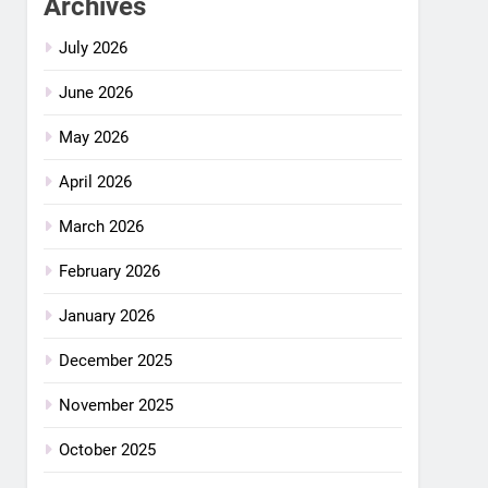
Archives
July 2026
June 2026
May 2026
April 2026
March 2026
February 2026
January 2026
December 2025
November 2025
October 2025