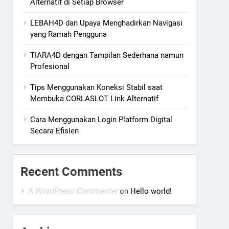
Alternatif di Setiap Browser
LEBAH4D dan Upaya Menghadirkan Navigasi
yang Ramah Pengguna
TIARA4D dengan Tampilan Sederhana namun
Profesional
Tips Menggunakan Koneksi Stabil saat
Membuka CORLASLOT Link Alternatif
Cara Menggunakan Login Platform Digital
Secara Efisien
Recent Comments
A WordPress Commenter
on
Hello world!