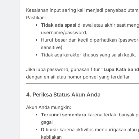
Kesalahan input sering kali menjadi penyebab utama
Pastikan:
Tidak ada spasi
di awal atau akhir saat meng
username/password.
Huruf besar dan kecil diperhatikan (passwor
sensitive).
Tidak ada karakter khusus yang salah ketik.
Jika lupa password, gunakan fitur
“Lupa Kata Sand
dengan email atau nomor ponsel yang terdaftar.
4. Periksa Status Akun Anda
Akun Anda mungkin:
Terkunci sementara
karena terlalu banyak 
gagal
Diblokir
karena aktivitas mencurigakan atau
kebijakan