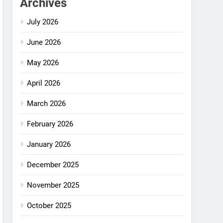
Archives
July 2026
June 2026
May 2026
April 2026
March 2026
February 2026
January 2026
December 2025
November 2025
October 2025