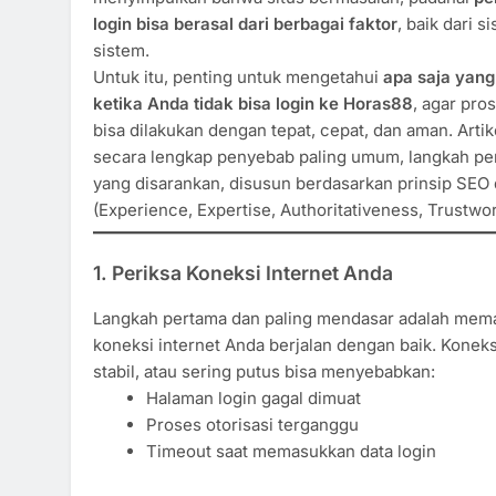
login bisa berasal dari berbagai faktor
, baik dari 
sistem.
Untuk itu, penting untuk mengetahui
apa saja yang
ketika Anda tidak bisa login ke Horas88
, agar pro
bisa dilakukan dengan tepat, cepat, dan aman. Artik
secara lengkap penyebab paling umum, langkah pem
yang disarankan, disusun berdasarkan prinsip SEO
(Experience, Expertise, Authoritativeness, Trustwor
1. Periksa Koneksi Internet Anda
Langkah pertama dan paling mendasar adalah mem
koneksi internet Anda berjalan dengan baik. Koneks
stabil, atau sering putus bisa menyebabkan:
Halaman login gagal dimuat
Proses otorisasi terganggu
Timeout saat memasukkan data login