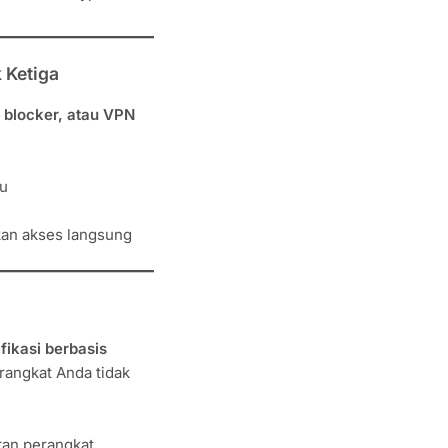
 Ketiga
t blocker, atau VPN
tu
kan akses langsung
ifikasi berbasis
erangkat Anda tidak
ran perangkat