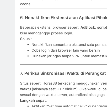
cache.
6. Nonaktifkan Ekstensi atau Aplikasi Pihak
Beberapa ekstensi browser seperti
AdBlock, scrip
bisa mengganggu proses login.
Solusi:
Nonaktifkan sementara ekstensi satu per sa
Coba login dari browser lain yang bersih
Gunakan jaringan tanpa VPN untuk memasti
7. Periksa Sinkronisasi Waktu di Perangkat
Situs seperti Horas88 terkadang menggunakan
ver
waktu
(misalnya saat OTP dikirim). Jika waktu di p
sesuai dengan waktu server, autentikasi bisa gagal.
Langkah cepat:
Aktifkan “Set time automatically” di pengatu