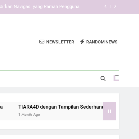
irkan Navigasi yang Ramah Pengguna
ampilan Sederhana namun Profesional
t Membuka CORLASLOT Link Alternatif
NEWSLETTER
RANDOM NEWS
 KAYA787 Alternatif di Setiap Browser
irkan Navigasi yang Ramah Pengguna
ampilan Sederhana namun Profesional
t Membuka CORLASLOT Link Alternatif
A4D dengan Tampilan Sederhana namun Profesional
T
th Ago
1