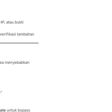
HP, atau bukti
verifikasi tambahan
bisa menyebabkan
s”
ate
untuk bypass