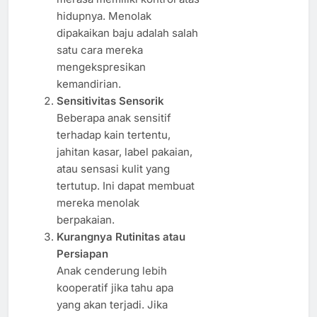
hidupnya. Menolak
dipakaikan baju adalah salah
satu cara mereka
mengekspresikan
kemandirian.
Sensitivitas Sensorik
Beberapa anak sensitif
terhadap kain tertentu,
jahitan kasar, label pakaian,
atau sensasi kulit yang
tertutup. Ini dapat membuat
mereka menolak
berpakaian.
Kurangnya Rutinitas atau
Persiapan
Anak cenderung lebih
kooperatif jika tahu apa
yang akan terjadi. Jika