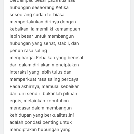
berdampak besar pada kualitas
hubungan seseorang.Ketika
seseorang sudah terbiasa
memperlakukan dirinya dengan
kebaikan, ia memiliki kemampuan
lebih besar untuk membangun
hubungan yang sehat, stabil, dan
penuh rasa saling
menghargai.Kebaikan yang berasal
dari dalam diri akan menciptakan
interaksi yang lebih tulus dan
memperkuat rasa saling percaya.
Pada akhirnya, memulai kebaikan
dari diri sendiri bukanlah pilihan
egois, melainkan kebutuhan
mendasar dalam membangun
kehidupan yang berkualitas.Ini
adalah pondasi penting untuk
menciptakan hubungan yang