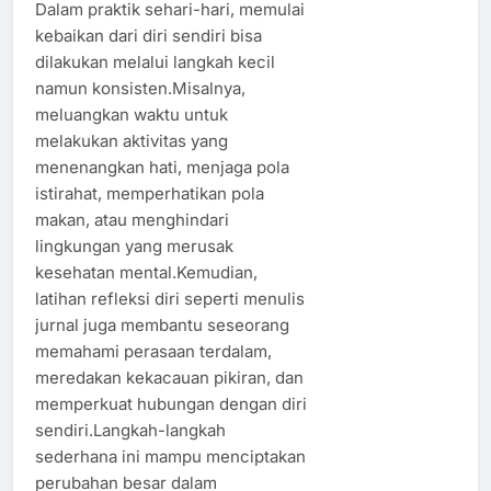
Dalam praktik sehari-hari, memulai
kebaikan dari diri sendiri bisa
dilakukan melalui langkah kecil
namun konsisten.Misalnya,
meluangkan waktu untuk
melakukan aktivitas yang
menenangkan hati, menjaga pola
istirahat, memperhatikan pola
makan, atau menghindari
lingkungan yang merusak
kesehatan mental.Kemudian,
latihan refleksi diri seperti menulis
jurnal juga membantu seseorang
memahami perasaan terdalam,
meredakan kekacauan pikiran, dan
memperkuat hubungan dengan diri
sendiri.Langkah-langkah
sederhana ini mampu menciptakan
perubahan besar dalam