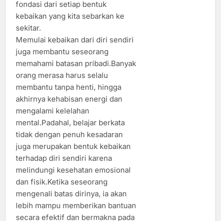
fondasi dari setiap bentuk
kebaikan yang kita sebarkan ke
sekitar.
Memulai kebaikan dari diri sendiri
juga membantu seseorang
memahami batasan pribadi.Banyak
orang merasa harus selalu
membantu tanpa henti, hingga
akhirnya kehabisan energi dan
mengalami kelelahan
mental.Padahal, belajar berkata
tidak dengan penuh kesadaran
juga merupakan bentuk kebaikan
terhadap diri sendiri karena
melindungi kesehatan emosional
dan fisik.Ketika seseorang
mengenali batas dirinya, ia akan
lebih mampu memberikan bantuan
secara efektif dan bermakna pada