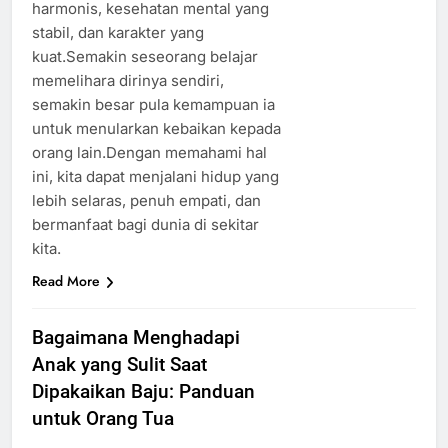
harmonis, kesehatan mental yang
stabil, dan karakter yang
kuat.Semakin seseorang belajar
memelihara dirinya sendiri,
semakin besar pula kemampuan ia
untuk menularkan kebaikan kepada
orang lain.Dengan memahami hal
ini, kita dapat menjalani hidup yang
lebih selaras, penuh empati, dan
bermanfaat bagi dunia di sekitar
kita.
Read More
Bagaimana Menghadapi
Anak yang Sulit Saat
Dipakaikan Baju: Panduan
untuk Orang Tua