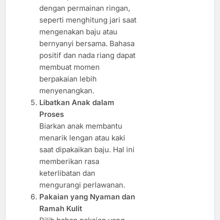
dengan permainan ringan,
seperti menghitung jari saat
mengenakan baju atau
bernyanyi bersama. Bahasa
positif dan nada riang dapat
membuat momen
berpakaian lebih
menyenangkan.
Libatkan Anak dalam
Proses
Biarkan anak membantu
menarik lengan atau kaki
saat dipakaikan baju. Hal ini
memberikan rasa
keterlibatan dan
mengurangi perlawanan.
Pakaian yang Nyaman dan
Ramah Kulit