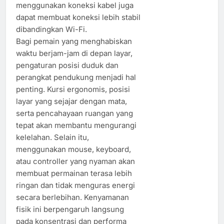
menggunakan koneksi kabel juga
dapat membuat koneksi lebih stabil
dibandingkan Wi-Fi.
Bagi pemain yang menghabiskan
waktu berjam-jam di depan layar,
pengaturan posisi duduk dan
perangkat pendukung menjadi hal
penting. Kursi ergonomis, posisi
layar yang sejajar dengan mata,
serta pencahayaan ruangan yang
tepat akan membantu mengurangi
kelelahan. Selain itu,
menggunakan mouse, keyboard,
atau controller yang nyaman akan
membuat permainan terasa lebih
ringan dan tidak menguras energi
secara berlebihan. Kenyamanan
fisik ini berpengaruh langsung
pada konsentrasi dan performa