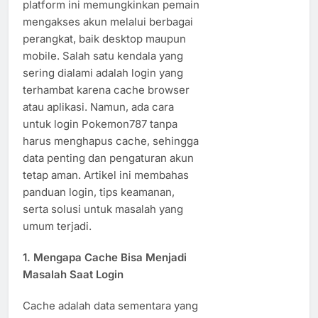
platform ini memungkinkan pemain
mengakses akun melalui berbagai
perangkat, baik desktop maupun
mobile. Salah satu kendala yang
sering dialami adalah login yang
terhambat karena cache browser
atau aplikasi. Namun, ada cara
untuk login Pokemon787 tanpa
harus menghapus cache, sehingga
data penting dan pengaturan akun
tetap aman. Artikel ini membahas
panduan login, tips keamanan,
serta solusi untuk masalah yang
umum terjadi.
1. Mengapa Cache Bisa Menjadi
Masalah Saat Login
Cache adalah data sementara yang