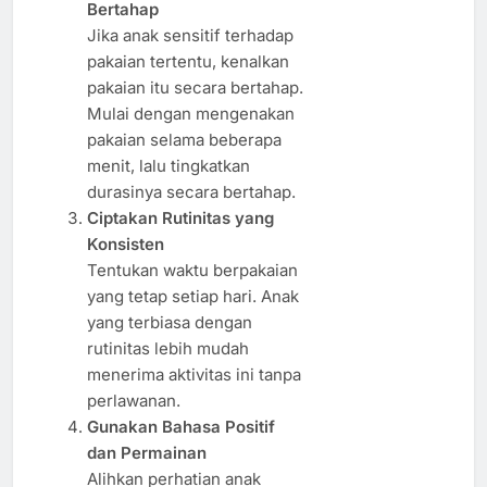
Bertahap
Jika anak sensitif terhadap
pakaian tertentu, kenalkan
pakaian itu secara bertahap.
Mulai dengan mengenakan
pakaian selama beberapa
menit, lalu tingkatkan
durasinya secara bertahap.
Ciptakan Rutinitas yang
Konsisten
Tentukan waktu berpakaian
yang tetap setiap hari. Anak
yang terbiasa dengan
rutinitas lebih mudah
menerima aktivitas ini tanpa
perlawanan.
Gunakan Bahasa Positif
dan Permainan
Alihkan perhatian anak