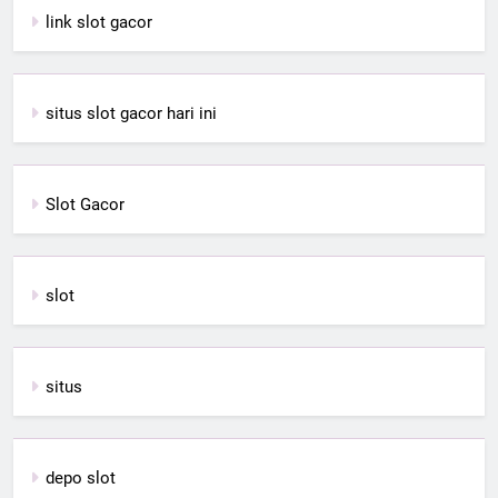
link slot gacor
situs slot gacor hari ini
Slot Gacor
slot
situs
depo slot