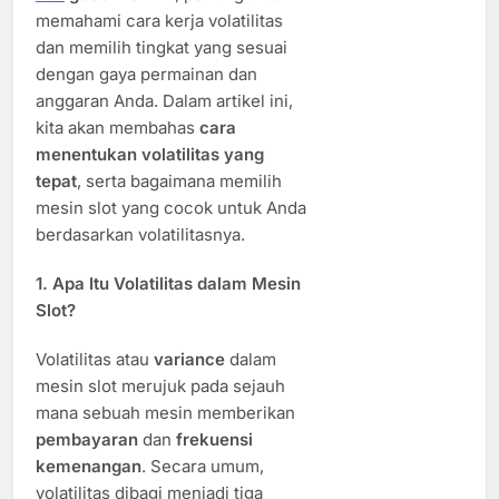
memahami cara kerja volatilitas
dan memilih tingkat yang sesuai
dengan gaya permainan dan
anggaran Anda. Dalam artikel ini,
kita akan membahas
cara
menentukan volatilitas yang
tepat
, serta bagaimana memilih
mesin slot yang cocok untuk Anda
berdasarkan volatilitasnya.
1.
Apa Itu Volatilitas dalam Mesin
Slot?
Volatilitas atau
variance
dalam
mesin slot merujuk pada sejauh
mana sebuah mesin memberikan
pembayaran
dan
frekuensi
kemenangan
. Secara umum,
volatilitas dibagi menjadi tiga