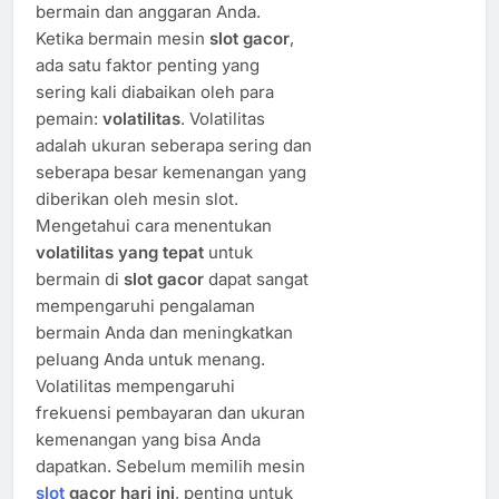
bermain dan anggaran Anda.
Ketika bermain mesin
slot gacor
,
ada satu faktor penting yang
sering kali diabaikan oleh para
pemain:
volatilitas
. Volatilitas
adalah ukuran seberapa sering dan
seberapa besar kemenangan yang
diberikan oleh mesin slot.
Mengetahui cara menentukan
volatilitas yang tepat
untuk
bermain di
slot gacor
dapat sangat
mempengaruhi pengalaman
bermain Anda dan meningkatkan
peluang Anda untuk menang.
Volatilitas mempengaruhi
frekuensi pembayaran dan ukuran
kemenangan yang bisa Anda
dapatkan. Sebelum memilih mesin
slot
gacor hari ini
, penting untuk