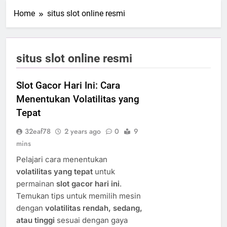
Home
situs slot online resmi
situs slot online resmi
Slot Gacor Hari Ini: Cara
Menentukan Volatilitas yang
Tepat
32eaf78
2 years ago
0
9
mins
Pelajari cara menentukan
volatilitas yang tepat
untuk
permainan
slot gacor hari ini
.
Temukan tips untuk memilih mesin
dengan
volatilitas rendah, sedang,
atau tinggi
sesuai dengan gaya