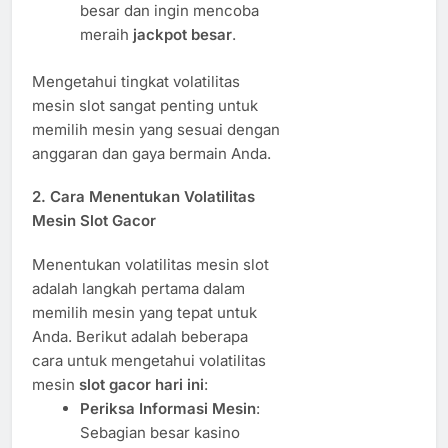
besar dan ingin mencoba
meraih
jackpot besar
.
Mengetahui tingkat volatilitas
mesin slot sangat penting untuk
memilih mesin yang sesuai dengan
anggaran dan gaya bermain Anda.
2.
Cara Menentukan Volatilitas
Mesin Slot Gacor
Menentukan volatilitas mesin slot
adalah langkah pertama dalam
memilih mesin yang tepat untuk
Anda. Berikut adalah beberapa
cara untuk mengetahui volatilitas
mesin
slot gacor hari ini
:
Periksa Informasi Mesin
:
Sebagian besar kasino