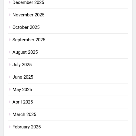
December 2025
November 2025
October 2025
September 2025
August 2025
July 2025
June 2025
May 2025
April 2025
March 2025
February 2025