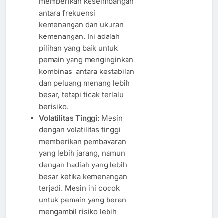
memberikan keseimbangan
antara frekuensi
kemenangan dan ukuran
kemenangan. Ini adalah
pilihan yang baik untuk
pemain yang menginginkan
kombinasi antara kestabilan
dan peluang menang lebih
besar, tetapi tidak terlalu
berisiko.
Volatilitas Tinggi
: Mesin
dengan volatilitas tinggi
memberikan pembayaran
yang lebih jarang, namun
dengan hadiah yang lebih
besar ketika kemenangan
terjadi. Mesin ini cocok
untuk pemain yang berani
mengambil risiko lebih