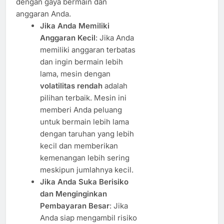
dengan gaya bermain dan
anggaran Anda.
Jika Anda Memiliki
Anggaran Kecil
: Jika Anda
memiliki anggaran terbatas
dan ingin bermain lebih
lama, mesin dengan
volatilitas rendah
adalah
pilihan terbaik. Mesin ini
memberi Anda peluang
untuk bermain lebih lama
dengan taruhan yang lebih
kecil dan memberikan
kemenangan lebih sering
meskipun jumlahnya kecil.
Jika Anda Suka Berisiko
dan Menginginkan
Pembayaran Besar
: Jika
Anda siap mengambil risiko