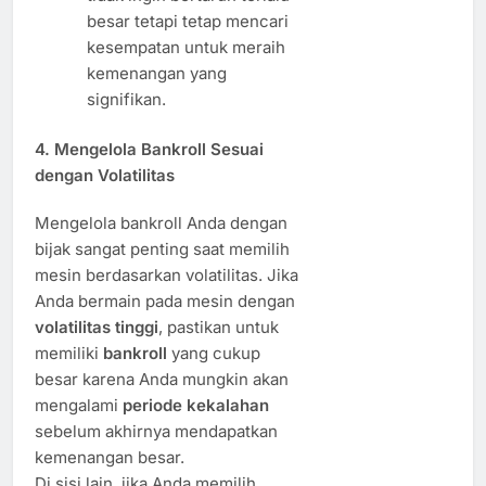
besar tetapi tetap mencari
kesempatan untuk meraih
kemenangan yang
signifikan.
4.
Mengelola Bankroll Sesuai
dengan Volatilitas
Mengelola bankroll Anda dengan
bijak sangat penting saat memilih
mesin berdasarkan volatilitas. Jika
Anda bermain pada mesin dengan
volatilitas tinggi
, pastikan untuk
memiliki
bankroll
yang cukup
besar karena Anda mungkin akan
mengalami
periode kekalahan
sebelum akhirnya mendapatkan
kemenangan besar.
Di sisi lain, jika Anda memilih