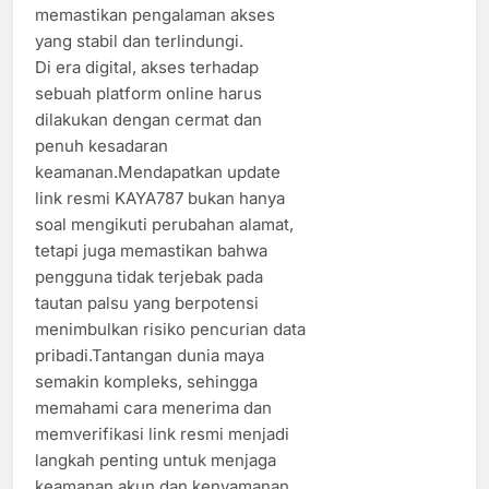
memastikan pengalaman akses
yang stabil dan terlindungi.
Di era digital, akses terhadap
sebuah platform online harus
dilakukan dengan cermat dan
penuh kesadaran
keamanan.Mendapatkan update
link resmi KAYA787 bukan hanya
soal mengikuti perubahan alamat,
tetapi juga memastikan bahwa
pengguna tidak terjebak pada
tautan palsu yang berpotensi
menimbulkan risiko pencurian data
pribadi.Tantangan dunia maya
semakin kompleks, sehingga
memahami cara menerima dan
memverifikasi link resmi menjadi
langkah penting untuk menjaga
keamanan akun dan kenyamanan