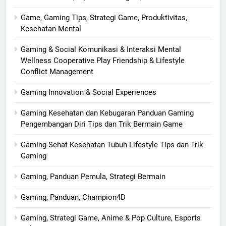
Game, Gaming Tips, Strategi Game, Produktivitas,
Kesehatan Mental
Gaming & Social Komunikasi & Interaksi Mental
Wellness Cooperative Play Friendship & Lifestyle
Conflict Management
Gaming Innovation & Social Experiences
Gaming Kesehatan dan Kebugaran Panduan Gaming
Pengembangan Diri Tips dan Trik Bermain Game
Gaming Sehat Kesehatan Tubuh Lifestyle Tips dan Trik
Gaming
Gaming, Panduan Pemula, Strategi Bermain
Gaming, Panduan, Champion4D
Gaming, Strategi Game, Anime & Pop Culture, Esports