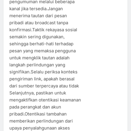
pengumuman melalui beberapa
kanal jika tersedia.Jangan
menerima tautan dari pesan
pribadi atau broadcast tanpa
konfirmasi.Taktik rekayasa sosial
semakin sering digunakan,
sehingga berhati-hati terhadap
pesan yang memaksa pengguna
untuk mengklik tautan adalah
langkah perlindungan yang
signifikan.Selalu periksa konteks
pengiriman link, apakah berasal
dari sumber terpercaya atau tidak
Selanjutnya, pastikan untuk
mengaktifkan otentikasi keamanan
pada perangkat dan akun
pribadi.Otentikasi tambahan
memberikan perlindungan dari
upaya penyalahgunaan akses