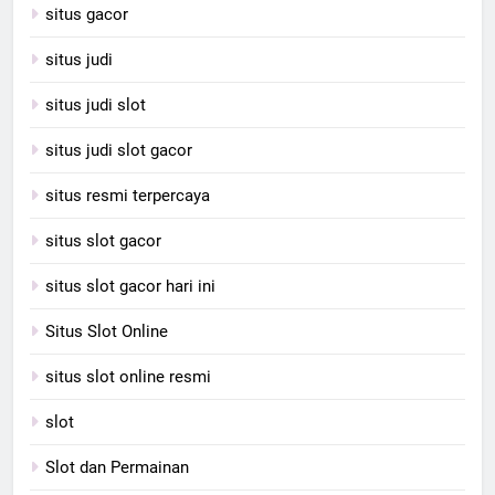
situs gacor
situs judi
situs judi slot
situs judi slot gacor
situs resmi terpercaya
situs slot gacor
situs slot gacor hari ini
Situs Slot Online
situs slot online resmi
slot
Slot dan Permainan