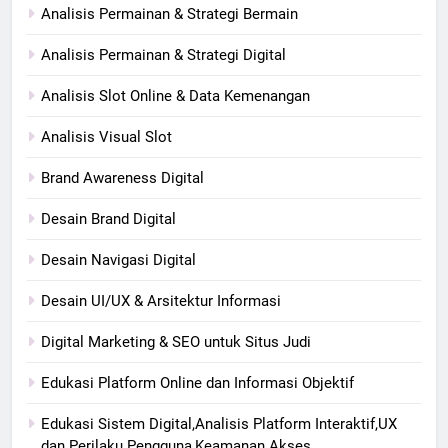
Analisis Permainan & Strategi Bermain
Analisis Permainan & Strategi Digital
Analisis Slot Online & Data Kemenangan
Analisis Visual Slot
Brand Awareness Digital
Desain Brand Digital
Desain Navigasi Digital
Desain UI/UX & Arsitektur Informasi
Digital Marketing & SEO untuk Situs Judi
Edukasi Platform Online dan Informasi Objektif
Edukasi Sistem Digital,Analisis Platform Interaktif,UX
dan Perilaku Pengguna,Keamanan Akses