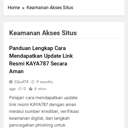
Home
Keamanan Akses Situs
Keamanan Akses Situs
Panduan Lengkap Cara
Mendapatkan Update Link
Resmi KAYA787 Secara
Aman
32eaf78
9 months
ago
0
6 mins
Pelajari cara mendapatkan update
link resmi KAYA787 dengan aman
melalui sumber kredibel, verifikasi
keamanan digital, dan langkah
pencegahan phishing untuk