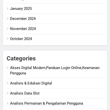
January 2025
December 2024
November 2024
October 2024
Categories
Akses Digital Modern,Panduan Login Online,Keamanan
Pengguna
Analisis & Edukasi Digital
Analisis Data Slot
Analisis Permainan & Pengalaman Pengguna