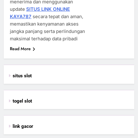
menerima dan menggunakan
update
SITUS LINK ONLINE
KAYA787
secara tepat dan aman,
memastikan kenyamanan akses
jangka panjang serta perlindungan
maksimal terhadap data pribadi
Read More
situs slot
togel slot
link gacor