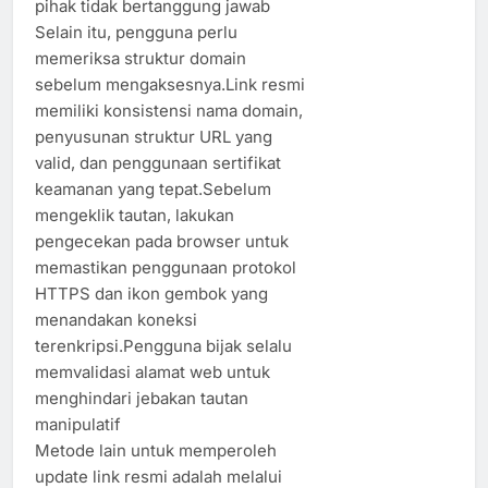
pihak tidak bertanggung jawab
Selain itu, pengguna perlu
memeriksa struktur domain
sebelum mengaksesnya.Link resmi
memiliki konsistensi nama domain,
penyusunan struktur URL yang
valid, dan penggunaan sertifikat
keamanan yang tepat.Sebelum
mengeklik tautan, lakukan
pengecekan pada browser untuk
memastikan penggunaan protokol
HTTPS dan ikon gembok yang
menandakan koneksi
terenkripsi.Pengguna bijak selalu
memvalidasi alamat web untuk
menghindari jebakan tautan
manipulatif
Metode lain untuk memperoleh
update link resmi adalah melalui