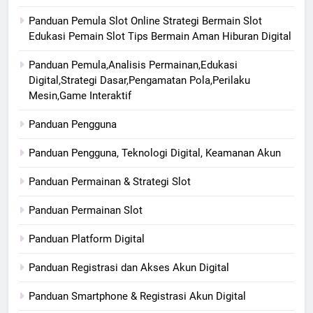
Panduan Pemula Slot Online Strategi Bermain Slot
Edukasi Pemain Slot Tips Bermain Aman Hiburan Digital
Panduan Pemula,Analisis Permainan,Edukasi
Digital,Strategi Dasar,Pengamatan Pola,Perilaku
Mesin,Game Interaktif
Panduan Pengguna
Panduan Pengguna, Teknologi Digital, Keamanan Akun
Panduan Permainan & Strategi Slot
Panduan Permainan Slot
Panduan Platform Digital
Panduan Registrasi dan Akses Akun Digital
Panduan Smartphone & Registrasi Akun Digital