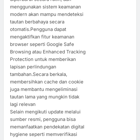
menggunakan sistem keamanan
modern akan mampu mendeteksi
tautan berbahaya secara
otomatis.Pengguna dapat
mengaktifkan fitur keamanan
browser seperti Google Safe
Browsing atau Enhanced Tracking
Protection untuk memberikan
lapisan perlindungan
tambahan.Secara berkala,
membersihkan cache dan cookie
juga membantu mengeliminasi
tautan lama yang mungkin tidak
lagi relevan
Selain mengikuti update melalui
sumber resmi, pengguna bisa
memanfaatkan pendekatan digital
hygiene seperti memverifikasi