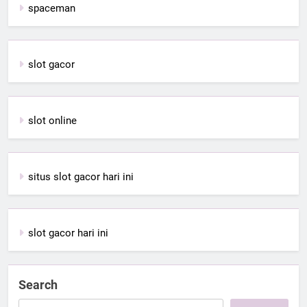
spaceman
slot gacor
slot online
situs slot gacor hari ini
slot gacor hari ini
Search