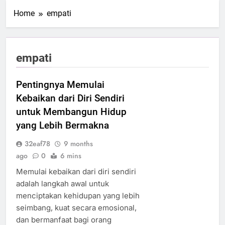
Home
empati
empati
Pentingnya Memulai
Kebaikan dari Diri Sendiri
untuk Membangun Hidup
yang Lebih Bermakna
32eaf78
9 months
ago
0
6 mins
Memulai kebaikan dari diri sendiri
adalah langkah awal untuk
menciptakan kehidupan yang lebih
seimbang, kuat secara emosional,
dan bermanfaat bagi orang