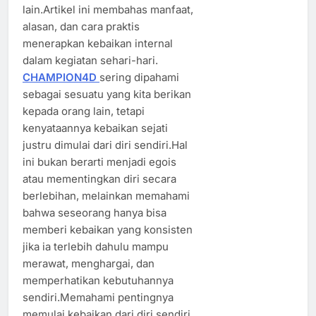
lain.Artikel ini membahas manfaat,
alasan, dan cara praktis
menerapkan kebaikan internal
dalam kegiatan sehari-hari.
CHAMPION4D
sering dipahami
sebagai sesuatu yang kita berikan
kepada orang lain, tetapi
kenyataannya kebaikan sejati
justru dimulai dari diri sendiri.Hal
ini bukan berarti menjadi egois
atau mementingkan diri secara
berlebihan, melainkan memahami
bahwa seseorang hanya bisa
memberi kebaikan yang konsisten
jika ia terlebih dahulu mampu
merawat, menghargai, dan
memperhatikan kebutuhannya
sendiri.Memahami pentingnya
memulai kebaikan dari diri sendiri