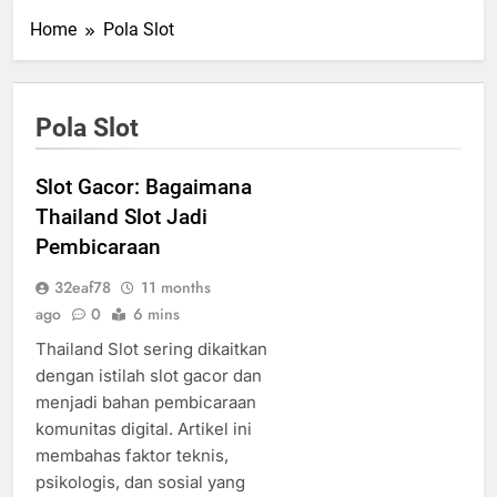
Home
Pola Slot
Pola Slot
Slot Gacor: Bagaimana
Thailand Slot Jadi
Pembicaraan
32eaf78
11 months
ago
0
6 mins
Thailand Slot sering dikaitkan
dengan istilah slot gacor dan
menjadi bahan pembicaraan
komunitas digital. Artikel ini
membahas faktor teknis,
psikologis, dan sosial yang