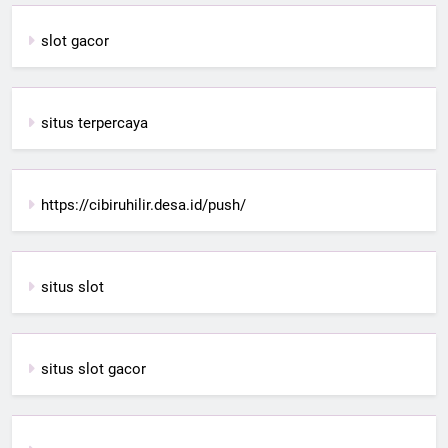
slot gacor
situs terpercaya
https://cibiruhilir.desa.id/push/
situs slot
situs slot gacor