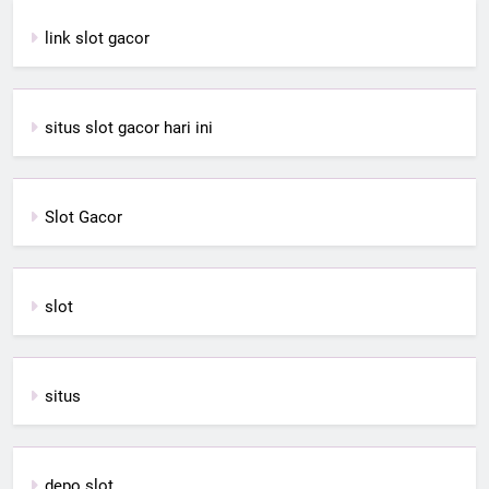
link slot gacor
situs slot gacor hari ini
Slot Gacor
slot
situs
depo slot