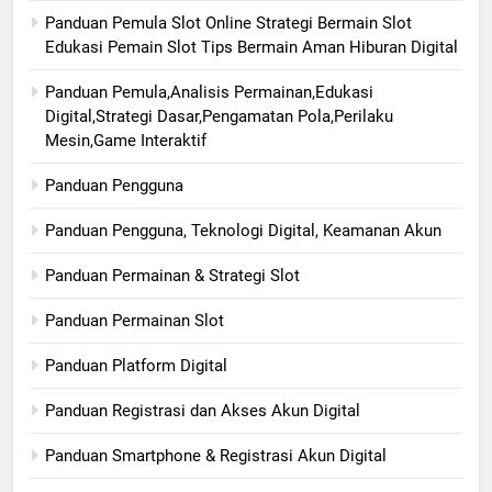
Panduan Pemula Slot Online Strategi Bermain Slot
Edukasi Pemain Slot Tips Bermain Aman Hiburan Digital
Panduan Pemula,Analisis Permainan,Edukasi
Digital,Strategi Dasar,Pengamatan Pola,Perilaku
Mesin,Game Interaktif
Panduan Pengguna
Panduan Pengguna, Teknologi Digital, Keamanan Akun
Panduan Permainan & Strategi Slot
Panduan Permainan Slot
Panduan Platform Digital
Panduan Registrasi dan Akses Akun Digital
Panduan Smartphone & Registrasi Akun Digital