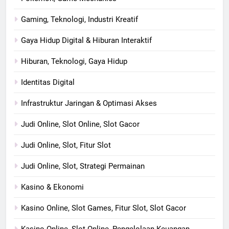
Gaming, Teknologi, Industri Kreatif
Gaya Hidup Digital & Hiburan Interaktif
Hiburan, Teknologi, Gaya Hidup
Identitas Digital
Infrastruktur Jaringan & Optimasi Akses
Judi Online, Slot Online, Slot Gacor
Judi Online, Slot, Fitur Slot
Judi Online, Slot, Strategi Permainan
Kasino & Ekonomi
Kasino Online, Slot Games, Fitur Slot, Slot Gacor