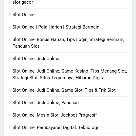
slot gacor
Slot Online
Slot Online | Pola Harian | Strategi Bermain
Slot Online, Bonus Harian, Tips Login, Strategi Bermain,
Panduan Slot
Slot Online, Judi Online
Slot Online, Judi Online, Game Kasino, Tips Menang Slot,
Strategi Slot, Situs Terpercaya, Hiburan Digital
Slot Online, Judi Online, Game Slot, Tips & Trik Slot
Slot Online, Judi Online, Panduan
Slot Online, Mesin Slot, Jackpot Progresif
Slot Online, Pembayaran Digital, Teknologi