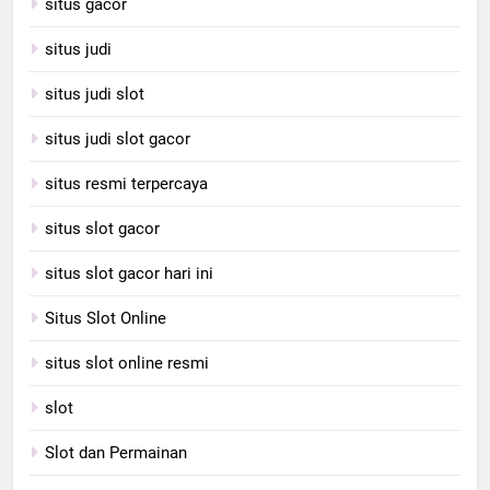
situs gacor
situs judi
situs judi slot
situs judi slot gacor
situs resmi terpercaya
situs slot gacor
situs slot gacor hari ini
Situs Slot Online
situs slot online resmi
slot
Slot dan Permainan