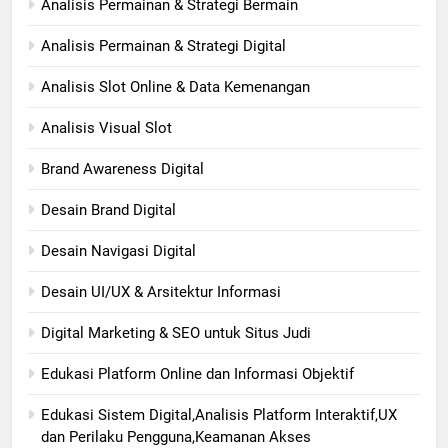
Analisis Permainan & Strategi Bermain
Analisis Permainan & Strategi Digital
Analisis Slot Online & Data Kemenangan
Analisis Visual Slot
Brand Awareness Digital
Desain Brand Digital
Desain Navigasi Digital
Desain UI/UX & Arsitektur Informasi
Digital Marketing & SEO untuk Situs Judi
Edukasi Platform Online dan Informasi Objektif
Edukasi Sistem Digital,Analisis Platform Interaktif,UX
dan Perilaku Pengguna,Keamanan Akses