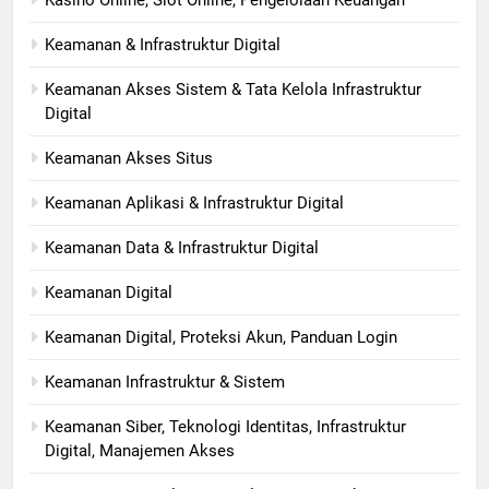
Kasino Online, Slot Online, Pengelolaan Keuangan
Keamanan & Infrastruktur Digital
Keamanan Akses Sistem & Tata Kelola Infrastruktur
Digital
Keamanan Akses Situs
Keamanan Aplikasi & Infrastruktur Digital
Keamanan Data & Infrastruktur Digital
Keamanan Digital
Keamanan Digital, Proteksi Akun, Panduan Login
Keamanan Infrastruktur & Sistem
Keamanan Siber, Teknologi Identitas, Infrastruktur
Digital, Manajemen Akses