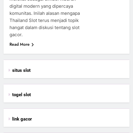
digital modern yang dipercaya
komunitas. Inilah alasan mengapa
Thailand Slot terus menjadi topik
hangat dalam diskusi tentang slot
gacor.
Read More
situs slot
togel slot
link gacor