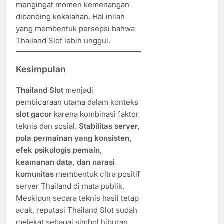
mengingat momen kemenangan
dibanding kekalahan. Hal inilah
yang membentuk persepsi bahwa
Thailand Slot lebih unggul.
Kesimpulan
Thailand Slot
menjadi
pembicaraan utama dalam konteks
slot gacor
karena kombinasi faktor
teknis dan sosial.
Stabilitas server,
pola permainan yang konsisten,
efek psikologis pemain,
keamanan data, dan narasi
komunitas
membentuk citra positif
server Thailand di mata publik.
Meskipun secara teknis hasil tetap
acak, reputasi Thailand Slot sudah
melekat sebagai simbol hiburan