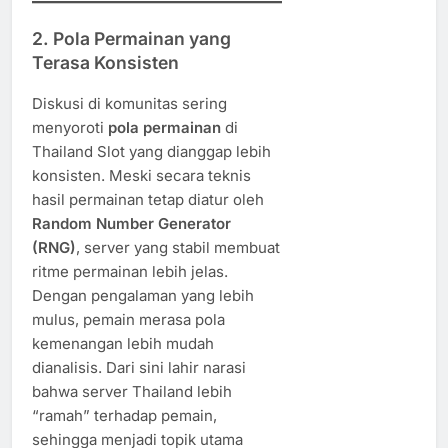
2. Pola Permainan yang
Terasa Konsisten
Diskusi di komunitas sering
menyoroti
pola permainan
di
Thailand Slot yang dianggap lebih
konsisten. Meski secara teknis
hasil permainan tetap diatur oleh
Random Number Generator
(RNG)
, server yang stabil membuat
ritme permainan lebih jelas.
Dengan pengalaman yang lebih
mulus, pemain merasa pola
kemenangan lebih mudah
dianalisis. Dari sini lahir narasi
bahwa server Thailand lebih
“ramah” terhadap pemain,
sehingga menjadi topik utama