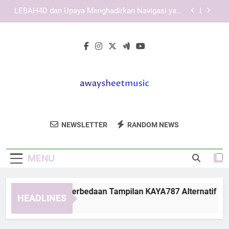
Skip
TIARA4D dengan Tampilan Sederhana namun
to
Profesional
content
Tips Menggunakan Koneksi Stabil saat Membuka
CORLASLOT Link Alternatif
Cara Mengatasi Perbedaan Tampilan KAYA787
Alternatif di Setiap Browser
LEBAH4D dan Upaya Menghadirkan Navigasi yang
Ramah Pengguna
TIARA4D dengan Tampilan Sederhana namun
Profesional
Away Sheet
Dapatkan Koleksi Notasi Musik Dan Partitur
Tips Menggunakan Koneksi Stabil saat Membuka
NEWSLETTER
RANDOM NEWS
Music
CORLASLOT Link Alternatif
Dari Away Sheet Music.
MENU
ra Mengatasi Perbedaan Tampilan KAYA787 Alternatif di Seti
HEADLINES
Weeks Ago