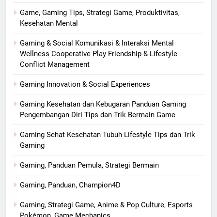
Game, Gaming Tips, Strategi Game, Produktivitas,
Kesehatan Mental
Gaming & Social Komunikasi & Interaksi Mental
Wellness Cooperative Play Friendship & Lifestyle
Conflict Management
Gaming Innovation & Social Experiences
Gaming Kesehatan dan Kebugaran Panduan Gaming
Pengembangan Diri Tips dan Trik Bermain Game
Gaming Sehat Kesehatan Tubuh Lifestyle Tips dan Trik
Gaming
Gaming, Panduan Pemula, Strategi Bermain
Gaming, Panduan, Champion4D
Gaming, Strategi Game, Anime & Pop Culture, Esports
Pokémon, Game Mechanics