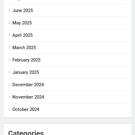
June 2025
May 2025
April 2025
March 2025
February 2025
January 2025
December 2024
November 2024
October 2024
Categories