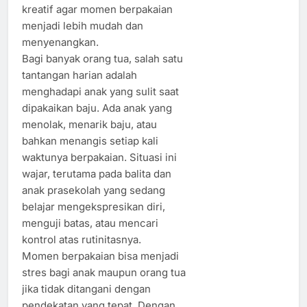
kreatif agar momen berpakaian
menjadi lebih mudah dan
menyenangkan.
Bagi banyak orang tua, salah satu
tantangan harian adalah
menghadapi anak yang sulit saat
dipakaikan baju. Ada anak yang
menolak, menarik baju, atau
bahkan menangis setiap kali
waktunya berpakaian. Situasi ini
wajar, terutama pada balita dan
anak prasekolah yang sedang
belajar mengekspresikan diri,
menguji batas, atau mencari
kontrol atas rutinitasnya.
Momen berpakaian bisa menjadi
stres bagi anak maupun orang tua
jika tidak ditangani dengan
pendekatan yang tepat. Dengan