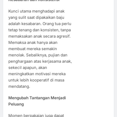
Kunci utama menghadapi anak
yang sulit saat dipakaikan baju
adalah kesabaran. Orang tua perlu
tetap tenang dan konsisten, tanpa
memaksakan anak secara agresif.
Memaksa anak hanya akan
membuat mereka semakin
menolak. Sebaliknya, pujian dan
penghargaan atas kerjasama anak,
sekecil apapun, akan
meningkatkan motivasi mereka
untuk lebih kooperatif di masa
mendatang.
Mengubah Tantangan Menjadi
Peluang
Momen berpakaian juga dapat