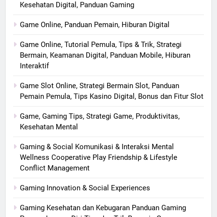
Kesehatan Digital, Panduan Gaming
Game Online, Panduan Pemain, Hiburan Digital
Game Online, Tutorial Pemula, Tips & Trik, Strategi
Bermain, Keamanan Digital, Panduan Mobile, Hiburan
Interaktif
Game Slot Online, Strategi Bermain Slot, Panduan
Pemain Pemula, Tips Kasino Digital, Bonus dan Fitur Slot
Game, Gaming Tips, Strategi Game, Produktivitas,
Kesehatan Mental
Gaming & Social Komunikasi & Interaksi Mental
Wellness Cooperative Play Friendship & Lifestyle
Conflict Management
Gaming Innovation & Social Experiences
Gaming Kesehatan dan Kebugaran Panduan Gaming