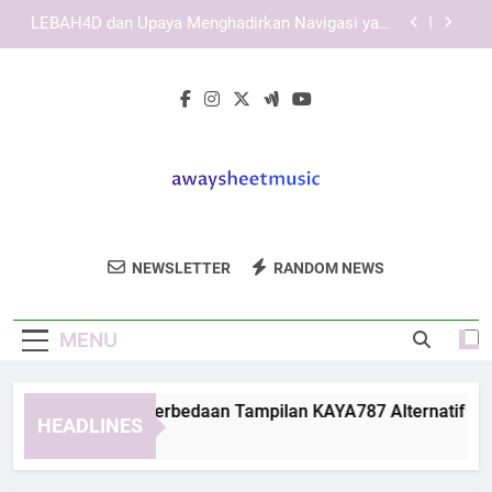
Skip
TIARA4D dengan Tampilan Sederhana namun
to
Profesional
content
Tips Menggunakan Koneksi Stabil saat Membuka
CORLASLOT Link Alternatif
Cara Mengatasi Perbedaan Tampilan KAYA787
Alternatif di Setiap Browser
LEBAH4D dan Upaya Menghadirkan Navigasi yang
Ramah Pengguna
TIARA4D dengan Tampilan Sederhana namun
Profesional
Away Sheet
Dapatkan Koleksi Notasi Musik Dan Partitur
Tips Menggunakan Koneksi Stabil saat Membuka
NEWSLETTER
RANDOM NEWS
Music
CORLASLOT Link Alternatif
Dari Away Sheet Music.
MENU
ra Mengatasi Perbedaan Tampilan KAYA787 Alternatif di Seti
HEADLINES
Weeks Ago