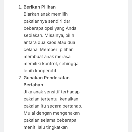
Berikan Pilihan
Biarkan anak memilih
pakaiannya sendiri dari
beberapa opsi yang Anda
sediakan. Misalnya, pilih
antara dua kaos atau dua
celana. Memberi pilihan
membuat anak merasa
memiliki kontrol, sehingga
lebih kooperatif.
Gunakan Pendekatan
Bertahap
Jika anak sensitif terhadap
pakaian tertentu, kenalkan
pakaian itu secara bertahap.
Mulai dengan mengenakan
pakaian selama beberapa
menit, lalu tingkatkan