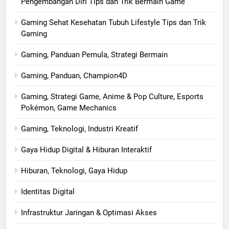
Pengembangan Diri Tips dan Trik Bermain Game
Gaming Sehat Kesehatan Tubuh Lifestyle Tips dan Trik
Gaming
Gaming, Panduan Pemula, Strategi Bermain
Gaming, Panduan, Champion4D
Gaming, Strategi Game, Anime & Pop Culture, Esports
Pokémon, Game Mechanics
Gaming, Teknologi, Industri Kreatif
Gaya Hidup Digital & Hiburan Interaktif
Hiburan, Teknologi, Gaya Hidup
Identitas Digital
Infrastruktur Jaringan & Optimasi Akses