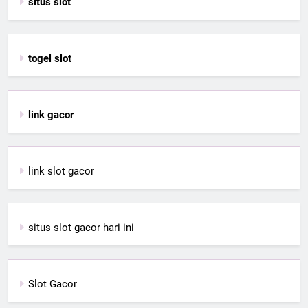
situs slot
togel slot
link gacor
link slot gacor
situs slot gacor hari ini
Slot Gacor