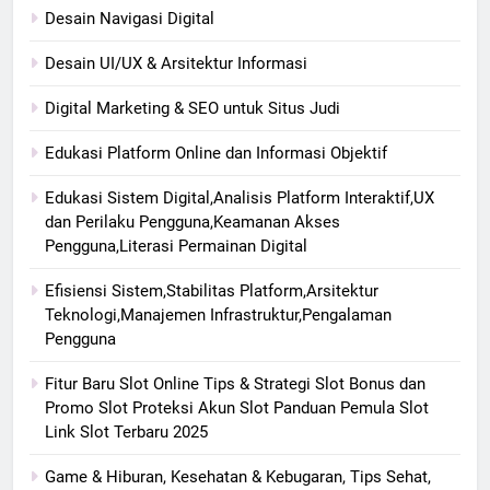
Desain Navigasi Digital
Desain UI/UX & Arsitektur Informasi
Digital Marketing & SEO untuk Situs Judi
Edukasi Platform Online dan Informasi Objektif
Edukasi Sistem Digital,Analisis Platform Interaktif,UX
dan Perilaku Pengguna,Keamanan Akses
Pengguna,Literasi Permainan Digital
Efisiensi Sistem,Stabilitas Platform,Arsitektur
Teknologi,Manajemen Infrastruktur,Pengalaman
Pengguna
Fitur Baru Slot Online Tips & Strategi Slot Bonus dan
Promo Slot Proteksi Akun Slot Panduan Pemula Slot
Link Slot Terbaru 2025
Game & Hiburan, Kesehatan & Kebugaran, Tips Sehat,