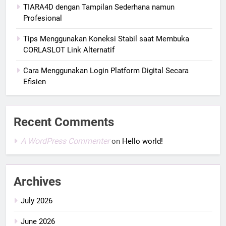
TIARA4D dengan Tampilan Sederhana namun
Profesional
Tips Menggunakan Koneksi Stabil saat Membuka
CORLASLOT Link Alternatif
Cara Menggunakan Login Platform Digital Secara
Efisien
Recent Comments
A WordPress Commenter
on
Hello world!
Archives
July 2026
June 2026