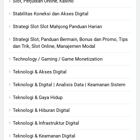
Slot, Perjudian Online, Kasino
Stabilitas Koneksi dan Akses Digital
Strategi Slot Slot Mahjong Panduan Harian
Strategi Slot, Panduan Bermain, Bonus dan Promo, Tips
dan Trik, Slot Online, Manajemen Modal
Technology / Gaming / Game Monetization
Teknologi & Akses Digital
Teknologi & Digital | Analisis Data | Keamanan Sistem
Teknologi & Gaya Hidup
Teknologi & Hiburan Digital
Teknologi & Infrastruktur Digital
Teknologi & Keamanan Digital