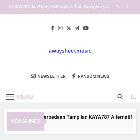
Skip
TIARA4D dengan Tampilan Sederhana namun
to
Profesional
content
Tips Menggunakan Koneksi Stabil saat Membuka
CORLASLOT Link Alternatif
Cara Mengatasi Perbedaan Tampilan KAYA787
Alternatif di Setiap Browser
LEBAH4D dan Upaya Menghadirkan Navigasi yang
Ramah Pengguna
TIARA4D dengan Tampilan Sederhana namun
Profesional
Away Sheet
Dapatkan Koleksi Notasi Musik Dan Partitur
Tips Menggunakan Koneksi Stabil saat Membuka
NEWSLETTER
RANDOM NEWS
Music
CORLASLOT Link Alternatif
Dari Away Sheet Music.
MENU
ra Mengatasi Perbedaan Tampilan KAYA787 Alternatif di Seti
HEADLINES
Weeks Ago