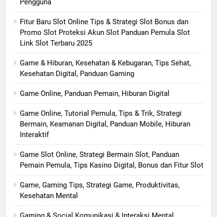
Pengguna
Fitur Baru Slot Online Tips & Strategi Slot Bonus dan
Promo Slot Proteksi Akun Slot Panduan Pemula Slot
Link Slot Terbaru 2025
Game & Hiburan, Kesehatan & Kebugaran, Tips Sehat,
Kesehatan Digital, Panduan Gaming
Game Online, Panduan Pemain, Hiburan Digital
Game Online, Tutorial Pemula, Tips & Trik, Strategi
Bermain, Keamanan Digital, Panduan Mobile, Hiburan
Interaktif
Game Slot Online, Strategi Bermain Slot, Panduan
Pemain Pemula, Tips Kasino Digital, Bonus dan Fitur Slot
Game, Gaming Tips, Strategi Game, Produktivitas,
Kesehatan Mental
Gaming & Social Komunikasi & Interaksi Mental