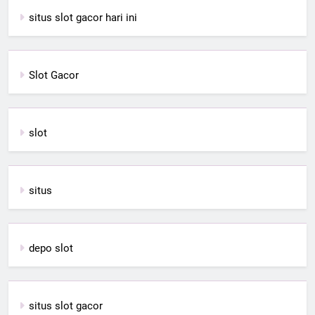
situs slot gacor hari ini
Slot Gacor
slot
situs
depo slot
situs slot gacor