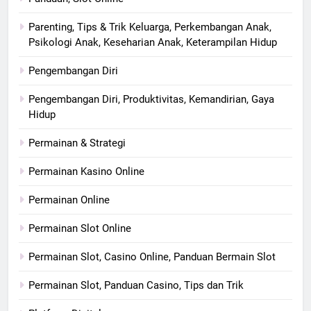
Parenting, Tips & Trik Keluarga, Perkembangan Anak,
Psikologi Anak, Keseharian Anak, Keterampilan Hidup
Pengembangan Diri
Pengembangan Diri, Produktivitas, Kemandirian, Gaya
Hidup
Permainan & Strategi
Permainan Kasino Online
Permainan Online
Permainan Slot Online
Permainan Slot, Casino Online, Panduan Bermain Slot
Permainan Slot, Panduan Casino, Tips dan Trik