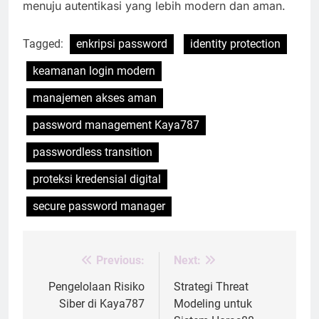
menuju autentikasi yang lebih modern dan aman.
Tagged:
enkripsi password
identity protection
keamanan login modern
manajemen akses aman
password management Kaya787
passwordless transition
proteksi kredensial digital
secure password manager
Previous:
Next:
Post
navigation
Pengelolaan Risiko
Strategi Threat
Siber di Kaya787
Modeling untuk