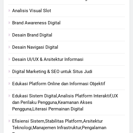
Analisis Visual Slot
Brand Awareness Digital
Desain Brand Digital
Desain Navigasi Digital
Desain UI/UX & Arsitektur Informasi
Digital Marketing & SEO untuk Situs Judi
Edukasi Platform Online dan Informasi Objektif
Edukasi Sistem Digital,Analisis Platform Interaktif,UX
dan Perilaku Pengguna,Keamanan Akses
Pengguna,Literasi Permainan Digital
Efisiensi Sistem,Stabilitas Platform,Arsitektur
Teknologi,Manajemen Infrastruktur,Pengalaman