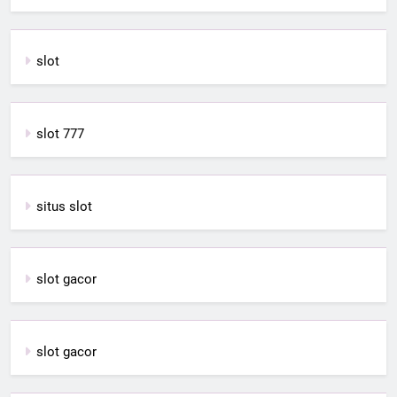
slot
slot 777
situs slot
slot gacor
slot gacor