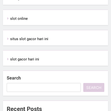
slot online
situs slot gacor hari ini
slot gacor hari ini
Search
SEARCH
Recent Posts