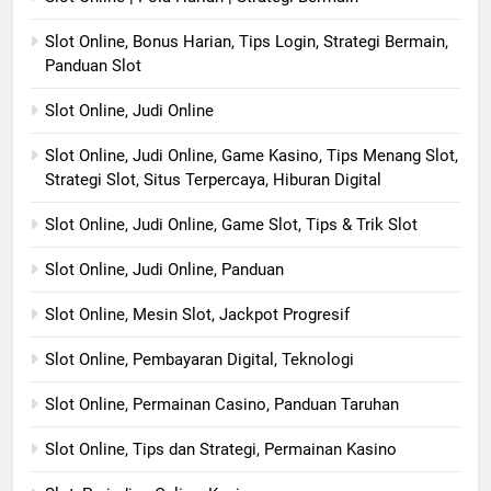
Slot Online, Bonus Harian, Tips Login, Strategi Bermain,
Panduan Slot
Slot Online, Judi Online
Slot Online, Judi Online, Game Kasino, Tips Menang Slot,
Strategi Slot, Situs Terpercaya, Hiburan Digital
Slot Online, Judi Online, Game Slot, Tips & Trik Slot
Slot Online, Judi Online, Panduan
Slot Online, Mesin Slot, Jackpot Progresif
Slot Online, Pembayaran Digital, Teknologi
Slot Online, Permainan Casino, Panduan Taruhan
Slot Online, Tips dan Strategi, Permainan Kasino