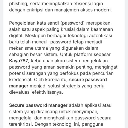
phishing, serta meningkatkan efisiensi login
dengan enkripsi dan manajemen akses modern.
Pengelolaan kata sandi (password) merupakan
salah satu aspek paling krusial dalam keamanan
digital. Meskipun berbagai teknologi autentikasi
baru telah muncul, password tetap menjadi
mekanisme utama yang digunakan dalam
sebagian besar sistem. Untuk platform sebesar
Kaya787
, kebutuhan akan sistem pengelolaan
password yang aman semakin penting, mengingat
potensi serangan yang berfokus pada pencurian
kredensial. Oleh karena itu,
secure password
manager
menjadi solusi strategis yang perlu
dievaluasi efektivitasnya.
Secure password manager
adalah aplikasi atau
sistem yang dirancang untuk menyimpan,
mengelola, dan menghasilkan password secara
terenkripsi. Dengan teknologi ini, pengguna