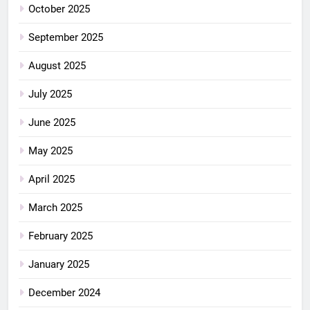
October 2025
September 2025
August 2025
July 2025
June 2025
May 2025
April 2025
March 2025
February 2025
January 2025
December 2024