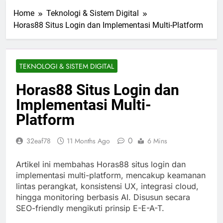
Home
Teknologi & Sistem Digital
Horas88 Situs Login dan Implementasi Multi-Platform
TEKNOLOGI & SISTEM DIGITAL
Horas88 Situs Login dan
Implementasi Multi-
Platform
0
32eaf78
11 Months Ago
6 Mins
Artikel ini membahas Horas88 situs login dan
implementasi multi-platform, mencakup keamanan
lintas perangkat, konsistensi UX, integrasi cloud,
hingga monitoring berbasis AI. Disusun secara
SEO-friendly mengikuti prinsip E-E-A-T.