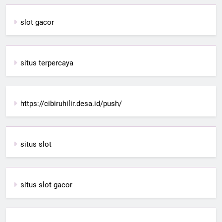
slot gacor
situs terpercaya
https://cibiruhilir.desa.id/push/
situs slot
situs slot gacor