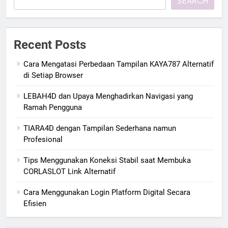
SEARCH
Recent Posts
Cara Mengatasi Perbedaan Tampilan KAYA787 Alternatif
di Setiap Browser
LEBAH4D dan Upaya Menghadirkan Navigasi yang
Ramah Pengguna
TIARA4D dengan Tampilan Sederhana namun
Profesional
Tips Menggunakan Koneksi Stabil saat Membuka
CORLASLOT Link Alternatif
Cara Menggunakan Login Platform Digital Secara
Efisien