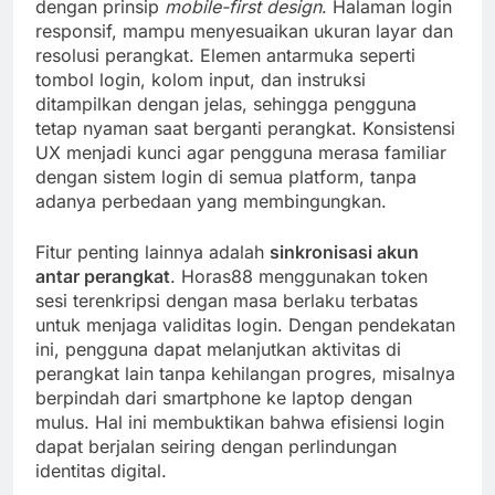
dengan prinsip
mobile-first design
. Halaman login
responsif, mampu menyesuaikan ukuran layar dan
resolusi perangkat. Elemen antarmuka seperti
tombol login, kolom input, dan instruksi
ditampilkan dengan jelas, sehingga pengguna
tetap nyaman saat berganti perangkat. Konsistensi
UX menjadi kunci agar pengguna merasa familiar
dengan sistem login di semua platform, tanpa
adanya perbedaan yang membingungkan.
Fitur penting lainnya adalah
sinkronisasi akun
antar perangkat
. Horas88 menggunakan token
sesi terenkripsi dengan masa berlaku terbatas
untuk menjaga validitas login. Dengan pendekatan
ini, pengguna dapat melanjutkan aktivitas di
perangkat lain tanpa kehilangan progres, misalnya
berpindah dari smartphone ke laptop dengan
mulus. Hal ini membuktikan bahwa efisiensi login
dapat berjalan seiring dengan perlindungan
identitas digital.