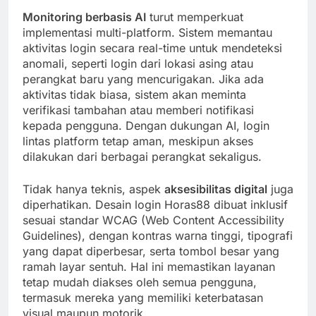
Monitoring berbasis AI
turut memperkuat
implementasi multi-platform. Sistem memantau
aktivitas login secara real-time untuk mendeteksi
anomali, seperti login dari lokasi asing atau
perangkat baru yang mencurigakan. Jika ada
aktivitas tidak biasa, sistem akan meminta
verifikasi tambahan atau memberi notifikasi
kepada pengguna. Dengan dukungan AI, login
lintas platform tetap aman, meskipun akses
dilakukan dari berbagai perangkat sekaligus.
Tidak hanya teknis, aspek
aksesibilitas digital
juga
diperhatikan. Desain login Horas88 dibuat inklusif
sesuai standar WCAG (Web Content Accessibility
Guidelines), dengan kontras warna tinggi, tipografi
yang dapat diperbesar, serta tombol besar yang
ramah layar sentuh. Hal ini memastikan layanan
tetap mudah diakses oleh semua pengguna,
termasuk mereka yang memiliki keterbatasan
visual maupun motorik.