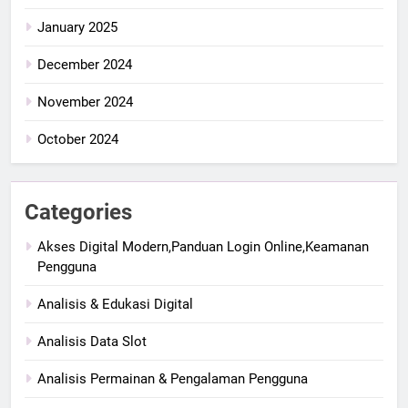
January 2025
December 2024
November 2024
October 2024
Categories
Akses Digital Modern,Panduan Login Online,Keamanan
Pengguna
Analisis & Edukasi Digital
Analisis Data Slot
Analisis Permainan & Pengalaman Pengguna