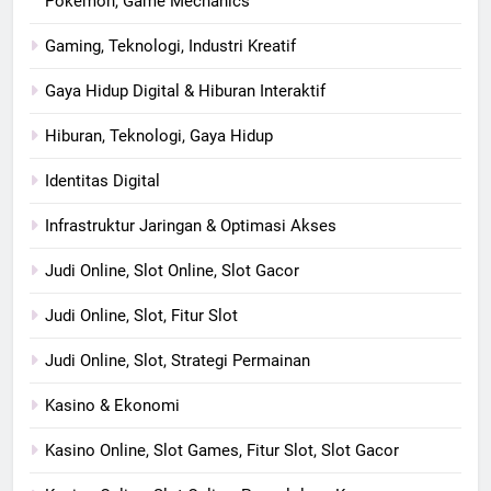
Pokémon, Game Mechanics
Gaming, Teknologi, Industri Kreatif
Gaya Hidup Digital & Hiburan Interaktif
Hiburan, Teknologi, Gaya Hidup
Identitas Digital
Infrastruktur Jaringan & Optimasi Akses
Judi Online, Slot Online, Slot Gacor
Judi Online, Slot, Fitur Slot
Judi Online, Slot, Strategi Permainan
Kasino & Ekonomi
Kasino Online, Slot Games, Fitur Slot, Slot Gacor