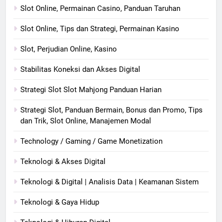
Slot Online, Permainan Casino, Panduan Taruhan
Slot Online, Tips dan Strategi, Permainan Kasino
Slot, Perjudian Online, Kasino
Stabilitas Koneksi dan Akses Digital
Strategi Slot Slot Mahjong Panduan Harian
Strategi Slot, Panduan Bermain, Bonus dan Promo, Tips
dan Trik, Slot Online, Manajemen Modal
Technology / Gaming / Game Monetization
Teknologi & Akses Digital
Teknologi & Digital | Analisis Data | Keamanan Sistem
Teknologi & Gaya Hidup