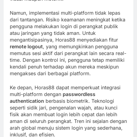
Namun, implementasi multi-platform tidak lepas
dari tantangan. Risiko keamanan meningkat ketika
pengguna melakukan login di perangkat publik
atau jaringan yang tidak aman. Untuk
mengantisipasinya, Horas88 menyediakan fitur
remote logout
, yang memungkinkan pengguna
memutus sesi aktif dari perangkat lain secara real-
time. Dengan kontrol ini, pengguna tetap memiliki
kendali penuh terhadap akun mereka meskipun
mengakses dari berbagai platform.
Ke depan, Horas88 dapat memperkuat integrasi
multi-platform dengan
passwordless
authentication
berbasis biometrik. Teknologi
seperti sidik jari, pengenalan wajah, atau kunci
fisik akan membuat login lebih cepat dan lebih
aman di seluruh perangkat. Tren ini sejalan dengan
arah global menuju sistem login yang sederhana,
inklusif, dan efisien.