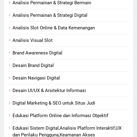
Analisis Permainan & Strategi Bermain
Analisis Permainan & Strategi Digital
Analisis Slot Online & Data Kemenangan
Analisis Visual Slot
Brand Awareness Digital
Desain Brand Digital
Desain Navigasi Digital
Desain UI/UX & Arsitektur Informasi
Digital Marketing & SEO untuk Situs Judi
Edukasi Platform Online dan Informasi Objektif
Edukasi Sistem Digital,Analisis Platform Interaktif,UX
dan Perilaku Pengguna,Keamanan Akses