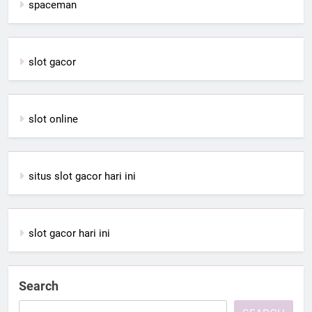
spaceman
slot gacor
slot online
situs slot gacor hari ini
slot gacor hari ini
Search