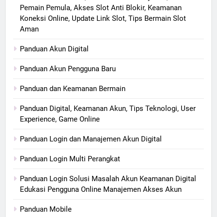
Pemain Pemula, Akses Slot Anti Blokir, Keamanan
Koneksi Online, Update Link Slot, Tips Bermain Slot
Aman
Panduan Akun Digital
Panduan Akun Pengguna Baru
Panduan dan Keamanan Bermain
Panduan Digital, Keamanan Akun, Tips Teknologi, User
Experience, Game Online
Panduan Login dan Manajemen Akun Digital
Panduan Login Multi Perangkat
Panduan Login Solusi Masalah Akun Keamanan Digital
Edukasi Pengguna Online Manajemen Akses Akun
Panduan Mobile