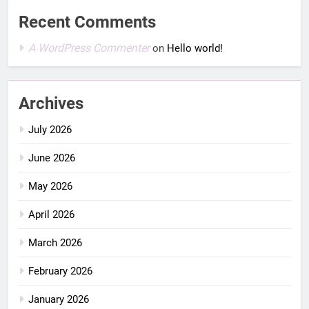
Recent Comments
A WordPress Commenter
on
Hello world!
Archives
July 2026
June 2026
May 2026
April 2026
March 2026
February 2026
January 2026