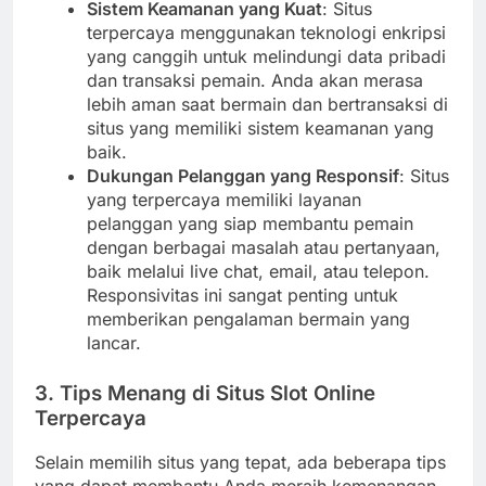
Sistem Keamanan yang Kuat
: Situs
terpercaya menggunakan teknologi enkripsi
yang canggih untuk melindungi data pribadi
dan transaksi pemain. Anda akan merasa
lebih aman saat bermain dan bertransaksi di
situs yang memiliki sistem keamanan yang
baik.
Dukungan Pelanggan yang Responsif
: Situs
yang terpercaya memiliki layanan
pelanggan yang siap membantu pemain
dengan berbagai masalah atau pertanyaan,
baik melalui live chat, email, atau telepon.
Responsivitas ini sangat penting untuk
memberikan pengalaman bermain yang
lancar.
3. Tips Menang di Situs Slot Online
Terpercaya
Selain memilih situs yang tepat, ada beberapa tips