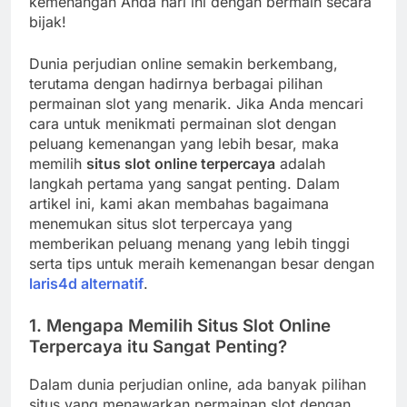
kemenangan Anda hari ini dengan bermain secara
bijak!
Dunia perjudian online semakin berkembang,
terutama dengan hadirnya berbagai pilihan
permainan slot yang menarik. Jika Anda mencari
cara untuk menikmati permainan slot dengan
peluang kemenangan yang lebih besar, maka
memilih
situs slot online terpercaya
adalah
langkah pertama yang sangat penting. Dalam
artikel ini, kami akan membahas bagaimana
menemukan situs slot terpercaya yang
memberikan peluang menang yang lebih tinggi
serta tips untuk meraih kemenangan besar dengan
laris4d alternatif
.
1. Mengapa Memilih Situs Slot Online
Terpercaya itu Sangat Penting?
Dalam dunia perjudian online, ada banyak pilihan
situs yang menawarkan permainan slot dengan