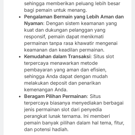
sehingga memberikan peluang lebih besar
bagi pemain untuk menang.
Pengalaman Bermain yang Lebih Aman dan
Nyaman
: Dengan sistem keamanan yang
kuat dan dukungan pelanggan yang
responsif, pemain dapat menikmati
permainan tanpa rasa khawatir mengenai
keamanan dan keadilan permainan.
Kemudahan dalam Transaksi
: Situs slot
terpercaya menawarkan metode
pembayaran yang aman dan efisien,
sehingga Anda dapat dengan mudah
melakukan deposit dan penarikan
kemenangan Anda.
Beragam Pilihan Permainan
: Situs
terpercaya biasanya menyediakan berbagai
jenis permainan slot dari penyedia
perangkat lunak ternama. Ini memberi
pemain banyak pilihan dalam hal tema, fitur,
dan potensi hadiah.