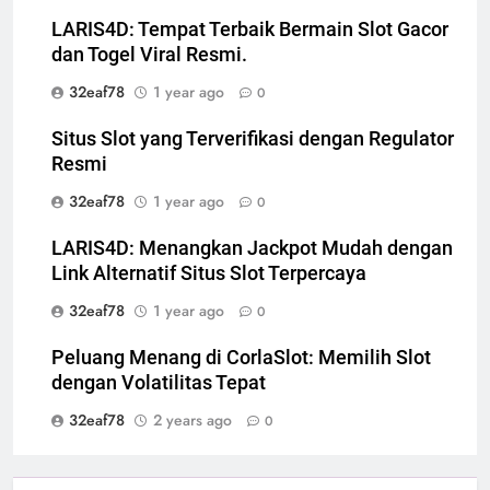
LARIS4D: Tempat Terbaik Bermain Slot Gacor
dan Togel Viral Resmi.
32eaf78
1 year ago
0
Situs Slot yang Terverifikasi dengan Regulator
Resmi
32eaf78
1 year ago
0
LARIS4D: Menangkan Jackpot Mudah dengan
Link Alternatif Situs Slot Terpercaya
32eaf78
1 year ago
0
Peluang Menang di CorlaSlot: Memilih Slot
dengan Volatilitas Tepat
32eaf78
2 years ago
0