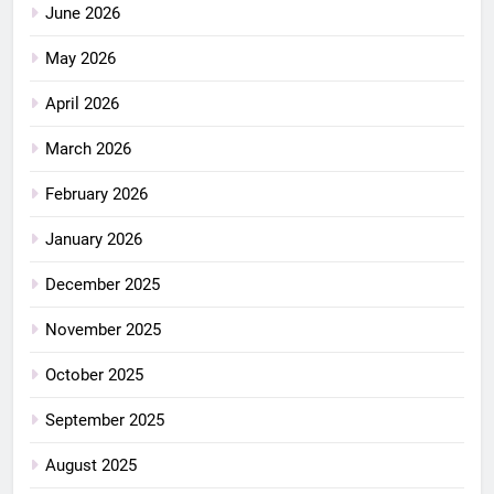
June 2026
May 2026
April 2026
March 2026
February 2026
January 2026
December 2025
November 2025
October 2025
September 2025
August 2025