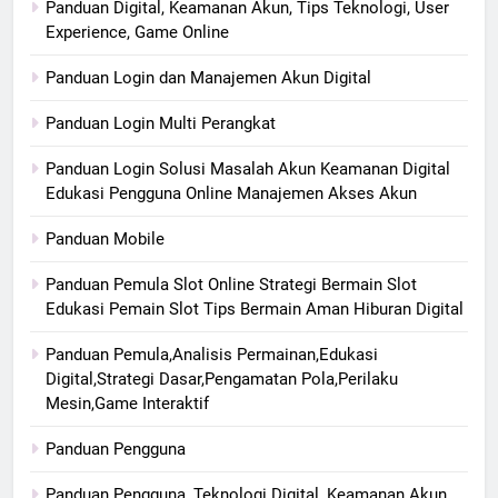
Panduan Digital, Keamanan Akun, Tips Teknologi, User
Experience, Game Online
Panduan Login dan Manajemen Akun Digital
Panduan Login Multi Perangkat
Panduan Login Solusi Masalah Akun Keamanan Digital
Edukasi Pengguna Online Manajemen Akses Akun
Panduan Mobile
Panduan Pemula Slot Online Strategi Bermain Slot
Edukasi Pemain Slot Tips Bermain Aman Hiburan Digital
Panduan Pemula,Analisis Permainan,Edukasi
Digital,Strategi Dasar,Pengamatan Pola,Perilaku
Mesin,Game Interaktif
Panduan Pengguna
Panduan Pengguna, Teknologi Digital, Keamanan Akun