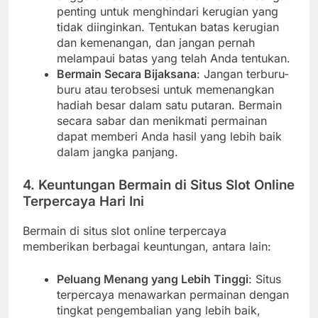
penting untuk menghindari kerugian yang
tidak diinginkan. Tentukan batas kerugian
dan kemenangan, dan jangan pernah
melampaui batas yang telah Anda tentukan.
Bermain Secara Bijaksana
: Jangan terburu-
buru atau terobsesi untuk memenangkan
hadiah besar dalam satu putaran. Bermain
secara sabar dan menikmati permainan
dapat memberi Anda hasil yang lebih baik
dalam jangka panjang.
4. Keuntungan Bermain di Situs Slot Online
Terpercaya Hari Ini
Bermain di situs slot online terpercaya
memberikan berbagai keuntungan, antara lain:
Peluang Menang yang Lebih Tinggi
: Situs
terpercaya menawarkan permainan dengan
tingkat pengembalian yang lebih baik,