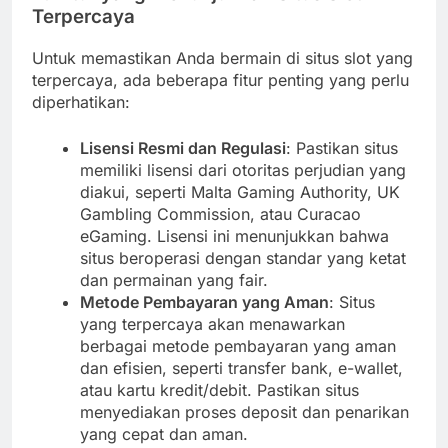
Terpercaya
Untuk memastikan Anda bermain di situs slot yang
terpercaya, ada beberapa fitur penting yang perlu
diperhatikan:
Lisensi Resmi dan Regulasi
: Pastikan situs
memiliki lisensi dari otoritas perjudian yang
diakui, seperti Malta Gaming Authority, UK
Gambling Commission, atau Curacao
eGaming. Lisensi ini menunjukkan bahwa
situs beroperasi dengan standar yang ketat
dan permainan yang fair.
Metode Pembayaran yang Aman
: Situs
yang terpercaya akan menawarkan
berbagai metode pembayaran yang aman
dan efisien, seperti transfer bank, e-wallet,
atau kartu kredit/debit. Pastikan situs
menyediakan proses deposit dan penarikan
yang cepat dan aman.