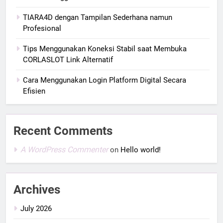
TIARA4D dengan Tampilan Sederhana namun
Profesional
Tips Menggunakan Koneksi Stabil saat Membuka
CORLASLOT Link Alternatif
Cara Menggunakan Login Platform Digital Secara
Efisien
Recent Comments
A WordPress Commenter
on
Hello world!
Archives
July 2026