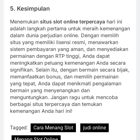
5. Kesimpulan
Menemukan
situs slot online terpercaya
hari ini
adalah langkah pertama untuk meraih kemenangan
dalam dunia perjudian online. Dengan memilih
situs yang memiliki lisensi resmi, menawarkan
sistem pembayaran yang aman, dan menyediakan
permainan dengan RTP tinggi, Anda dapat
meningkatkan peluang kemenangan Anda secara
signifikan. Selain itu, dengan bermain secara bijak,
memanfaatkan bonus, dan memilih permainan
yang tepat, Anda dapat menikmati pengalaman
bermain yang menyenangkan dan
menguntungkan. Jangan ragu untuk mencoba
berbagai situs terpercaya dan temukan
kemenangan Anda hari ini!
Tagged:
Cara Menang Slot
judi online
Menang Slot Online