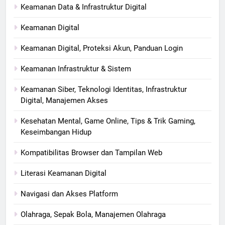
Keamanan Data & Infrastruktur Digital
Keamanan Digital
Keamanan Digital, Proteksi Akun, Panduan Login
Keamanan Infrastruktur & Sistem
Keamanan Siber, Teknologi Identitas, Infrastruktur
Digital, Manajemen Akses
Kesehatan Mental, Game Online, Tips & Trik Gaming,
Keseimbangan Hidup
Kompatibilitas Browser dan Tampilan Web
Literasi Keamanan Digital
Navigasi dan Akses Platform
Olahraga, Sepak Bola, Manajemen Olahraga