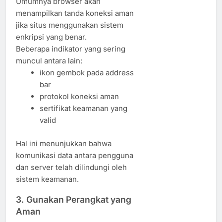
Umumnya browser akan
menampilkan tanda koneksi aman
jika situs menggunakan sistem
enkripsi yang benar.
Beberapa indikator yang sering
muncul antara lain:
ikon gembok pada address
bar
protokol koneksi aman
sertifikat keamanan yang
valid
Hal ini menunjukkan bahwa
komunikasi data antara pengguna
dan server telah dilindungi oleh
sistem keamanan.
3. Gunakan Perangkat yang
Aman