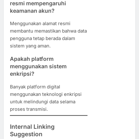
resmi mempengaruhi
keamanan akun?
Menggunakan alamat resmi
membantu memastikan bahwa data
pengguna tetap berada dalam
sistem yang aman.
Apakah platform
menggunakan sistem
enkripsi?
Banyak platform digital
menggunakan teknologi enkripsi
untuk melindungi data selama
proses transmisi.
Internal Linking
Suggestion