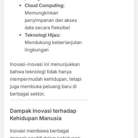
Cloud Computing:
Memungkinkan
penyimpanan dan akses
data secara fleksibel
Teknologi Hijau:
Mendukung keberlanjutan
lingkungan
Inovasi-inovasi ini menunjukkan
bahwa teknologi tidak hanya
mempermudah kehidupan, tetapi
juga membuka peluang baru di
berbagai sektor.
Dampak Inovasi terhadap
Kehidupan Manusia
Inovasi membawa berbagai