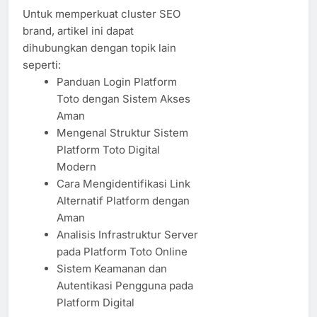
Untuk memperkuat cluster SEO
brand, artikel ini dapat
dihubungkan dengan topik lain
seperti:
Panduan Login Platform
Toto dengan Sistem Akses
Aman
Mengenal Struktur Sistem
Platform Toto Digital
Modern
Cara Mengidentifikasi Link
Alternatif Platform dengan
Aman
Analisis Infrastruktur Server
pada Platform Toto Online
Sistem Keamanan dan
Autentikasi Pengguna pada
Platform Digital