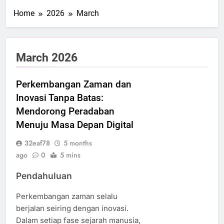
Home
2026
March
March 2026
Perkembangan Zaman dan
Inovasi Tanpa Batas:
Mendorong Peradaban
Menuju Masa Depan Digital
32eaf78
5 months
ago
0
5 mins
Pendahuluan
Perkembangan zaman selalu
berjalan seiring dengan inovasi.
Dalam setiap fase sejarah manusia,