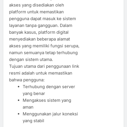
akses yang disediakan oleh
platform untuk memastikan
pengguna dapat masuk ke sistem
layanan tanpa gangguan. Dalam
banyak kasus, platform digital
menyediakan beberapa alamat
akses yang memiliki fungsi serupa,
namun semuanya tetap terhubung
dengan sistem utama.
Tujuan utama dari penggunaan link
resmi adalah untuk memastikan
bahwa pengguna:
Terhubung dengan server
yang benar
Mengakses sistem yang
aman
Menggunakan jalur koneksi
yang stabil