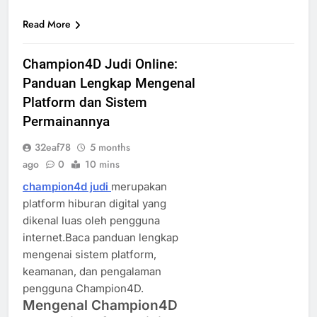
Read More
Champion4D Judi Online:
Panduan Lengkap Mengenal
Platform dan Sistem
Permainannya
32eaf78
5 months
ago
0
10 mins
champion4d judi
merupakan
platform hiburan digital yang
dikenal luas oleh pengguna
internet.Baca panduan lengkap
mengenai sistem platform,
keamanan, dan pengalaman
pengguna Champion4D.
Mengenal Champion4D