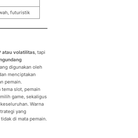
ah, futuristik
 atau volatilitas
, tapi
mengundang
ang digunakan oleh
dan menciptakan
an pemain.
tema slot, pemain
milih game, sekaligus
 keseluruhan. Warna
trategi yang
tidak di mata pemain.