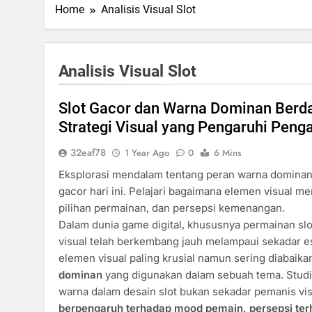
Home
Analisis Visual Slot
Analisis Visual Slot
Slot Gacor dan Warna Dominan Berd
Strategi Visual yang Pengaruhi Pen
32eaf78
1 Year Ago
0
6 Mins
Eksplorasi mendalam tentang peran warna dominan
gacor hari ini. Pelajari bagaimana elemen visual 
pilihan permainan, dan persepsi kemenangan.
Dalam dunia game digital, khususnya permainan sl
visual telah berkembang jauh melampaui sekadar es
elemen visual paling krusial namun sering diabaika
dominan
yang digunakan dalam sebuah tema. Stud
warna dalam desain slot bukan sekadar pemanis visu
berpengaruh terhadap mood pemain, persepsi te