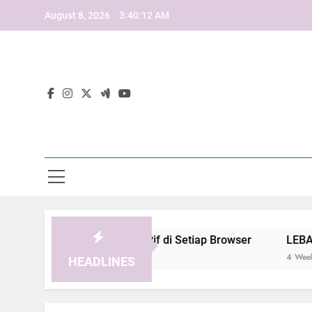
Skip
August 8, 2026
3:40:13 AM
to
content
Awa
Dapatkan K
KAYA787 Alternatif di Setiap Browser
LEBAH4D dan Up
4 Weeks Ago
HEADLINES