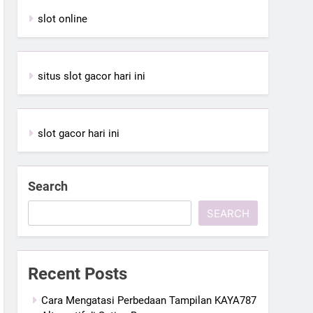
slot online
situs slot gacor hari ini
slot gacor hari ini
Search
SEARCH
Recent Posts
Cara Mengatasi Perbedaan Tampilan KAYA787