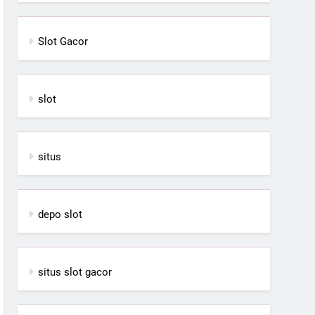
Slot Gacor
slot
situs
depo slot
situs slot gacor