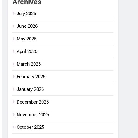
Archives
July 2026
June 2026
May 2026
April 2026
March 2026
February 2026
January 2026
December 2025
November 2025
October 2025