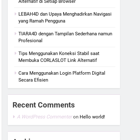
Alternatif di Setiap Browser
LEBAH4D dan Upaya Menghadirkan Navigasi
yang Ramah Pengguna
TIARA4D dengan Tampilan Sederhana namun
Profesional
Tips Menggunakan Koneksi Stabil saat
Membuka CORLASLOT Link Alternatif
Cara Menggunakan Login Platform Digital
Secara Efisien
Recent Comments
A WordPress Commenter
on
Hello world!