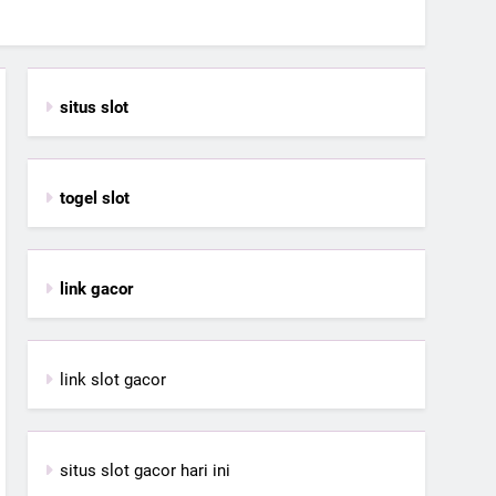
situs slot
togel slot
link gacor
link slot gacor
situs slot gacor hari ini