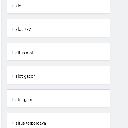
slot
slot 777
situs slot
slot gacor
slot gacor
situs terpercaya