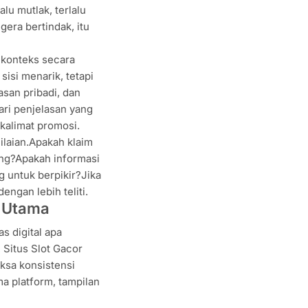
lu mutlak, terlalu
ra bertindak, itu
 konteks secara
isi menarik, tetapi
san pribadi, dan
ri penjelasan yang
alimat promosi.
laian.Apakah klaim
ang?Apakah informasi
untuk berpikir?Jika
ngan lebih teliti.
s Utama
s digital apa
 Situs Slot Gacor
iksa konsistensi
 platform, tampilan