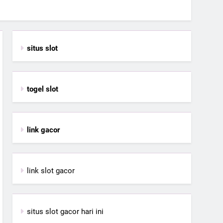
situs slot
togel slot
link gacor
link slot gacor
situs slot gacor hari ini