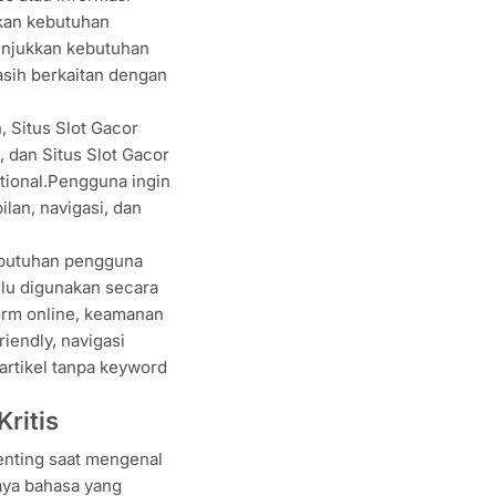
kan kebutuhan
nunjukkan kebutuhan
sih berkaitan dengan
n, Situs Slot Gacor
, dan Situs Slot Gacor
ional.Pengguna ingin
lan, navigasi, dan
kebutuhan pengguna
rlu digunakan secara
orm online, keamanan
iendly, navigasi
 artikel tanpa keyword
ritis
enting saat mengenal
aya bahasa yang