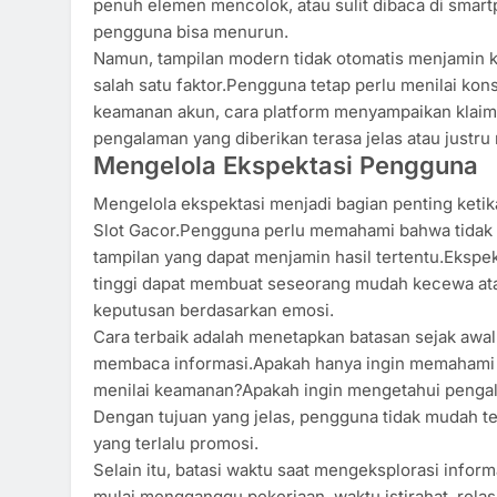
penuh elemen mencolok, atau sulit dibaca di smar
pengguna bisa menurun.
Namun, tampilan modern tidak otomatis menjamin k
salah satu faktor.Pengguna tetap perlu menilai kons
keamanan akun, cara platform menyampaikan klaim
pengalaman yang diberikan terasa jelas atau just
Mengelola Ekspektasi Pengguna
Mengelola ekspektasi menjadi bagian penting keti
Slot Gacor.Pengguna perlu memahami bahwa tidak ad
tampilan yang dapat menjamin hasil tertentu.Ekspek
tinggi dapat membuat seseorang mudah kecewa a
keputusan berdasarkan emosi.
Cara terbaik adalah menetapkan batasan sejak awal
membaca informasi.Apakah hanya ingin memahami i
menilai keamanan?Apakah ingin mengetahui peng
Dengan tujuan yang jelas, pengguna tidak mudah t
yang terlalu promosi.
Selain itu, batasi waktu saat mengeksplorasi informa
mulai mengganggu pekerjaan, waktu istirahat, relasi