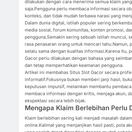
dilakukan dengan cara menerima semua klaim yang
saja.Pengguna perlu membaca informasi secara ob
konteks, dan tidak mudah terbawa narasi yang menja
Dalam dunia digital, istilah populer sering berkem
media sosial, forum komunitas, konten promosi, d
pengguna.Semakin sering sebuah istilah muncul, s
rasa penasaran orang untuk mencari tahu.Namun, po
selalu sama dengan kualitas informasi.Karena itu, 
Gacor perlu dilakukan dengan bahasa yang seimbang
dan tetap memperhatikan keamanan pengguna.
Artikel ini membahas Situs Slot Gacor secara profe
informatif.Fokusnya bukan memberi janji hasil, b
keputusan impulsif, melainkan membantu pembaca 
membaca informasi dengan kritis, menjaga akun, d
ekspektasi secara lebih bijak.
Mengapa Klaim Berlebihan Perlu D
Klaim berlebihan sering kali menjadi masalah dalam
online.Kalimat yang menjanjikan hasil pasti, pola ak