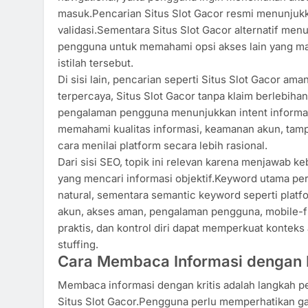
masuk.Pencarian Situs Slot Gacor resmi menunjuk
validasi.Sementara Situs Slot Gacor alternatif me
pengguna untuk memahami opsi akses lain yang ma
istilah tersebut.
Di sisi lain, pencarian seperti Situs Slot Gacor ama
terpercaya, Situs Slot Gacor tanpa klaim berlebihan
pengalaman pengguna menunjukkan intent informat
memahami kualitas informasi, keamanan akun, tampi
cara menilai platform secara lebih rasional.
Dari sisi SEO, topik ini relevan karena menjawab 
yang mencari informasi objektif.Keyword utama pe
natural, sementara semantic keyword seperti platf
akun, akses aman, pengalaman pengguna, mobile-fr
praktis, dan kontrol diri dapat memperkuat konteks
stuffing.
Cara Membaca Informasi dengan K
Membaca informasi dengan kritis adalah langkah p
Situs Slot Gacor.Pengguna perlu memperhatikan g