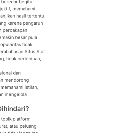
 beredar begitu
jektif, memahami
njikan hasil tertentu.
bang karena pengaruh
an percakapan
emakin besar pula
pularitas tidak
pembahasan Situs Slot
, tidak berlebihan,
sional dan
ukan mendorong
memahami istilah,
an mengelola
ihindari?
 topik platform
urat, atau peluang