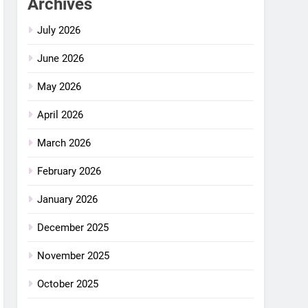
Archives
July 2026
June 2026
May 2026
April 2026
March 2026
February 2026
January 2026
December 2025
November 2025
October 2025