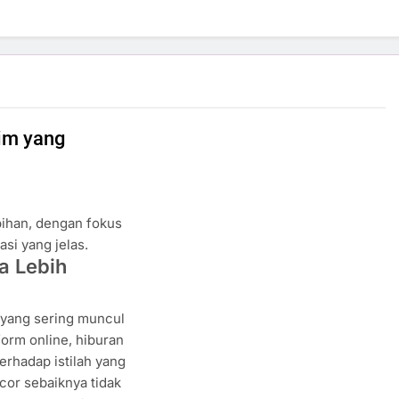
aim yang
ebihan, dengan fokus
si yang jelas.
a Lebih
 yang sering muncul
form online, hiburan
erhadap istilah yang
cor sebaiknya tidak