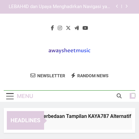
Skip
TIARA4D dengan Tampilan Sederhana namun
to
Profesional
content
Tips Menggunakan Koneksi Stabil saat Membuka
CORLASLOT Link Alternatif
Cara Mengatasi Perbedaan Tampilan KAYA787
Alternatif di Setiap Browser
LEBAH4D dan Upaya Menghadirkan Navigasi yang
Ramah Pengguna
TIARA4D dengan Tampilan Sederhana namun
Profesional
Away Sheet
Dapatkan Koleksi Notasi Musik Dan Partitur
Tips Menggunakan Koneksi Stabil saat Membuka
NEWSLETTER
RANDOM NEWS
Music
CORLASLOT Link Alternatif
Dari Away Sheet Music.
MENU
ra Mengatasi Perbedaan Tampilan KAYA787 Alternatif di Seti
HEADLINES
Weeks Ago