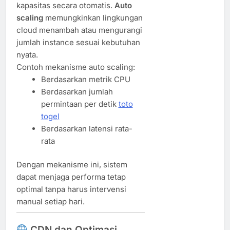
kapasitas secara otomatis.
Auto
scaling
memungkinkan lingkungan
cloud menambah atau mengurangi
jumlah instance sesuai kebutuhan
nyata.
Contoh mekanisme auto scaling:
Berdasarkan metrik CPU
Berdasarkan jumlah
permintaan per detik
toto
togel
Berdasarkan latensi rata-
rata
Dengan mekanisme ini, sistem
dapat menjaga performa tetap
optimal tanpa harus intervensi
manual setiap hari.
CDN dan Optimasi