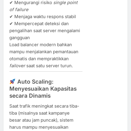
✔ Mengurangi risiko
single point
of failure
✔ Menjaga waktu respons stabil
✔ Mempercepat deteksi dan
pengalihan saat server mengalami
gangguan
Load balancer modern bahkan
mampu menjalankan pemantauan
otomatis dan mempraktikkan
failover
saat satu server turun.
Auto Scaling:
Menyesuaikan Kapasitas
secara Dinamis
Saat trafik meningkat secara tiba-
tiba (misalnya saat kampanye
besar atau jam puncak), sistem
harus mampu menyesuaikan