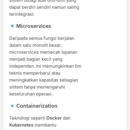
sistem dibagi atas unit-unit yang
dapat berdiri sendiri namun saling
terintegrasi:
Microservices
Daripada semua fungsi berjalan
dalam satu monolit besar,
microservices memecah layanan
menjadi bagian kecil yang
independen. Ini memungkinkan tim
teknis memperbarui atau
meningkatkan kapasitas sebagian
sistem tanpa memengaruhi
keseluruhan operasi.
Containerization
Teknologi seperti
Docker
dan
Kubernetes
membantu