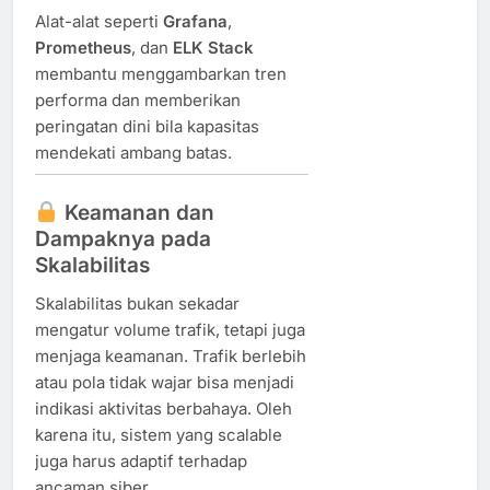
Alat-alat seperti
Grafana
,
Prometheus
, dan
ELK Stack
membantu menggambarkan tren
performa dan memberikan
peringatan dini bila kapasitas
mendekati ambang batas.
Keamanan dan
Dampaknya pada
Skalabilitas
Skalabilitas bukan sekadar
mengatur volume trafik, tetapi juga
menjaga keamanan. Trafik berlebih
atau pola tidak wajar bisa menjadi
indikasi aktivitas berbahaya. Oleh
karena itu, sistem yang scalable
juga harus adaptif terhadap
ancaman siber.