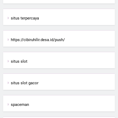
situs terpercaya
https://cibiruhilir.desa.id/push/
situs slot
situs slot gacor
spaceman