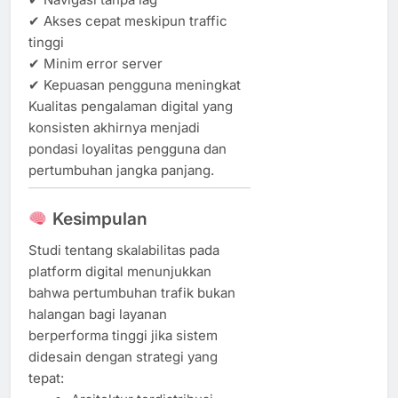
✔ Akses cepat meskipun traffic
tinggi
✔ Minim error server
✔ Kepuasan pengguna meningkat
Kualitas pengalaman digital yang
konsisten akhirnya menjadi
pondasi loyalitas pengguna dan
pertumbuhan jangka panjang.
Kesimpulan
Studi tentang skalabilitas pada
platform digital menunjukkan
bahwa pertumbuhan trafik bukan
halangan bagi layanan
berperforma tinggi jika sistem
didesain dengan strategi yang
tepat: