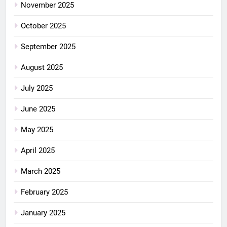
November 2025
October 2025
September 2025
August 2025
July 2025
June 2025
May 2025
April 2025
March 2025
February 2025
January 2025