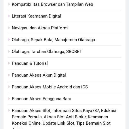
Kompatibilitas Browser dan Tampilan Web
Literasi Keamanan Digital
Navigasi dan Akses Platform
Olahraga, Sepak Bola, Manajemen Olahraga
Olahraga, Taruhan Olahraga, SBOBET
Panduan & Tutorial
Panduan Akses Akun Digital
Panduan Akses Mobile Android dan iOS
Panduan Akses Pengguna Baru
Panduan Akses Slot, Informasi Situs Kaya787, Edukasi
Pemain Pemula, Akses Slot Anti Blokir, Keamanan
Koneksi Online, Update Link Slot, Tips Bermain Slot