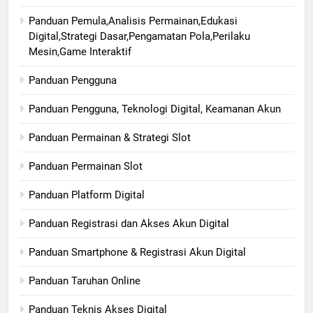
Panduan Pemula,Analisis Permainan,Edukasi
Digital,Strategi Dasar,Pengamatan Pola,Perilaku
Mesin,Game Interaktif
Panduan Pengguna
Panduan Pengguna, Teknologi Digital, Keamanan Akun
Panduan Permainan & Strategi Slot
Panduan Permainan Slot
Panduan Platform Digital
Panduan Registrasi dan Akses Akun Digital
Panduan Smartphone & Registrasi Akun Digital
Panduan Taruhan Online
Panduan Teknis Akses Digital