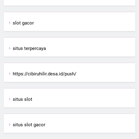
slot gacor
situs terpercaya
https://cibiruhilir.desa.id/push/
situs slot
situs slot gacor