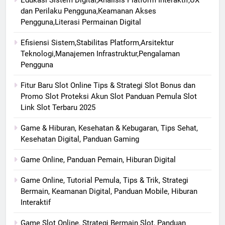
Edukasi Sistem Digital,Analisis Platform Interaktif,UX
dan Perilaku Pengguna,Keamanan Akses
Pengguna,Literasi Permainan Digital
Efisiensi Sistem,Stabilitas Platform,Arsitektur
Teknologi,Manajemen Infrastruktur,Pengalaman
Pengguna
Fitur Baru Slot Online Tips & Strategi Slot Bonus dan
Promo Slot Proteksi Akun Slot Panduan Pemula Slot
Link Slot Terbaru 2025
Game & Hiburan, Kesehatan & Kebugaran, Tips Sehat,
Kesehatan Digital, Panduan Gaming
Game Online, Panduan Pemain, Hiburan Digital
Game Online, Tutorial Pemula, Tips & Trik, Strategi
Bermain, Keamanan Digital, Panduan Mobile, Hiburan
Interaktif
Game Slot Online, Strategi Bermain Slot, Panduan