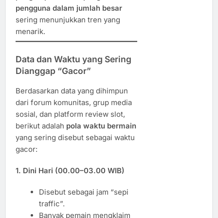
pengguna dalam jumlah besar
sering menunjukkan tren yang
menarik.
Data dan Waktu yang Sering
Dianggap “Gacor”
Berdasarkan data yang dihimpun
dari forum komunitas, grup media
sosial, dan platform review slot,
berikut adalah
pola waktu bermain
yang sering disebut sebagai waktu
gacor:
1.
Dini Hari (00.00–03.00 WIB)
Disebut sebagai jam “sepi
traffic”.
Banyak pemain mengklaim