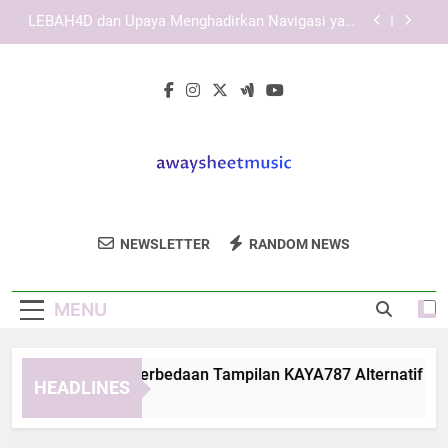
Skip
TIARA4D dengan Tampilan Sederhana namun
to
Profesional
content
Tips Menggunakan Koneksi Stabil saat Membuka
CORLASLOT Link Alternatif
Cara Mengatasi Perbedaan Tampilan KAYA787
Alternatif di Setiap Browser
LEBAH4D dan Upaya Menghadirkan Navigasi yang
Ramah Pengguna
TIARA4D dengan Tampilan Sederhana namun
Profesional
Away Sheet
Dapatkan Koleksi Notasi Musik Dan Partitur
Tips Menggunakan Koneksi Stabil saat Membuka
NEWSLETTER
RANDOM NEWS
Music
CORLASLOT Link Alternatif
Dari Away Sheet Music.
MENU
ara Mengatasi Perbedaan Tampilan KAYA787 Alternatif di Set
HEADLINES
 Weeks Ago