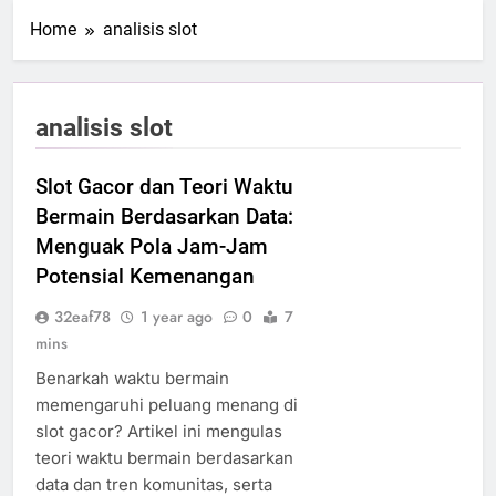
Home
analisis slot
analisis slot
Slot Gacor dan Teori Waktu
Bermain Berdasarkan Data:
Menguak Pola Jam-Jam
Potensial Kemenangan
32eaf78
1 year ago
0
7
mins
Benarkah waktu bermain
memengaruhi peluang menang di
slot gacor? Artikel ini mengulas
teori waktu bermain berdasarkan
data dan tren komunitas, serta