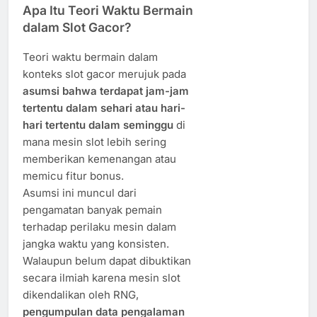
Apa Itu Teori Waktu Bermain
dalam Slot Gacor?
Teori waktu bermain dalam
konteks slot gacor merujuk pada
asumsi bahwa terdapat jam-jam
tertentu dalam sehari atau hari-
hari tertentu dalam seminggu
di
mana mesin slot lebih sering
memberikan kemenangan atau
memicu fitur bonus.
Asumsi ini muncul dari
pengamatan banyak pemain
terhadap perilaku mesin dalam
jangka waktu yang konsisten.
Walaupun belum dapat dibuktikan
secara ilmiah karena mesin slot
dikendalikan oleh RNG,
pengumpulan data pengalaman