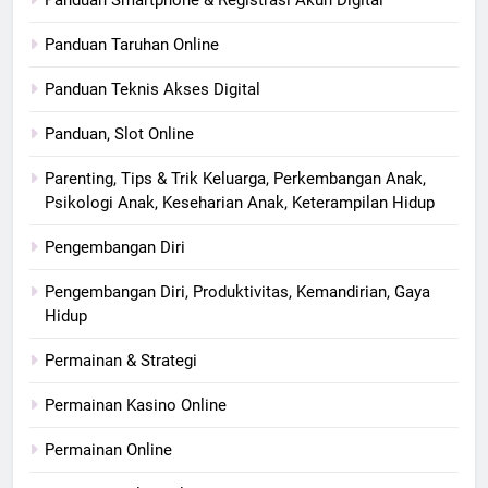
Panduan Smartphone & Registrasi Akun Digital
Panduan Taruhan Online
Panduan Teknis Akses Digital
Panduan, Slot Online
Parenting, Tips & Trik Keluarga, Perkembangan Anak,
Psikologi Anak, Keseharian Anak, Keterampilan Hidup
Pengembangan Diri
Pengembangan Diri, Produktivitas, Kemandirian, Gaya
Hidup
Permainan & Strategi
Permainan Kasino Online
Permainan Online