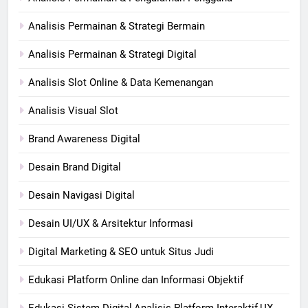
Analisis Permainan & Strategi Bermain
Analisis Permainan & Strategi Digital
Analisis Slot Online & Data Kemenangan
Analisis Visual Slot
Brand Awareness Digital
Desain Brand Digital
Desain Navigasi Digital
Desain UI/UX & Arsitektur Informasi
Digital Marketing & SEO untuk Situs Judi
Edukasi Platform Online dan Informasi Objektif