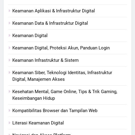
Keamanan Aplikasi & Infrastruktur Digital
Keamanan Data & Infrastruktur Digital
Keamanan Digital
Keamanan Digital, Proteksi Akun, Panduan Login
Keamanan Infrastruktur & Sistem
Keamanan Siber, Teknologi Identitas, Infrastruktur
Digital, Manajemen Akses
Kesehatan Mental, Game Online, Tips & Trik Gaming,
Keseimbangan Hidup
Kompatibilitas Browser dan Tampilan Web
Literasi Keamanan Digital