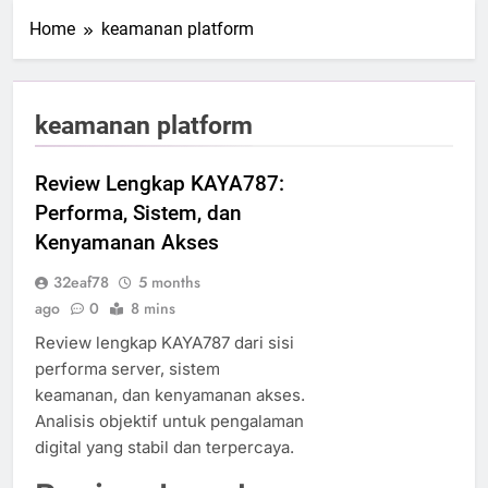
Home
keamanan platform
keamanan platform
Review Lengkap KAYA787:
Performa, Sistem, dan
Kenyamanan Akses
32eaf78
5 months
ago
0
8 mins
Review lengkap KAYA787 dari sisi
performa server, sistem
keamanan, dan kenyamanan akses.
Analisis objektif untuk pengalaman
digital yang stabil dan terpercaya.