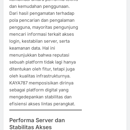
dan kemudahan penggunaan.
Dari hasil pengamatan terhadap
pola pencarian dan pengalaman
pengguna, mayoritas pengunjung
mencari informasi terkait akses
login, kestabilan server, serta
keamanan data. Hal ini
menunjukkan bahwa reputasi
sebuah platform tidak lagi hanya
ditentukan oleh fitur, tetapi juga
oleh kualitas infrastrukturnya.
KAYA787 memposisikan dirinya
sebagai platform digital yang
mengedepankan stabilitas dan
efisiensi akses lintas perangkat.
Performa Server dan
Stabilitas Akses