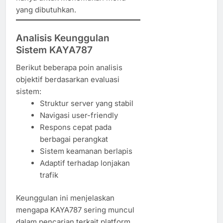
yang dibutuhkan.
Analisis Keunggulan
Sistem KAYA787
Berikut beberapa poin analisis
objektif berdasarkan evaluasi
sistem:
Struktur server yang stabil
Navigasi user-friendly
Respons cepat pada
berbagai perangkat
Sistem keamanan berlapis
Adaptif terhadap lonjakan
trafik
Keunggulan ini menjelaskan
mengapa KAYA787 sering muncul
dalam pencarian terkait platform