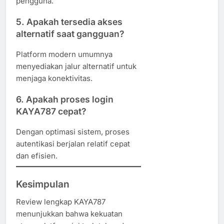
pengguna.
5. Apakah tersedia akses
alternatif saat gangguan?
Platform modern umumnya
menyediakan jalur alternatif untuk
menjaga konektivitas.
6. Apakah proses login
KAYA787 cepat?
Dengan optimasi sistem, proses
autentikasi berjalan relatif cepat
dan efisien.
Kesimpulan
Review lengkap KAYA787
menunjukkan bahwa kekuatan