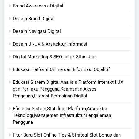
Brand Awareness Digital
Desain Brand Digital
Desain Navigasi Digital
Desain UI/UX & Arsitektur Informasi
Digital Marketing & SEO untuk Situs Judi
Edukasi Platform Online dan Informasi Objektif
Edukasi Sistem Digital,Analisis Platform Interaktif,UX
dan Perilaku Pengguna,Keamanan Akses
Pengguna,Literasi Permainan Digital
Efisiensi Sistem,Stabilitas Platform,Arsitektur
Teknologi,Manajemen Infrastruktur,Pengalaman
Pengguna
Fitur Baru Slot Online Tips & Strategi Slot Bonus dan