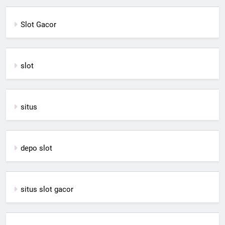
Slot Gacor
slot
situs
depo slot
situs slot gacor