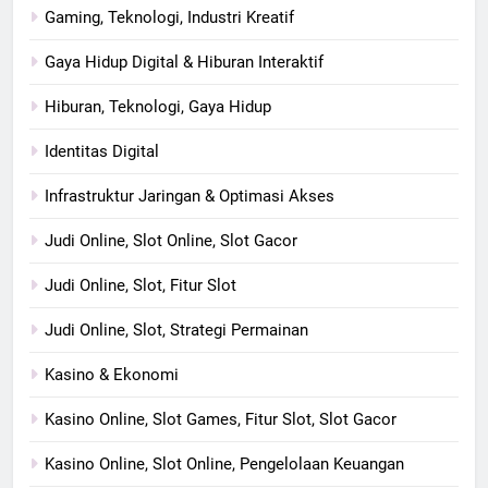
Gaming, Teknologi, Industri Kreatif
Gaya Hidup Digital & Hiburan Interaktif
Hiburan, Teknologi, Gaya Hidup
Identitas Digital
Infrastruktur Jaringan & Optimasi Akses
Judi Online, Slot Online, Slot Gacor
Judi Online, Slot, Fitur Slot
Judi Online, Slot, Strategi Permainan
Kasino & Ekonomi
Kasino Online, Slot Games, Fitur Slot, Slot Gacor
Kasino Online, Slot Online, Pengelolaan Keuangan