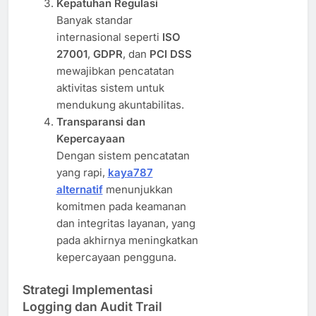
Kepatuhan Regulasi
Banyak standar
internasional seperti
ISO
27001
,
GDPR
, dan
PCI DSS
mewajibkan pencatatan
aktivitas sistem untuk
mendukung akuntabilitas.
Transparansi dan
Kepercayaan
Dengan sistem pencatatan
yang rapi,
kaya787
alternatif
menunjukkan
komitmen pada keamanan
dan integritas layanan, yang
pada akhirnya meningkatkan
kepercayaan pengguna.
Strategi Implementasi
Logging dan Audit Trail