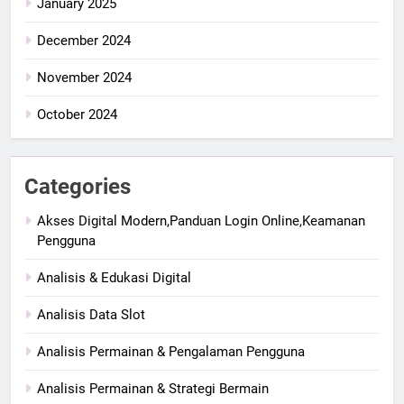
January 2025
December 2024
November 2024
October 2024
Categories
Akses Digital Modern,Panduan Login Online,Keamanan
Pengguna
Analisis & Edukasi Digital
Analisis Data Slot
Analisis Permainan & Pengalaman Pengguna
Analisis Permainan & Strategi Bermain