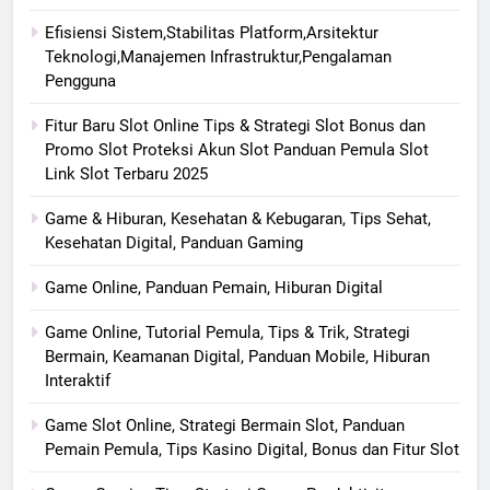
Efisiensi Sistem,Stabilitas Platform,Arsitektur
Teknologi,Manajemen Infrastruktur,Pengalaman
Pengguna
Fitur Baru Slot Online Tips & Strategi Slot Bonus dan
Promo Slot Proteksi Akun Slot Panduan Pemula Slot
Link Slot Terbaru 2025
Game & Hiburan, Kesehatan & Kebugaran, Tips Sehat,
Kesehatan Digital, Panduan Gaming
Game Online, Panduan Pemain, Hiburan Digital
Game Online, Tutorial Pemula, Tips & Trik, Strategi
Bermain, Keamanan Digital, Panduan Mobile, Hiburan
Interaktif
Game Slot Online, Strategi Bermain Slot, Panduan
Pemain Pemula, Tips Kasino Digital, Bonus dan Fitur Slot