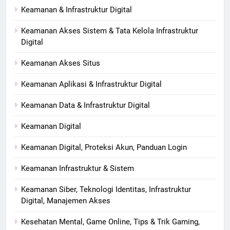
Keamanan & Infrastruktur Digital
Keamanan Akses Sistem & Tata Kelola Infrastruktur
Digital
Keamanan Akses Situs
Keamanan Aplikasi & Infrastruktur Digital
Keamanan Data & Infrastruktur Digital
Keamanan Digital
Keamanan Digital, Proteksi Akun, Panduan Login
Keamanan Infrastruktur & Sistem
Keamanan Siber, Teknologi Identitas, Infrastruktur
Digital, Manajemen Akses
Kesehatan Mental, Game Online, Tips & Trik Gaming,