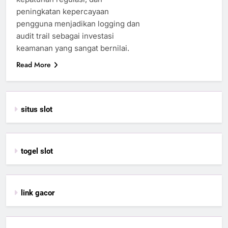
peningkatan kepercayaan
pengguna menjadikan logging dan
audit trail sebagai investasi
keamanan yang sangat bernilai.
Read More
situs slot
togel slot
link gacor