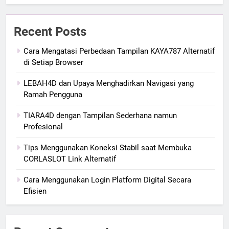
Recent Posts
Cara Mengatasi Perbedaan Tampilan KAYA787 Alternatif
di Setiap Browser
LEBAH4D dan Upaya Menghadirkan Navigasi yang
Ramah Pengguna
TIARA4D dengan Tampilan Sederhana namun
Profesional
Tips Menggunakan Koneksi Stabil saat Membuka
CORLASLOT Link Alternatif
Cara Menggunakan Login Platform Digital Secara
Efisien