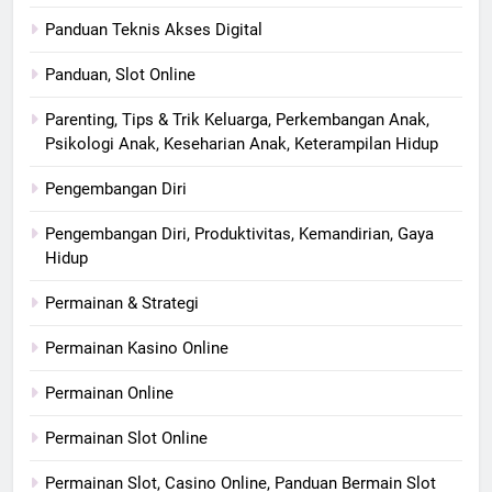
Panduan Teknis Akses Digital
Panduan, Slot Online
Parenting, Tips & Trik Keluarga, Perkembangan Anak,
Psikologi Anak, Keseharian Anak, Keterampilan Hidup
Pengembangan Diri
Pengembangan Diri, Produktivitas, Kemandirian, Gaya
Hidup
Permainan & Strategi
Permainan Kasino Online
Permainan Online
Permainan Slot Online
Permainan Slot, Casino Online, Panduan Bermain Slot