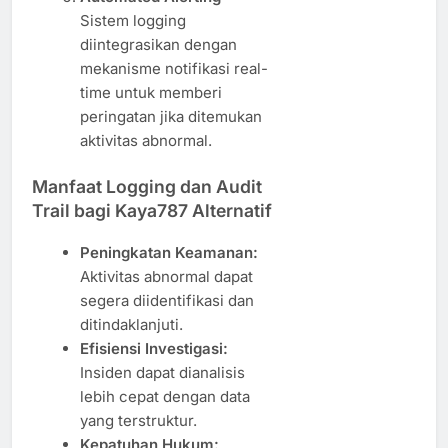
Sistem logging
diintegrasikan dengan
mekanisme notifikasi real-
time untuk memberi
peringatan jika ditemukan
aktivitas abnormal.
Manfaat Logging dan Audit
Trail bagi Kaya787 Alternatif
Peningkatan Keamanan:
Aktivitas abnormal dapat
segera diidentifikasi dan
ditindaklanjuti.
Efisiensi Investigasi:
Insiden dapat dianalisis
lebih cepat dengan data
yang terstruktur.
Kepatuhan Hukum: