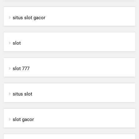
situs slot gacor
slot
slot 777
situs slot
slot gacor