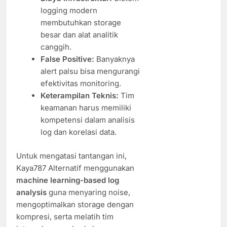
logging modern
membutuhkan storage
besar dan alat analitik
canggih.
False Positive:
Banyaknya
alert palsu bisa mengurangi
efektivitas monitoring.
Keterampilan Teknis:
Tim
keamanan harus memiliki
kompetensi dalam analisis
log dan korelasi data.
Untuk mengatasi tantangan ini,
Kaya787 Alternatif menggunakan
machine learning-based log
analysis
guna menyaring noise,
mengoptimalkan storage dengan
kompresi, serta melatih tim