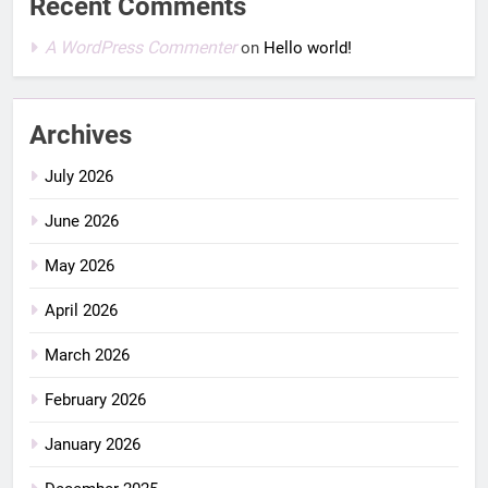
Recent Comments
A WordPress Commenter
on
Hello world!
Archives
July 2026
June 2026
May 2026
April 2026
March 2026
February 2026
January 2026