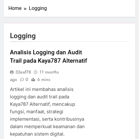
Home
Logging
Logging
Analisis Logging dan Audit
Trail pada Kaya787 Alternatif
32eaf78
11 months
ago
0
6 mins
Artikel ini membahas analisis
logging dan audit trail pada
Kaya787 Alternatif, mencakup
fungsi, manfaat, strategi
implementasi, serta kontribusinya
dalam memperkuat keamanan dan
kepatuhan sistem digital.