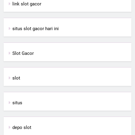
link slot gacor
situs slot gacor hari ini
Slot Gacor
slot
situs
depo slot