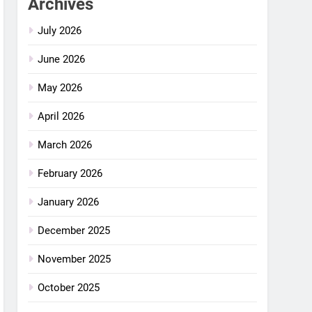
Archives
July 2026
June 2026
May 2026
April 2026
March 2026
February 2026
January 2026
December 2025
November 2025
October 2025