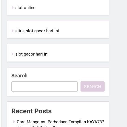
slot online
situs slot gacor hari ini
slot gacor hari ini
Search
SEARCH
Recent Posts
Cara Mengatasi Perbedaan Tampilan KAYA787