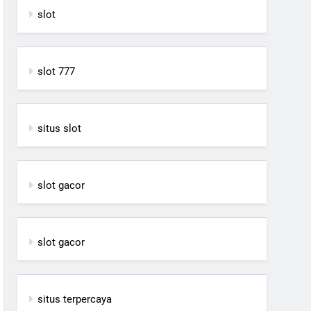
slot
slot 777
situs slot
slot gacor
slot gacor
situs terpercaya