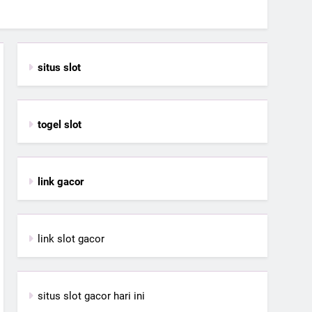
situs slot
togel slot
link gacor
link slot gacor
situs slot gacor hari ini