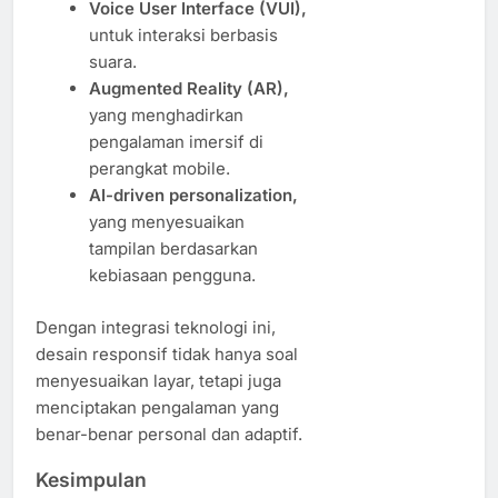
Voice User Interface (VUI),
untuk interaksi berbasis
suara.
Augmented Reality (AR),
yang menghadirkan
pengalaman imersif di
perangkat mobile.
AI-driven personalization,
yang menyesuaikan
tampilan berdasarkan
kebiasaan pengguna.
Dengan integrasi teknologi ini,
desain responsif tidak hanya soal
menyesuaikan layar, tetapi juga
menciptakan pengalaman yang
benar-benar personal dan adaptif.
Kesimpulan