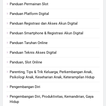
Panduan Permainan Slot
Panduan Platform Digital
Panduan Registrasi dan Akses Akun Digital
Panduan Smartphone & Registrasi Akun Digital
Panduan Taruhan Online
Panduan Teknis Akses Digital
Panduan, Slot Online
Parenting, Tips & Trik Keluarga, Perkembangan Anak,
Psikologi Anak, Keseharian Anak, Keterampilan Hidup
Pengembangan Diri
Pengembangan Diri, Produktivitas, Kemandirian, Gaya
Hidup