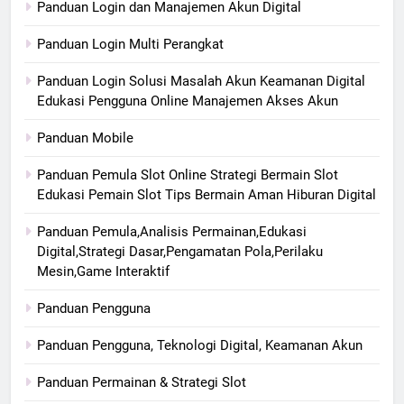
Panduan Login dan Manajemen Akun Digital
Panduan Login Multi Perangkat
Panduan Login Solusi Masalah Akun Keamanan Digital
Edukasi Pengguna Online Manajemen Akses Akun
Panduan Mobile
Panduan Pemula Slot Online Strategi Bermain Slot
Edukasi Pemain Slot Tips Bermain Aman Hiburan Digital
Panduan Pemula,Analisis Permainan,Edukasi
Digital,Strategi Dasar,Pengamatan Pola,Perilaku
Mesin,Game Interaktif
Panduan Pengguna
Panduan Pengguna, Teknologi Digital, Keamanan Akun
Panduan Permainan & Strategi Slot