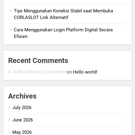
Tips Menggunakan Koneksi Stabil saat Membuka
CORLASLOT Link Alternatif
Cara Menggunakan Login Platform Digital Secara
Efisien
Recent Comments
A WordPress Commenter
on
Hello world!
Archives
July 2026
June 2026
May 2026