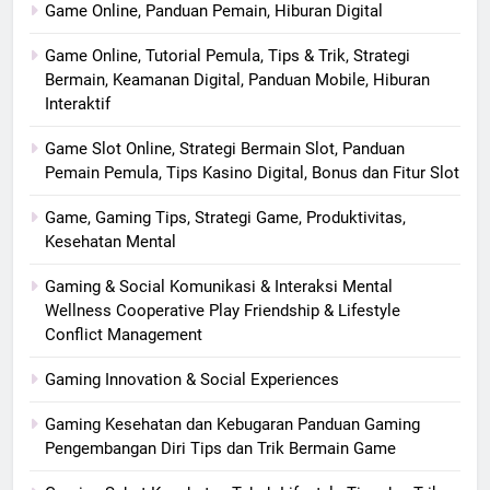
Game Online, Panduan Pemain, Hiburan Digital
Game Online, Tutorial Pemula, Tips & Trik, Strategi
Bermain, Keamanan Digital, Panduan Mobile, Hiburan
Interaktif
Game Slot Online, Strategi Bermain Slot, Panduan
Pemain Pemula, Tips Kasino Digital, Bonus dan Fitur Slot
Game, Gaming Tips, Strategi Game, Produktivitas,
Kesehatan Mental
Gaming & Social Komunikasi & Interaksi Mental
Wellness Cooperative Play Friendship & Lifestyle
Conflict Management
Gaming Innovation & Social Experiences
Gaming Kesehatan dan Kebugaran Panduan Gaming
Pengembangan Diri Tips dan Trik Bermain Game