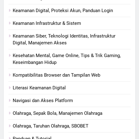
Keamanan Digital, Proteksi Akun, Panduan Login
Keamanan Infrastruktur & Sistem
Keamanan Siber, Teknologi Identitas, Infrastruktur
Digital, Manajemen Akses
Kesehatan Mental, Game Online, Tips & Trik Gaming,
Keseimbangan Hidup
Kompatibilitas Browser dan Tampilan Web
Literasi Keamanan Digital
Navigasi dan Akses Platform
Olahraga, Sepak Bola, Manajemen Olahraga
Olahraga, Taruhan Olahraga, SBOBET
Panduan & Tutorial