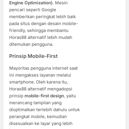
Engine Optimization)
. Mesin
pencari seperti Google
memberikan peringkat lebih baik
pada situs dengan desain mobile-
friendly, sehingga membantu
Horas88 alternatif lebih mudah
ditemukan pengguna.
Prinsip Mobile-First
Mayoritas pengguna internet saat
ini mengakses layanan melalui
smartphone. Oleh karena itu,
Horas88 alternatif mengadopsi
prinsip
mobile-first design
, yaitu
merancang tampilan yang
dioptimalkan terlebih dahulu untuk
perangkat mobile, kemudian
disesuaikan ke layar yang lebih