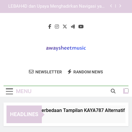
Skip
TIARA4D dengan Tampilan Sederhana namun
to
Profesional
content
Tips Menggunakan Koneksi Stabil saat Membuka
CORLASLOT Link Alternatif
Cara Mengatasi Perbedaan Tampilan KAYA787
Alternatif di Setiap Browser
LEBAH4D dan Upaya Menghadirkan Navigasi yang
Ramah Pengguna
TIARA4D dengan Tampilan Sederhana namun
Profesional
Away Sheet
Dapatkan Koleksi Notasi Musik Dan Partitur
Tips Menggunakan Koneksi Stabil saat Membuka
NEWSLETTER
RANDOM NEWS
Music
CORLASLOT Link Alternatif
Dari Away Sheet Music.
MENU
ra Mengatasi Perbedaan Tampilan KAYA787 Alternatif di Set
HEADLINES
Weeks Ago