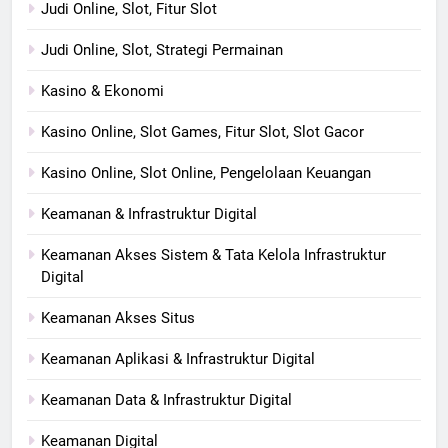
Judi Online, Slot, Fitur Slot
Judi Online, Slot, Strategi Permainan
Kasino & Ekonomi
Kasino Online, Slot Games, Fitur Slot, Slot Gacor
Kasino Online, Slot Online, Pengelolaan Keuangan
Keamanan & Infrastruktur Digital
Keamanan Akses Sistem & Tata Kelola Infrastruktur
Digital
Keamanan Akses Situs
Keamanan Aplikasi & Infrastruktur Digital
Keamanan Data & Infrastruktur Digital
Keamanan Digital