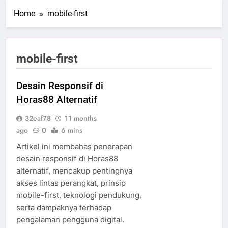
Home
mobile-first
mobile-first
Desain Responsif di
Horas88 Alternatif
32eaf78
11 months
ago
0
6 mins
Artikel ini membahas penerapan
desain responsif di Horas88
alternatif, mencakup pentingnya
akses lintas perangkat, prinsip
mobile-first, teknologi pendukung,
serta dampaknya terhadap
pengalaman pengguna digital.