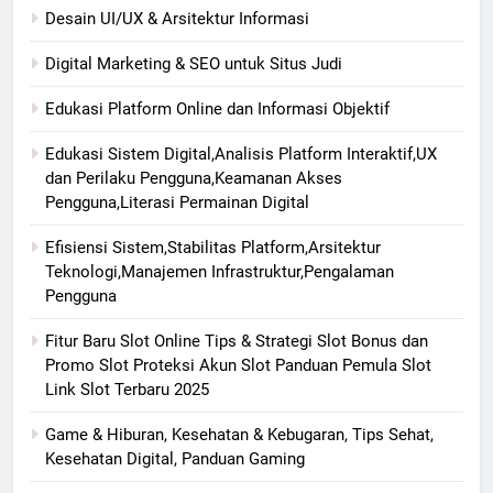
Desain UI/UX & Arsitektur Informasi
Digital Marketing & SEO untuk Situs Judi
Edukasi Platform Online dan Informasi Objektif
Edukasi Sistem Digital,Analisis Platform Interaktif,UX
dan Perilaku Pengguna,Keamanan Akses
Pengguna,Literasi Permainan Digital
Efisiensi Sistem,Stabilitas Platform,Arsitektur
Teknologi,Manajemen Infrastruktur,Pengalaman
Pengguna
Fitur Baru Slot Online Tips & Strategi Slot Bonus dan
Promo Slot Proteksi Akun Slot Panduan Pemula Slot
Link Slot Terbaru 2025
Game & Hiburan, Kesehatan & Kebugaran, Tips Sehat,
Kesehatan Digital, Panduan Gaming