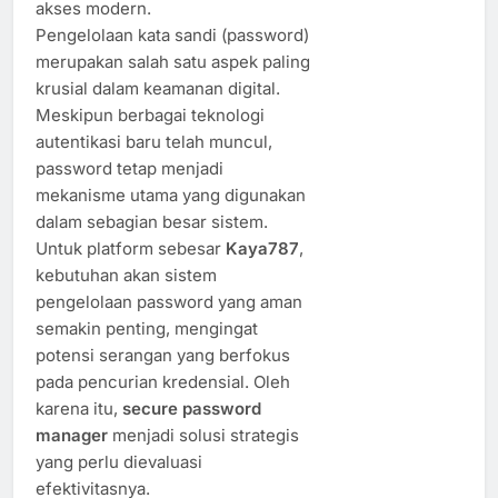
akses modern.
Pengelolaan kata sandi (password)
merupakan salah satu aspek paling
krusial dalam keamanan digital.
Meskipun berbagai teknologi
autentikasi baru telah muncul,
password tetap menjadi
mekanisme utama yang digunakan
dalam sebagian besar sistem.
Untuk platform sebesar
Kaya787
,
kebutuhan akan sistem
pengelolaan password yang aman
semakin penting, mengingat
potensi serangan yang berfokus
pada pencurian kredensial. Oleh
karena itu,
secure password
manager
menjadi solusi strategis
yang perlu dievaluasi
efektivitasnya.