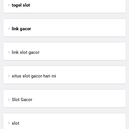
togel slot
link gacor
link slot gacor
situs slot gacor hari ini
Slot Gacor
slot