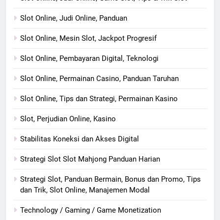
Slot Online, Judi Online, Panduan
Slot Online, Mesin Slot, Jackpot Progresif
Slot Online, Pembayaran Digital, Teknologi
Slot Online, Permainan Casino, Panduan Taruhan
Slot Online, Tips dan Strategi, Permainan Kasino
Slot, Perjudian Online, Kasino
Stabilitas Koneksi dan Akses Digital
Strategi Slot Slot Mahjong Panduan Harian
Strategi Slot, Panduan Bermain, Bonus dan Promo, Tips
dan Trik, Slot Online, Manajemen Modal
Technology / Gaming / Game Monetization