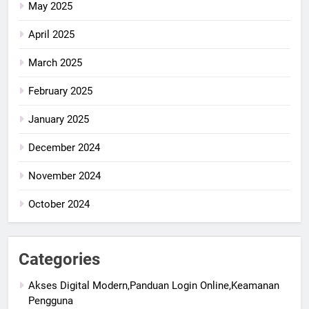
May 2025
April 2025
March 2025
February 2025
January 2025
December 2024
November 2024
October 2024
Categories
Akses Digital Modern,Panduan Login Online,Keamanan
Pengguna