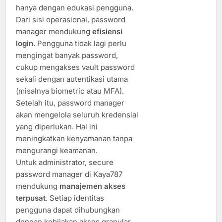
hanya dengan edukasi pengguna.
Dari sisi operasional, password
manager mendukung
efisiensi
login
. Pengguna tidak lagi perlu
mengingat banyak password,
cukup mengakses vault password
sekali dengan autentikasi utama
(misalnya biometric atau MFA).
Setelah itu, password manager
akan mengelola seluruh kredensial
yang diperlukan. Hal ini
meningkatkan kenyamanan tanpa
mengurangi keamanan.
Untuk administrator, secure
password manager di Kaya787
mendukung
manajemen akses
terpusat
. Setiap identitas
pengguna dapat dihubungkan
dengan kebijakan akses granular.