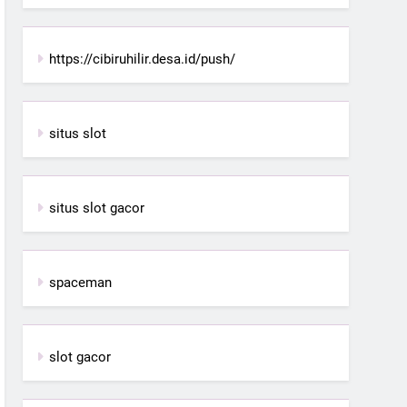
https://cibiruhilir.desa.id/push/
situs slot
situs slot gacor
spaceman
slot gacor