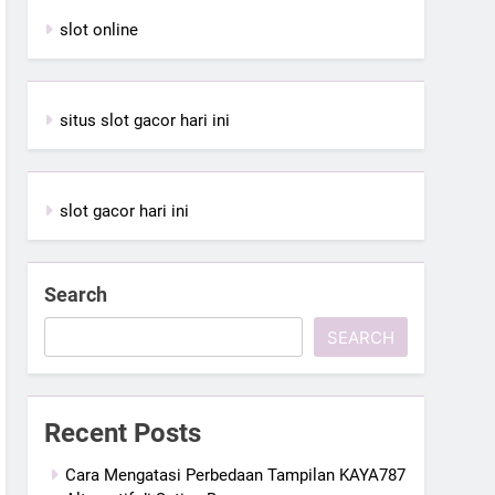
slot online
situs slot gacor hari ini
slot gacor hari ini
Search
SEARCH
Recent Posts
Cara Mengatasi Perbedaan Tampilan KAYA787