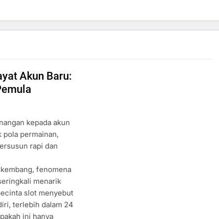
ayat Akun Baru:
 Pemula
enangan kepada akun
k pola permainan,
tersusun rapi dan
berkembang, fenomena
eringkali menarik
pecinta slot menyebut
ri, terlebih dalam 24
pakah ini hanya