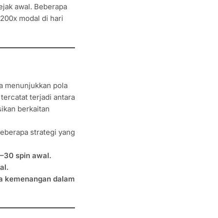
ejak awal. Beberapa
00x modal di hari
uga menunjukkan pola
ercatat terjadi antara
sikan berkaitan
Beberapa strategi yang
30 spin awal.
al.
da kemenangan dalam