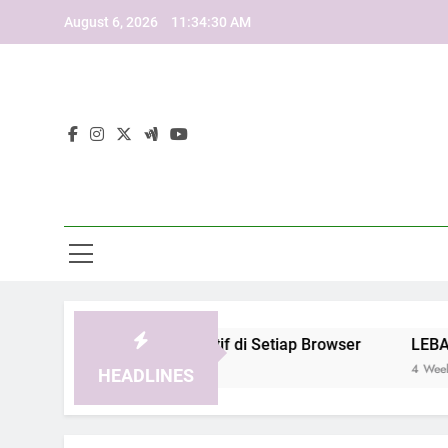
Skip
August 6, 2026
11:34:31 AM
to
content
Awa
Dapatkan K
AYA787 Alternatif di Setiap Browser
LEBAH4D dan Upa
4 Weeks Ago
HEADLINES