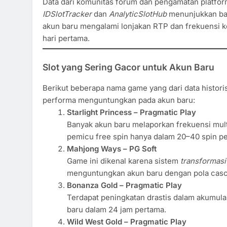
Data dari komunitas forum dan pengamatan platform 
IDSlotTracker
dan
AnalyticSlotHub
menunjukkan ba
akun baru mengalami lonjakan RTP dan frekuensi 
hari pertama.
Slot yang Sering Gacor untuk Akun Baru
Berikut beberapa nama game yang dari data histor
performa menguntungkan pada akun baru:
Starlight Princess – Pragmatic Play
Banyak akun baru melaporkan frekuensi multi
pemicu free spin hanya dalam 20–40 spin p
Mahjong Ways – PG Soft
Game ini dikenal karena sistem
transformasi
menguntungkan akun baru dengan pola casc
Bonanza Gold – Pragmatic Play
Terdapat peningkatan drastis dalam akumula
baru dalam 24 jam pertama.
Wild West Gold – Pragmatic Play