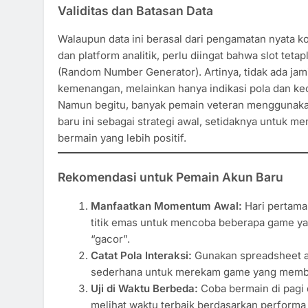
Validitas dan Batasan Data
Walaupun data ini berasal dari pengamatan nyata 
dan platform analitik, perlu diingat bahwa slot teta
(Random Number Generator). Artinya, tidak ada jam
kemenangan, melainkan hanya indikasi pola dan k
Namun begitu, banyak pemain veteran menggunakan
baru ini sebagai strategi awal, setidaknya untuk
bermain yang lebih positif.
Rekomendasi untuk Pemain Akun Baru
Manfaatkan Momentum Awal:
Hari pertama 
titik emas untuk mencoba beberapa game ya
“gacor”.
Catat Pola Interaksi:
Gunakan spreadsheet a
sederhana untuk merekam game yang membe
Uji di Waktu Berbeda:
Coba bermain di pagi 
melihat waktu terbaik berdasarkan performa