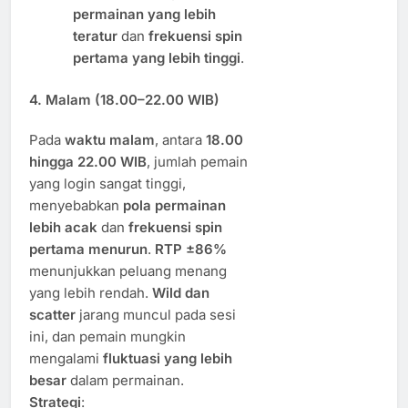
permainan yang lebih
teratur
dan
frekuensi spin
pertama yang lebih tinggi
.
4. Malam (18.00–22.00 WIB)
Pada
waktu malam
, antara
18.00
hingga 22.00 WIB
, jumlah pemain
yang login sangat tinggi,
menyebabkan
pola permainan
lebih acak
dan
frekuensi spin
pertama menurun
.
RTP ±86%
menunjukkan peluang menang
yang lebih rendah.
Wild dan
scatter
jarang muncul pada sesi
ini, dan pemain mungkin
mengalami
fluktuasi yang lebih
besar
dalam permainan.
Strategi
: