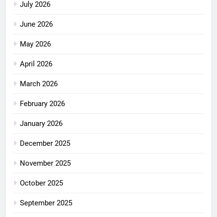
July 2026
June 2026
May 2026
April 2026
March 2026
February 2026
January 2026
December 2025
November 2025
October 2025
September 2025