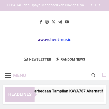
Skip
TIARA4D dengan Tampilan Sederhana namun
to
Profesional
content
Tips Menggunakan Koneksi Stabil saat Membuka
CORLASLOT Link Alternatif
Cara Mengatasi Perbedaan Tampilan KAYA787
Alternatif di Setiap Browser
LEBAH4D dan Upaya Menghadirkan Navigasi yang
Ramah Pengguna
TIARA4D dengan Tampilan Sederhana namun
Profesional
Away Sheet
Dapatkan Koleksi Notasi Musik Dan Partitur
Tips Menggunakan Koneksi Stabil saat Membuka
NEWSLETTER
RANDOM NEWS
Music
CORLASLOT Link Alternatif
Dari Away Sheet Music.
MENU
ra Mengatasi Perbedaan Tampilan KAYA787 Alternatif di Seti
HEADLINES
Weeks Ago