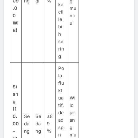
09
ng
gi
%
g
ke
.0
mu
cil
0
nc
le
WI
ul
bi
B)
h
se
rin
g
Po
la
flu
Si
kt
an
ua
Wi
g
tif,
ld
(1
de
jar
0.
Se
Se
±8
ad
an
00
da
da
9
spi
g
–
ng
ng
%
n
mu