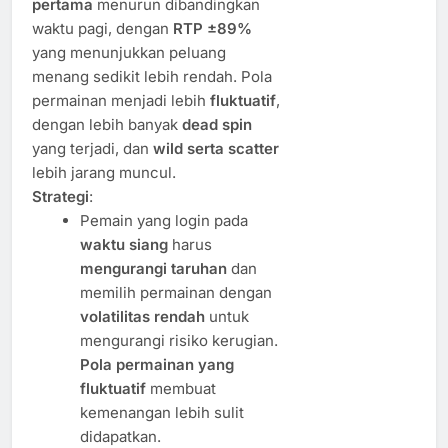
pertama
menurun dibandingkan
waktu pagi, dengan
RTP ±89%
yang menunjukkan peluang
menang sedikit lebih rendah. Pola
permainan menjadi lebih
fluktuatif
,
dengan lebih banyak
dead spin
yang terjadi, dan
wild serta scatter
lebih jarang muncul.
Strategi
:
Pemain yang login pada
waktu siang
harus
mengurangi taruhan
dan
memilih permainan dengan
volatilitas rendah
untuk
mengurangi risiko kerugian.
Pola permainan yang
fluktuatif
membuat
kemenangan lebih sulit
didapatkan.