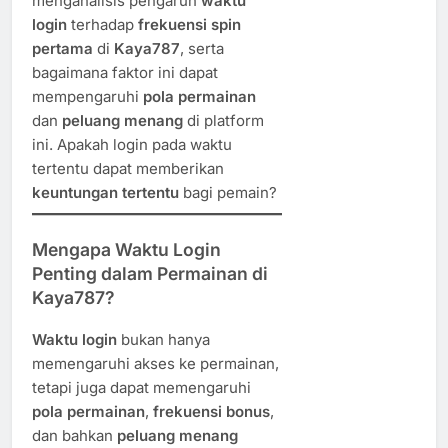
menganalisis pengaruh
waktu
login
terhadap
frekuensi spin
pertama
di
Kaya787
, serta
bagaimana faktor ini dapat
mempengaruhi
pola permainan
dan
peluang menang
di platform
ini. Apakah login pada waktu
tertentu dapat memberikan
keuntungan tertentu
bagi pemain?
Mengapa Waktu Login
Penting dalam Permainan di
Kaya787?
Waktu login
bukan hanya
memengaruhi akses ke permainan,
tetapi juga dapat memengaruhi
pola permainan
,
frekuensi bonus
,
dan bahkan
peluang menang