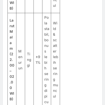
WI
ul
B)
Po
La
la
Wi
rut
sta
ld
M
bil,
&
al
bo
sc
a
nu
att
m
M
s
er
(2
Ti
en
±9
le
leb
2.
ng
ur
1%
bi
ih
00
gi
un
h
se
–
se
rin
02
rin
g
.0
g
mu
0
di
nc
WI
pi
ul
B)
cu