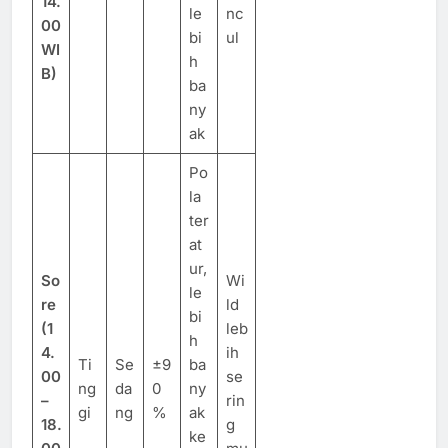
14.
le
nc
00
bi
ul
WI
h
B)
ba
ny
ak
Po
la
ter
at
ur,
So
Wi
le
re
ld
bi
(1
leb
h
4.
ih
Ti
Se
±9
ba
00
se
ng
da
0
ny
–
rin
gi
ng
%
ak
18.
g
ke