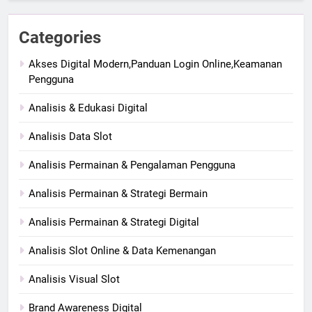
Categories
Akses Digital Modern,Panduan Login Online,Keamanan
Pengguna
Analisis & Edukasi Digital
Analisis Data Slot
Analisis Permainan & Pengalaman Pengguna
Analisis Permainan & Strategi Bermain
Analisis Permainan & Strategi Digital
Analisis Slot Online & Data Kemenangan
Analisis Visual Slot
Brand Awareness Digital