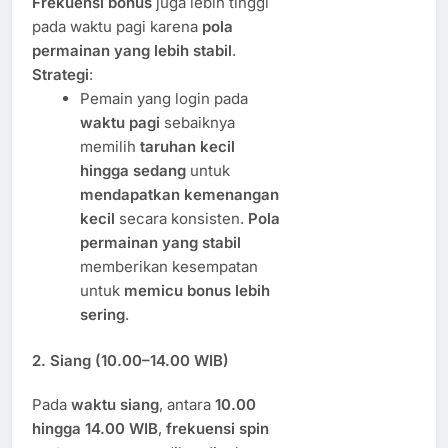
Frekuensi bonus
juga lebih tinggi
pada waktu pagi karena
pola
permainan yang lebih stabil
.
Strategi
:
Pemain yang login pada
waktu pagi
sebaiknya
memilih
taruhan kecil
hingga sedang
untuk
mendapatkan kemenangan
kecil
secara konsisten.
Pola
permainan yang stabil
memberikan kesempatan
untuk
memicu bonus lebih
sering
.
2. Siang (10.00–14.00 WIB)
Pada
waktu siang
, antara
10.00
hingga 14.00 WIB
,
frekuensi spin