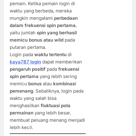
pemain. Ketika pemain login di
waktu yang berbeda, mereka
mungkin mengalami
perbedaan
dalam frekuensi spin pertama
,
yaitu jumlah
spin yang berhasil
memicu bonus atau wild
pada
putaran pertama.
Login pada
waktu tertentu
di
kaya787 login
dapat memberikan
pengaruh positif
pada
frekuensi
spin pertama
yang lebih sering
memicu
bonus
atau
kombinasi
pemenang
. Sebaliknya, login pada
waktu yang salah bisa
menghasilkan
fluktuasi pola
permainan
yang lebih besar,
membuat peluang menang menjadi
lebih kecil.