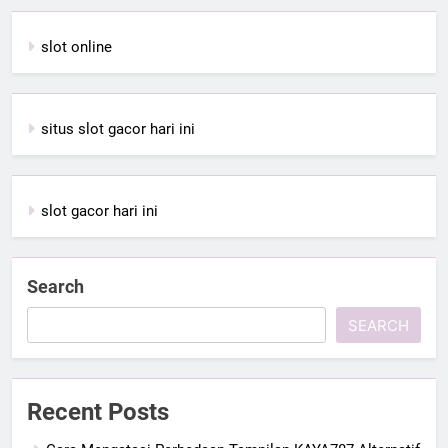
slot online
situs slot gacor hari ini
slot gacor hari ini
Search
SEARCH
Recent Posts