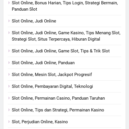
Slot Online, Bonus Harian, Tips Login, Strategi Bermain,
Panduan Slot
Slot Online, Judi Online
Slot Online, Judi Online, Game Kasino, Tips Menang Slot,
Strategi Slot, Situs Terpercaya, Hiburan Digital
Slot Online, Judi Online, Game Slot, Tips & Trik Slot
Slot Online, Judi Online, Panduan
Slot Online, Mesin Slot, Jackpot Progresif
Slot Online, Pembayaran Digital, Teknologi
Slot Online, Permainan Casino, Panduan Taruhan
Slot Online, Tips dan Strategi, Permainan Kasino
Slot, Perjudian Online, Kasino