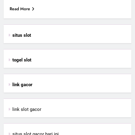
Read More
situs slot
togel slot
link gacor
link slot gacor
situs slot gacor hari ini