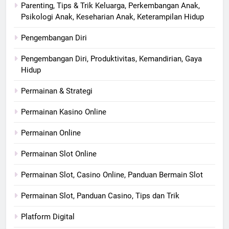
Parenting, Tips & Trik Keluarga, Perkembangan Anak,
Psikologi Anak, Keseharian Anak, Keterampilan Hidup
Pengembangan Diri
Pengembangan Diri, Produktivitas, Kemandirian, Gaya
Hidup
Permainan & Strategi
Permainan Kasino Online
Permainan Online
Permainan Slot Online
Permainan Slot, Casino Online, Panduan Bermain Slot
Permainan Slot, Panduan Casino, Tips dan Trik
Platform Digital