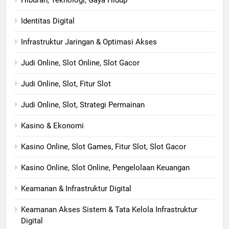
Identitas Digital
Infrastruktur Jaringan & Optimasi Akses
Judi Online, Slot Online, Slot Gacor
Judi Online, Slot, Fitur Slot
Judi Online, Slot, Strategi Permainan
Kasino & Ekonomi
Kasino Online, Slot Games, Fitur Slot, Slot Gacor
Kasino Online, Slot Online, Pengelolaan Keuangan
Keamanan & Infrastruktur Digital
Keamanan Akses Sistem & Tata Kelola Infrastruktur
Digital