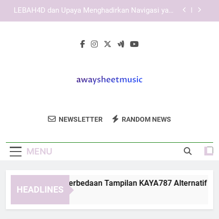
Skip
TIARA4D dengan Tampilan Sederhana namun
to
Profesional
content
Tips Menggunakan Koneksi Stabil saat Membuka
CORLASLOT Link Alternatif
Cara Mengatasi Perbedaan Tampilan KAYA787
Alternatif di Setiap Browser
LEBAH4D dan Upaya Menghadirkan Navigasi yang
Ramah Pengguna
TIARA4D dengan Tampilan Sederhana namun
Profesional
Away Sheet
Dapatkan Koleksi Notasi Musik Dan Partitur
Tips Menggunakan Koneksi Stabil saat Membuka
NEWSLETTER
RANDOM NEWS
Music
CORLASLOT Link Alternatif
Dari Away Sheet Music.
MENU
ra Mengatasi Perbedaan Tampilan KAYA787 Alternatif di Set
HEADLINES
Weeks Ago