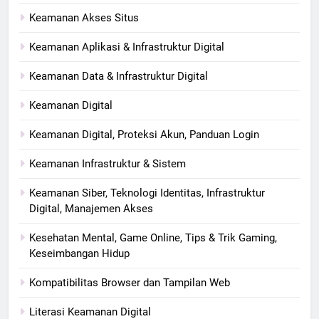
Keamanan Akses Situs
Keamanan Aplikasi & Infrastruktur Digital
Keamanan Data & Infrastruktur Digital
Keamanan Digital
Keamanan Digital, Proteksi Akun, Panduan Login
Keamanan Infrastruktur & Sistem
Keamanan Siber, Teknologi Identitas, Infrastruktur
Digital, Manajemen Akses
Kesehatan Mental, Game Online, Tips & Trik Gaming,
Keseimbangan Hidup
Kompatibilitas Browser dan Tampilan Web
Literasi Keamanan Digital