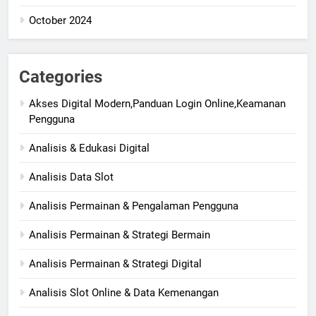
October 2024
Categories
Akses Digital Modern,Panduan Login Online,Keamanan
Pengguna
Analisis & Edukasi Digital
Analisis Data Slot
Analisis Permainan & Pengalaman Pengguna
Analisis Permainan & Strategi Bermain
Analisis Permainan & Strategi Digital
Analisis Slot Online & Data Kemenangan