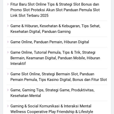
Fitur Baru Slot Online Tips & Strategi Slot Bonus dan
Promo Slot Proteksi Akun Slot Panduan Pemula Slot
Link Slot Terbaru 2025
Game & Hiburan, Kesehatan & Kebugaran, Tips Sehat,
Kesehatan Digital, Panduan Gaming
Game Online, Panduan Pemain, Hiburan Digital
Game Online, Tutorial Pemula, Tips & Trik, Strategi
Bermain, Keamanan Digital, Panduan Mobile, Hiburan
Interaktif
Game Slot Online, Strategi Bermain Slot, Panduan
Pemain Pemula, Tips Kasino Digital, Bonus dan Fitur Slot
Game, Gaming Tips, Strategi Game, Produktivitas,
Kesehatan Mental
Gaming & Social Komunikasi & Interaksi Mental
Wellness Cooperative Play Friendship & Lifestyle