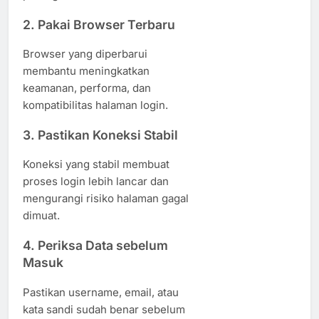
2. Pakai Browser Terbaru
Browser yang diperbarui
membantu meningkatkan
keamanan, performa, dan
kompatibilitas halaman login.
3. Pastikan Koneksi Stabil
Koneksi yang stabil membuat
proses login lebih lancar dan
mengurangi risiko halaman gagal
dimuat.
4. Periksa Data sebelum
Masuk
Pastikan username, email, atau
kata sandi sudah benar sebelum