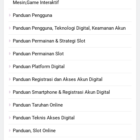
Mesin,Game Interaktif
Panduan Pengguna
Panduan Pengguna, Teknologi Digital, Keamanan Akun
Panduan Permainan & Strategi Slot
Panduan Permainan Slot
Panduan Platform Digital
Panduan Registrasi dan Akses Akun Digital
Panduan Smartphone & Registrasi Akun Digital
Panduan Taruhan Online
Panduan Teknis Akses Digital
Panduan, Slot Online