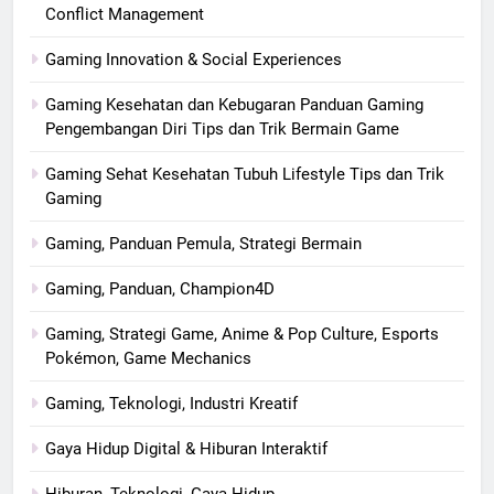
Conflict Management
Gaming Innovation & Social Experiences
Gaming Kesehatan dan Kebugaran Panduan Gaming
Pengembangan Diri Tips dan Trik Bermain Game
Gaming Sehat Kesehatan Tubuh Lifestyle Tips dan Trik
Gaming
Gaming, Panduan Pemula, Strategi Bermain
Gaming, Panduan, Champion4D
Gaming, Strategi Game, Anime & Pop Culture, Esports
Pokémon, Game Mechanics
Gaming, Teknologi, Industri Kreatif
Gaya Hidup Digital & Hiburan Interaktif
Hiburan, Teknologi, Gaya Hidup