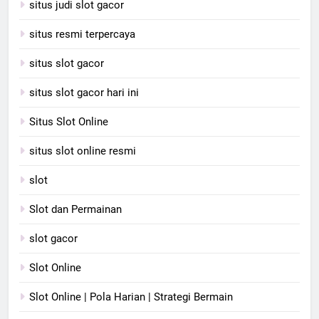
situs judi slot gacor
situs resmi terpercaya
situs slot gacor
situs slot gacor hari ini
Situs Slot Online
situs slot online resmi
slot
Slot dan Permainan
slot gacor
Slot Online
Slot Online | Pola Harian | Strategi Bermain