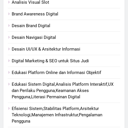
Analisis Visual Slot
Brand Awareness Digital
Desain Brand Digital
Desain Navigasi Digital
Desain UI/UX & Arsitektur Informasi
Digital Marketing & SEO untuk Situs Judi
Edukasi Platform Online dan Informasi Objektif
Edukasi Sistem Digital,Analisis Platform Interaktif,UX
dan Perilaku Pengguna,Keamanan Akses
Pengguna,Literasi Permainan Digital
Efisiensi Sistem,Stabilitas Platform,Arsitektur
Teknologi,Manajemen Infrastruktur,Pengalaman
Pengguna