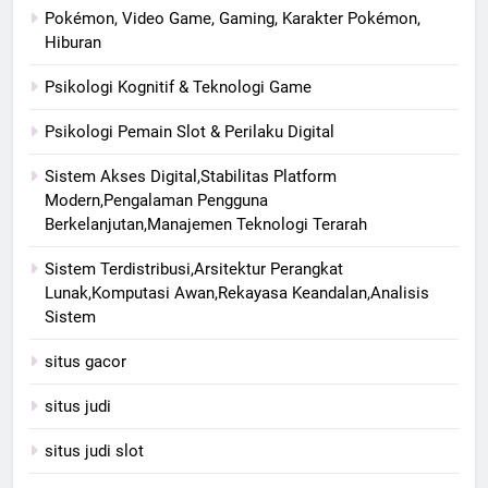
Pokémon, Video Game, Gaming, Karakter Pokémon,
Hiburan
Psikologi Kognitif & Teknologi Game
Psikologi Pemain Slot & Perilaku Digital
Sistem Akses Digital,Stabilitas Platform
Modern,Pengalaman Pengguna
Berkelanjutan,Manajemen Teknologi Terarah
Sistem Terdistribusi,Arsitektur Perangkat
Lunak,Komputasi Awan,Rekayasa Keandalan,Analisis
Sistem
situs gacor
situs judi
situs judi slot