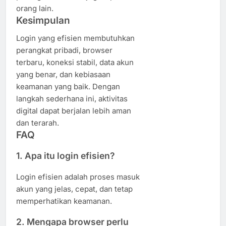
orang lain.
Kesimpulan
Login yang efisien membutuhkan
perangkat pribadi, browser
terbaru, koneksi stabil, data akun
yang benar, dan kebiasaan
keamanan yang baik. Dengan
langkah sederhana ini, aktivitas
digital dapat berjalan lebih aman
dan terarah.
FAQ
1. Apa itu login efisien?
Login efisien adalah proses masuk
akun yang jelas, cepat, dan tetap
memperhatikan keamanan.
2. Mengapa browser perlu