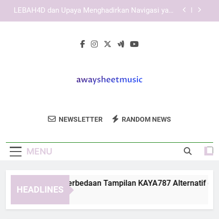
Skip
TIARA4D dengan Tampilan Sederhana namun
to
Profesional
content
Tips Menggunakan Koneksi Stabil saat Membuka
CORLASLOT Link Alternatif
Cara Mengatasi Perbedaan Tampilan KAYA787
Alternatif di Setiap Browser
LEBAH4D dan Upaya Menghadirkan Navigasi yang
Ramah Pengguna
TIARA4D dengan Tampilan Sederhana namun
Profesional
Away Sheet
Dapatkan Koleksi Notasi Musik Dan Partitur
Tips Menggunakan Koneksi Stabil saat Membuka
NEWSLETTER
RANDOM NEWS
Music
CORLASLOT Link Alternatif
Dari Away Sheet Music.
MENU
ra Mengatasi Perbedaan Tampilan KAYA787 Alternatif di Seti
HEADLINES
eeks Ago