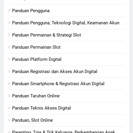
Panduan Pengguna
Panduan Pengguna, Teknologi Digital, Keamanan Akun
Panduan Permainan & Strategi Slot
Panduan Permainan Slot
Panduan Platform Digital
Panduan Registrasi dan Akses Akun Digital
Panduan Smartphone & Registrasi Akun Digital
Panduan Taruhan Online
Panduan Teknis Akses Digital
Panduan, Slot Online
Parenting, Tips & Trik Keluarga, Perkembangan Anak,