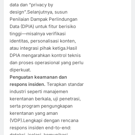
data dan “privacy by
design”.Selanjutnya, susun
Penilaian Dampak Perlindungan
Data (DPIA) untuk fitur berisiko
tinggi—misalnya verifikasi
identitas, personalisasi konten,
atau integrasi pihak ketiga.Hasil
DPIA mengarahkan kontrol teknis
dan proses operasional yang perlu
diperkuat.
Penguatan keamanan dan
respons insiden.
Terapkan standar
industri seperti manajemen
kerentanan berkala, uji penetrasi,
serta program pengungkapan
kerentanan yang aman
(VDP).Lengkapi dengan rencana
respons insiden end-to-end:
deteksi, isolasi, komunikasi,