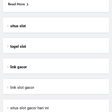
Read More
situs slot
togel slot
link gacor
link slot gacor
situs slot gacor hari ini