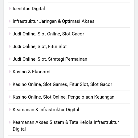
Identitas Digital
Infrastruktur Jaringan & Optimasi Akses
Judi Online, Slot Online, Slot Gacor
Judi Online, Slot, Fitur Slot
Judi Online, Slot, Strategi Permainan
Kasino & Ekonomi
Kasino Online, Slot Games, Fitur Slot, Slot Gacor
Kasino Online, Slot Online, Pengelolaan Keuangan
Keamanan & Infrastruktur Digital
Keamanan Akses Sistem & Tata Kelola Infrastruktur
Digital