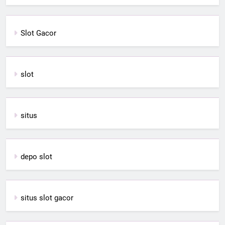
Slot Gacor
slot
situs
depo slot
situs slot gacor