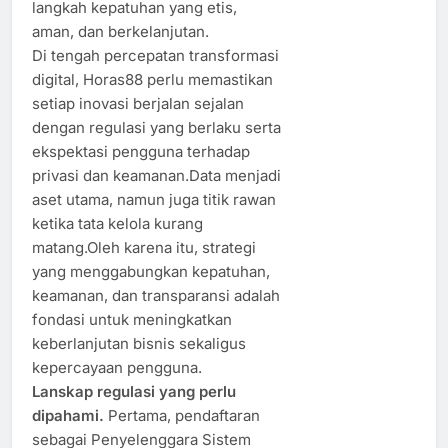
langkah kepatuhan yang etis,
aman, dan berkelanjutan.
Di tengah percepatan transformasi
digital, Horas88 perlu memastikan
setiap inovasi berjalan sejalan
dengan regulasi yang berlaku serta
ekspektasi pengguna terhadap
privasi dan keamanan.Data menjadi
aset utama, namun juga titik rawan
ketika tata kelola kurang
matang.Oleh karena itu, strategi
yang menggabungkan kepatuhan,
keamanan, dan transparansi adalah
fondasi untuk meningkatkan
keberlanjutan bisnis sekaligus
kepercayaan pengguna.
Lanskap regulasi yang perlu
dipahami.
Pertama, pendaftaran
sebagai Penyelenggara Sistem