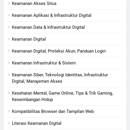
Keamanan Akses Situs
Keamanan Aplikasi & Infrastruktur Digital
Keamanan Data & Infrastruktur Digital
Keamanan Digital
Keamanan Digital, Proteksi Akun, Panduan Login
Keamanan Infrastruktur & Sistem
Keamanan Siber, Teknologi Identitas, Infrastruktur
Digital, Manajemen Akses
Kesehatan Mental, Game Online, Tips & Trik Gaming,
Keseimbangan Hidup
Kompatibilitas Browser dan Tampilan Web
Literasi Keamanan Digital