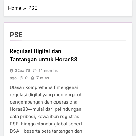
Home
PSE
PSE
Regulasi Digital dan
Tantangan untuk Horas88
32eaf78
11 months
ago
0
7 mins
Ulasan komprehensif mengenai
regulasi digital yang memengaruhi
pengembangan dan operasional
Horas88—mulai dari pelindungan
data pribadi, kewajiban registrasi
PSE, hingga standar global seperti
DSA—beserta peta tantangan dan