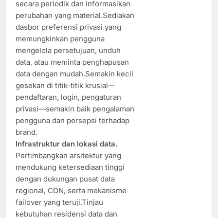
secara periodik dan informasikan
perubahan yang material.Sediakan
dasbor preferensi privasi yang
memungkinkan pengguna
mengelola persetujuan, unduh
data, atau meminta penghapusan
data dengan mudah.Semakin kecil
gesekan di titik-titik krusial—
pendaftaran, login, pengaturan
privasi—semakin baik pengalaman
pengguna dan persepsi terhadap
brand.
Infrastruktur dan lokasi data.
Pertimbangkan arsitektur yang
mendukung ketersediaan tinggi
dengan dukungan pusat data
regional, CDN, serta mekanisme
failover yang teruji.Tinjau
kebutuhan residensi data dan