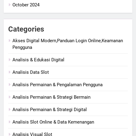
October 2024
Categories
Akses Digital Modern,Panduan Login Online,Keamanan
Pengguna
Analisis & Edukasi Digital
Analisis Data Slot
Analisis Permainan & Pengalaman Pengguna
Analisis Permainan & Strategi Bermain
Analisis Permainan & Strategi Digital
Analisis Slot Online & Data Kemenangan
Analisis Visual Slot