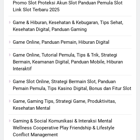
Promo Slot Proteksi Akun Slot Panduan Pemula Slot
Link Slot Terbaru 2025
Game & Hiburan, Kesehatan & Kebugaran, Tips Sehat,
Kesehatan Digital, Panduan Gaming
Game Online, Panduan Pemain, Hiburan Digital
Game Online, Tutorial Pemula, Tips & Trik, Strategi
Bermain, Keamanan Digital, Panduan Mobile, Hiburan
Interaktif
Game Slot Online, Strategi Bermain Slot, Panduan
Pemain Pemula, Tips Kasino Digital, Bonus dan Fitur Slot
Game, Gaming Tips, Strategi Game, Produktivitas,
Kesehatan Mental
Gaming & Social Komunikasi & Interaksi Mental
Wellness Cooperative Play Friendship & Lifestyle
Conflict Management