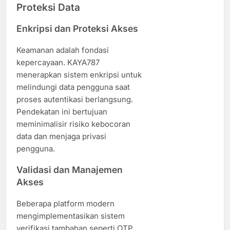
Proteksi Data
Enkripsi dan Proteksi Akses
Keamanan adalah fondasi
kepercayaan. KAYA787
menerapkan sistem enkripsi untuk
melindungi data pengguna saat
proses autentikasi berlangsung.
Pendekatan ini bertujuan
meminimalisir risiko kebocoran
data dan menjaga privasi
pengguna.
Validasi dan Manajemen
Akses
Beberapa platform modern
mengimplementasikan sistem
verifikasi tambahan seperti OTP