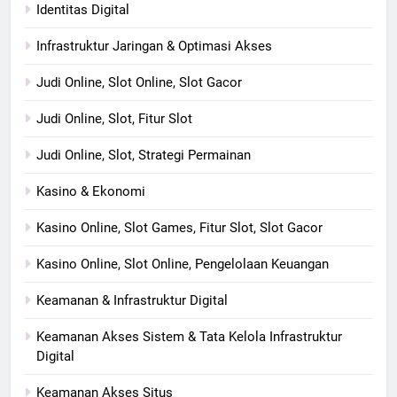
Identitas Digital
Infrastruktur Jaringan & Optimasi Akses
Judi Online, Slot Online, Slot Gacor
Judi Online, Slot, Fitur Slot
Judi Online, Slot, Strategi Permainan
Kasino & Ekonomi
Kasino Online, Slot Games, Fitur Slot, Slot Gacor
Kasino Online, Slot Online, Pengelolaan Keuangan
Keamanan & Infrastruktur Digital
Keamanan Akses Sistem & Tata Kelola Infrastruktur
Digital
Keamanan Akses Situs