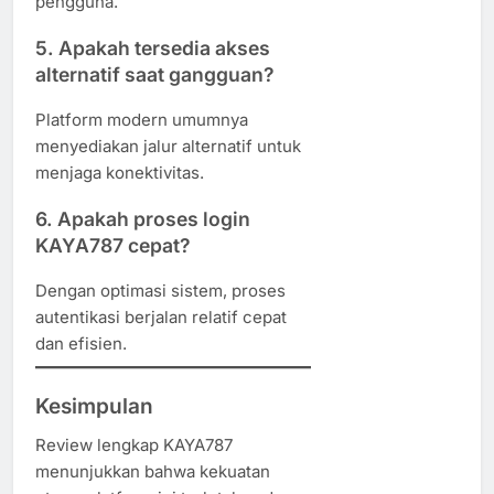
pengguna.
5. Apakah tersedia akses
alternatif saat gangguan?
Platform modern umumnya
menyediakan jalur alternatif untuk
menjaga konektivitas.
6. Apakah proses login
KAYA787 cepat?
Dengan optimasi sistem, proses
autentikasi berjalan relatif cepat
dan efisien.
Kesimpulan
Review lengkap KAYA787
menunjukkan bahwa kekuatan