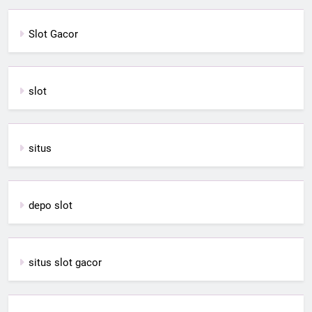
Slot Gacor
slot
situs
depo slot
situs slot gacor