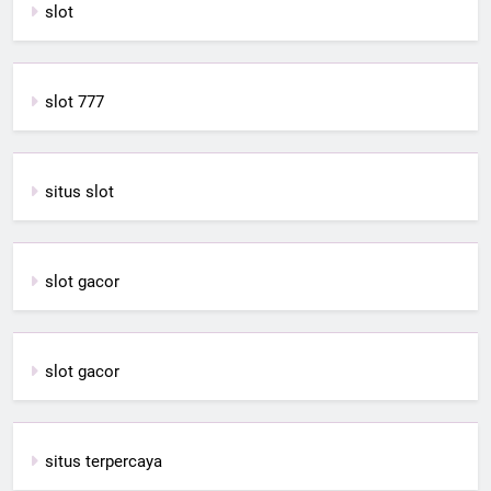
slot
slot 777
situs slot
slot gacor
slot gacor
situs terpercaya