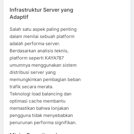
Infrastruktur Server yang
Adaptif
Salah satu aspek paling penting
dalam menilai sebuah platform
adalah performa server.
Berdasarkan analisis teknis,
platform seperti KAYA787
umumnya menggunakan sistem
distribusi server yang
memungkinkan pembagian beban
trafik secara merata.
Teknologi load balancing dan
optimasi cache membantu
memastikan bahwa lonjakan
pengguna tidak menyebabkan
penurunan performa signifikan.