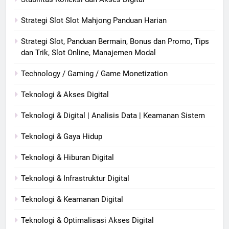
Strategi Slot Slot Mahjong Panduan Harian
Strategi Slot, Panduan Bermain, Bonus dan Promo, Tips
dan Trik, Slot Online, Manajemen Modal
Technology / Gaming / Game Monetization
Teknologi & Akses Digital
Teknologi & Digital | Analisis Data | Keamanan Sistem
Teknologi & Gaya Hidup
Teknologi & Hiburan Digital
Teknologi & Infrastruktur Digital
Teknologi & Keamanan Digital
Teknologi & Optimalisasi Akses Digital