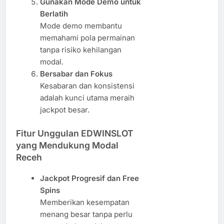
Gunakan Mode Demo untuk
Berlatih
Mode demo membantu
memahami pola permainan
tanpa risiko kehilangan
modal.
Bersabar dan Fokus
Kesabaran dan konsistensi
adalah kunci utama meraih
jackpot besar.
Fitur Unggulan EDWINSLOT
yang Mendukung Modal
Receh
Jackpot Progresif dan Free
Spins
Memberikan kesempatan
menang besar tanpa perlu