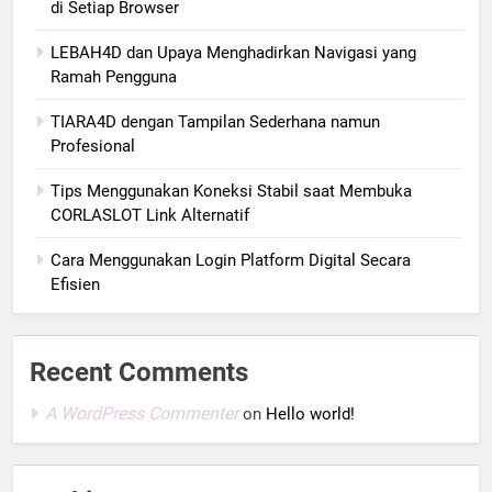
di Setiap Browser
LEBAH4D dan Upaya Menghadirkan Navigasi yang
Ramah Pengguna
TIARA4D dengan Tampilan Sederhana namun
Profesional
Tips Menggunakan Koneksi Stabil saat Membuka
CORLASLOT Link Alternatif
Cara Menggunakan Login Platform Digital Secara
Efisien
Recent Comments
A WordPress Commenter
on
Hello world!