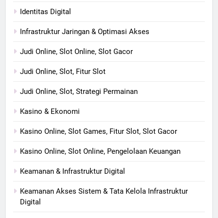
Identitas Digital
Infrastruktur Jaringan & Optimasi Akses
Judi Online, Slot Online, Slot Gacor
Judi Online, Slot, Fitur Slot
Judi Online, Slot, Strategi Permainan
Kasino & Ekonomi
Kasino Online, Slot Games, Fitur Slot, Slot Gacor
Kasino Online, Slot Online, Pengelolaan Keuangan
Keamanan & Infrastruktur Digital
Keamanan Akses Sistem & Tata Kelola Infrastruktur
Digital