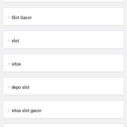
Slot Gacor
slot
situs
depo slot
situs slot gacor