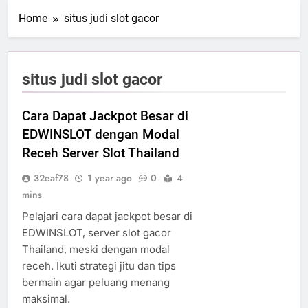
Home
situs judi slot gacor
situs judi slot gacor
Cara Dapat Jackpot Besar di
EDWINSLOT dengan Modal
Receh Server Slot Thailand
32eaf78
1 year ago
0
4
mins
Pelajari cara dapat jackpot besar di
EDWINSLOT, server slot gacor
Thailand, meski dengan modal
receh. Ikuti strategi jitu dan tips
bermain agar peluang menang
maksimal.