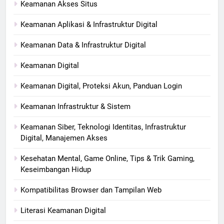
Keamanan Akses Situs
Keamanan Aplikasi & Infrastruktur Digital
Keamanan Data & Infrastruktur Digital
Keamanan Digital
Keamanan Digital, Proteksi Akun, Panduan Login
Keamanan Infrastruktur & Sistem
Keamanan Siber, Teknologi Identitas, Infrastruktur
Digital, Manajemen Akses
Kesehatan Mental, Game Online, Tips & Trik Gaming,
Keseimbangan Hidup
Kompatibilitas Browser dan Tampilan Web
Literasi Keamanan Digital