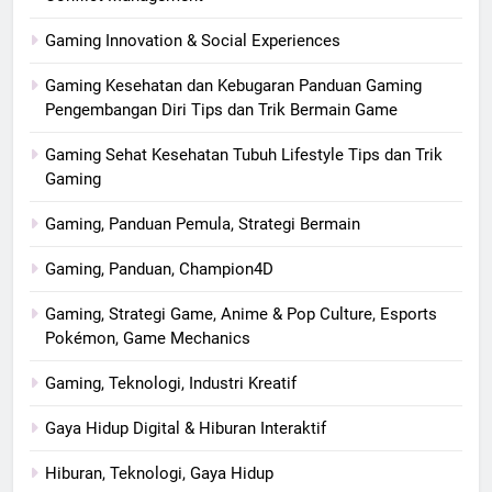
Gaming Innovation & Social Experiences
Gaming Kesehatan dan Kebugaran Panduan Gaming
Pengembangan Diri Tips dan Trik Bermain Game
Gaming Sehat Kesehatan Tubuh Lifestyle Tips dan Trik
Gaming
Gaming, Panduan Pemula, Strategi Bermain
Gaming, Panduan, Champion4D
Gaming, Strategi Game, Anime & Pop Culture, Esports
Pokémon, Game Mechanics
Gaming, Teknologi, Industri Kreatif
Gaya Hidup Digital & Hiburan Interaktif
Hiburan, Teknologi, Gaya Hidup