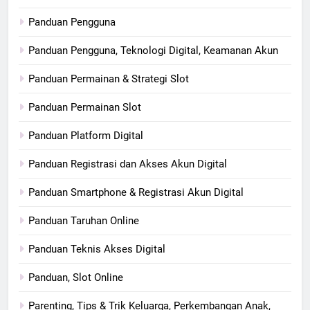
Panduan Pengguna
Panduan Pengguna, Teknologi Digital, Keamanan Akun
Panduan Permainan & Strategi Slot
Panduan Permainan Slot
Panduan Platform Digital
Panduan Registrasi dan Akses Akun Digital
Panduan Smartphone & Registrasi Akun Digital
Panduan Taruhan Online
Panduan Teknis Akses Digital
Panduan, Slot Online
Parenting, Tips & Trik Keluarga, Perkembangan Anak,