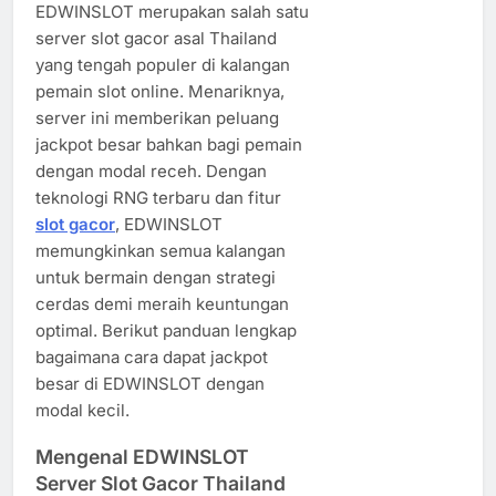
EDWINSLOT merupakan salah satu
server slot gacor asal Thailand
yang tengah populer di kalangan
pemain slot online. Menariknya,
server ini memberikan peluang
jackpot besar bahkan bagi pemain
dengan modal receh. Dengan
teknologi RNG terbaru dan fitur
slot gacor
, EDWINSLOT
memungkinkan semua kalangan
untuk bermain dengan strategi
cerdas demi meraih keuntungan
optimal. Berikut panduan lengkap
bagaimana cara dapat jackpot
besar di EDWINSLOT dengan
modal kecil.
Mengenal EDWINSLOT
Server Slot Gacor Thailand