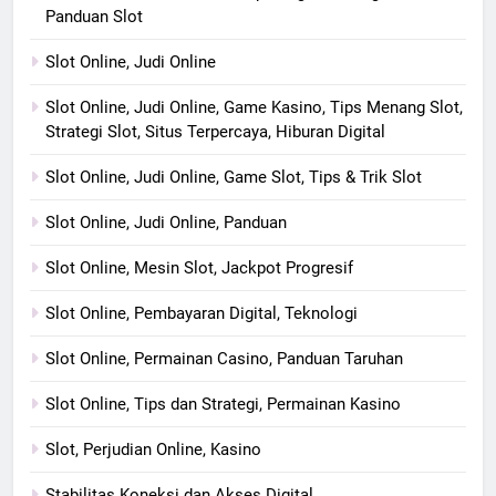
Panduan Slot
Slot Online, Judi Online
Slot Online, Judi Online, Game Kasino, Tips Menang Slot,
Strategi Slot, Situs Terpercaya, Hiburan Digital
Slot Online, Judi Online, Game Slot, Tips & Trik Slot
Slot Online, Judi Online, Panduan
Slot Online, Mesin Slot, Jackpot Progresif
Slot Online, Pembayaran Digital, Teknologi
Slot Online, Permainan Casino, Panduan Taruhan
Slot Online, Tips dan Strategi, Permainan Kasino
Slot, Perjudian Online, Kasino
Stabilitas Koneksi dan Akses Digital