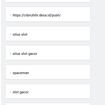
https://cibiruhilir.desa.id/push/
situs slot
situs slot gacor
spaceman
slot gacor