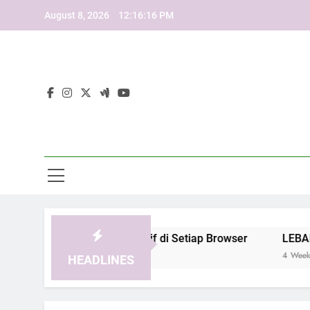
Skip
August 8, 2026
12:16:17 PM
to
content
Awa
Dapatkan K
AYA787 Alternatif di Setiap Browser
LEBAH4D dan Upa
4 Weeks Ago
HEADLINES