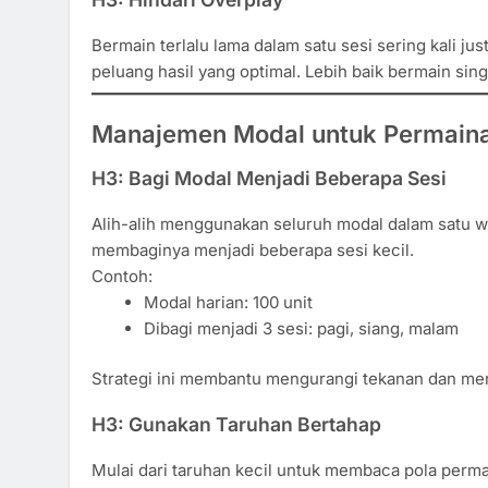
Bermain terlalu lama dalam satu sesi sering kali j
peluang hasil yang optimal. Lebih baik bermain sing
Manajemen Modal untuk Permaina
H3: Bagi Modal Menjadi Beberapa Sesi
Alih-alih menggunakan seluruh modal dalam satu wa
membaginya menjadi beberapa sesi kecil.
Contoh:
Modal harian: 100 unit
Dibagi menjadi 3 sesi: pagi, siang, malam
Strategi ini membantu mengurangi tekanan dan men
H3: Gunakan Taruhan Bertahap
Mulai dari taruhan kecil untuk membaca pola permai