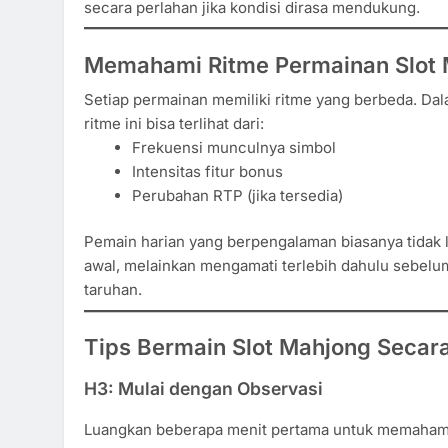
secara perlahan jika kondisi dirasa mendukung.
Memahami Ritme Permainan Slot
Setiap permainan memiliki ritme yang berbeda. Dal
ritme ini bisa terlihat dari:
Frekuensi munculnya simbol
Intensitas fitur bonus
Perubahan RTP (jika tersedia)
Pemain harian yang berpengalaman biasanya tidak l
awal, melainkan mengamati terlebih dahulu sebel
taruhan.
Tips Bermain Slot Mahjong Secar
H3: Mulai dengan Observasi
Luangkan beberapa menit pertama untuk memahami