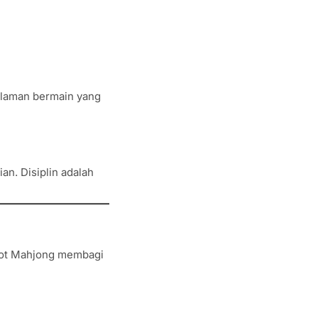
laman bermain yang
an. Disiplin adalah
slot Mahjong membagi