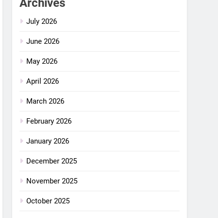
Archives
July 2026
June 2026
May 2026
April 2026
March 2026
February 2026
January 2026
December 2025
November 2025
October 2025