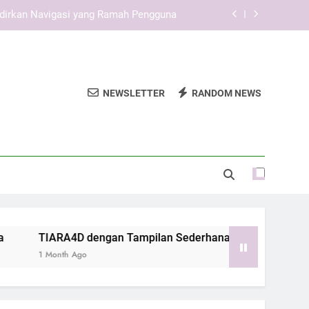
irkan Navigasi yang Ramah Pengguna
ampilan Sederhana namun Profesional
t Membuka CORLASLOT Link Alternatif
NEWSLETTER
RANDOM NEWS
 KAYA787 Alternatif di Setiap Browser
irkan Navigasi yang Ramah Pengguna
ampilan Sederhana namun Profesional
t Membuka CORLASLOT Link Alternatif
RA4D dengan Tampilan Sederhana namun Profesional
T
nth Ago
1