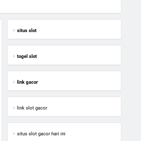
situs slot
togel slot
link gacor
link slot gacor
situs slot gacor hari ini