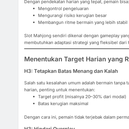
Dengan pendekatan harian yang tepat, pemain bisa
Mengontrol pengeluaran
Mengurangi risiko kerugian besar
Membangun ritme bermain yang lebih stabil
Slot Mahjong sendiri dikenal dengan gameplay yan
membutuhkan adaptasi strategi yang fleksibel dari h
Menentukan Target Harian yang Re
H3: Tetapkan Batas Menang dan Kalah
Salah satu kesalahan umum adalah bermain tanpa t
harian, penting untuk menentukan:
Target profit (misalnya 20–30% dari modal)
Batas kerugian maksimal
Dengan cara ini, pemain tidak terjebak dalam perma
H3: Hindari Overplay