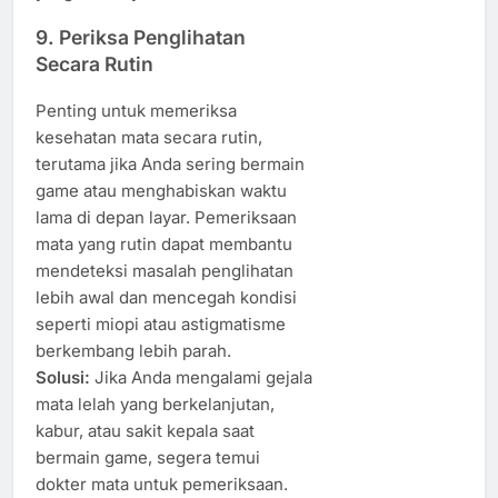
9.
Periksa Penglihatan
Secara Rutin
Penting untuk memeriksa
kesehatan mata secara rutin,
terutama jika Anda sering bermain
game atau menghabiskan waktu
lama di depan layar. Pemeriksaan
mata yang rutin dapat membantu
mendeteksi masalah penglihatan
lebih awal dan mencegah kondisi
seperti miopi atau astigmatisme
berkembang lebih parah.
Solusi:
Jika Anda mengalami gejala
mata lelah yang berkelanjutan,
kabur, atau sakit kepala saat
bermain game, segera temui
dokter mata untuk pemeriksaan.