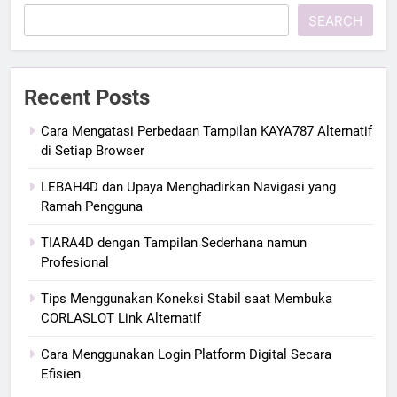
SEARCH
Recent Posts
Cara Mengatasi Perbedaan Tampilan KAYA787 Alternatif
di Setiap Browser
LEBAH4D dan Upaya Menghadirkan Navigasi yang
Ramah Pengguna
TIARA4D dengan Tampilan Sederhana namun
Profesional
Tips Menggunakan Koneksi Stabil saat Membuka
CORLASLOT Link Alternatif
Cara Menggunakan Login Platform Digital Secara
Efisien