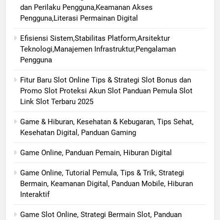
dan Perilaku Pengguna,Keamanan Akses
Pengguna,Literasi Permainan Digital
Efisiensi Sistem,Stabilitas Platform,Arsitektur
Teknologi,Manajemen Infrastruktur,Pengalaman
Pengguna
Fitur Baru Slot Online Tips & Strategi Slot Bonus dan
Promo Slot Proteksi Akun Slot Panduan Pemula Slot
Link Slot Terbaru 2025
Game & Hiburan, Kesehatan & Kebugaran, Tips Sehat,
Kesehatan Digital, Panduan Gaming
Game Online, Panduan Pemain, Hiburan Digital
Game Online, Tutorial Pemula, Tips & Trik, Strategi
Bermain, Keamanan Digital, Panduan Mobile, Hiburan
Interaktif
Game Slot Online, Strategi Bermain Slot, Panduan