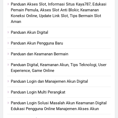
Panduan Akses Slot, Informasi Situs Kaya787, Edukasi
Pemain Pemula, Akses Slot Anti Blokir, Keamanan
Koneksi Online, Update Link Slot, Tips Bermain Slot
Aman
Panduan Akun Digital
Panduan Akun Pengguna Baru
Panduan dan Keamanan Bermain
Panduan Digital, Keamanan Akun, Tips Teknologi, User
Experience, Game Online
Panduan Login dan Manajemen Akun Digital
Panduan Login Multi Perangkat
Panduan Login Solusi Masalah Akun Keamanan Digital
Edukasi Pengguna Online Manajemen Akses Akun