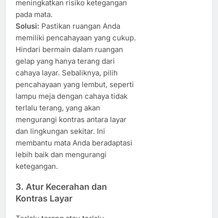
meningkatkan risiko ketegangan
pada mata.
Solusi:
Pastikan ruangan Anda
memiliki pencahayaan yang cukup.
Hindari bermain dalam ruangan
gelap yang hanya terang dari
cahaya layar. Sebaliknya, pilih
pencahayaan yang lembut, seperti
lampu meja dengan cahaya tidak
terlalu terang, yang akan
mengurangi kontras antara layar
dan lingkungan sekitar. Ini
membantu mata Anda beradaptasi
lebih baik dan mengurangi
ketegangan.
3.
Atur Kecerahan dan
Kontras Layar