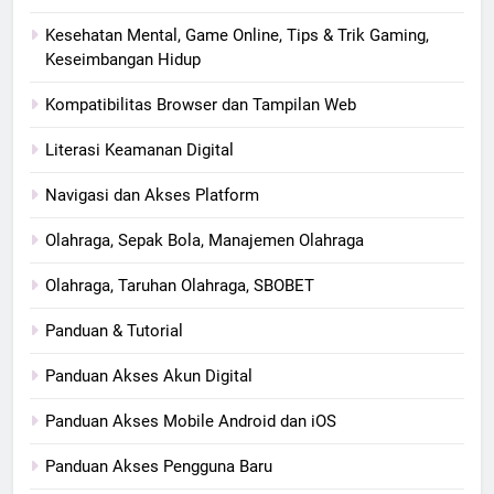
Kesehatan Mental, Game Online, Tips & Trik Gaming,
Keseimbangan Hidup
Kompatibilitas Browser dan Tampilan Web
Literasi Keamanan Digital
Navigasi dan Akses Platform
Olahraga, Sepak Bola, Manajemen Olahraga
Olahraga, Taruhan Olahraga, SBOBET
Panduan & Tutorial
Panduan Akses Akun Digital
Panduan Akses Mobile Android dan iOS
Panduan Akses Pengguna Baru