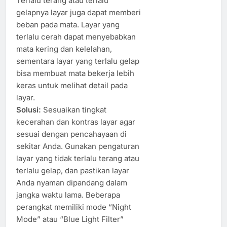
Terlalu terang atau terlalu
gelapnya layar juga dapat memberi
beban pada mata. Layar yang
terlalu cerah dapat menyebabkan
mata kering dan kelelahan,
sementara layar yang terlalu gelap
bisa membuat mata bekerja lebih
keras untuk melihat detail pada
layar.
Solusi:
Sesuaikan tingkat
kecerahan dan kontras layar agar
sesuai dengan pencahayaan di
sekitar Anda. Gunakan pengaturan
layar yang tidak terlalu terang atau
terlalu gelap, dan pastikan layar
Anda nyaman dipandang dalam
jangka waktu lama. Beberapa
perangkat memiliki mode “Night
Mode” atau “Blue Light Filter”