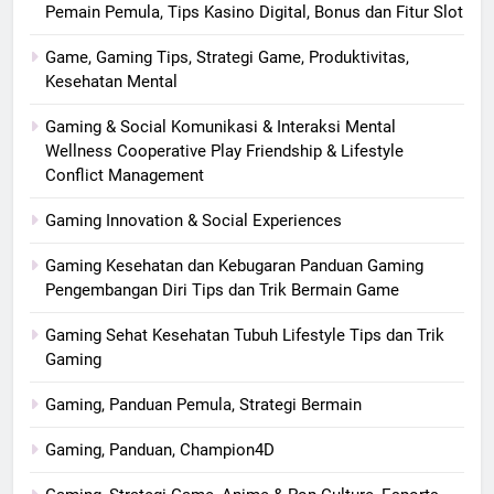
Pemain Pemula, Tips Kasino Digital, Bonus dan Fitur Slot
Game, Gaming Tips, Strategi Game, Produktivitas,
Kesehatan Mental
Gaming & Social Komunikasi & Interaksi Mental
Wellness Cooperative Play Friendship & Lifestyle
Conflict Management
Gaming Innovation & Social Experiences
Gaming Kesehatan dan Kebugaran Panduan Gaming
Pengembangan Diri Tips dan Trik Bermain Game
Gaming Sehat Kesehatan Tubuh Lifestyle Tips dan Trik
Gaming
Gaming, Panduan Pemula, Strategi Bermain
Gaming, Panduan, Champion4D