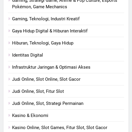
Gaming, Strategi Game, Anime & Pop Culture, Esports
Pokémon, Game Mechanics
Gaming, Teknologi, Industri Kreatif
Gaya Hidup Digital & Hiburan Interaktif
Hiburan, Teknologi, Gaya Hidup
Identitas Digital
Infrastruktur Jaringan & Optimasi Akses
Judi Online, Slot Online, Slot Gacor
Judi Online, Slot, Fitur Slot
Judi Online, Slot, Strategi Permainan
Kasino & Ekonomi
Kasino Online, Slot Games, Fitur Slot, Slot Gacor