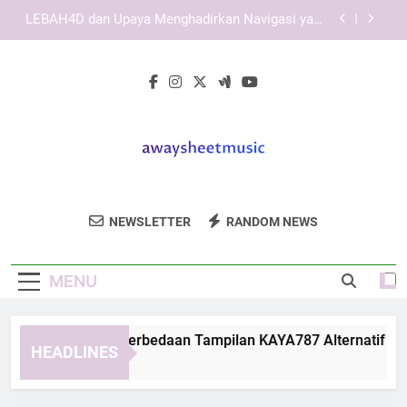
Skip
TIARA4D dengan Tampilan Sederhana namun
to
Profesional
content
Tips Menggunakan Koneksi Stabil saat Membuka
CORLASLOT Link Alternatif
Cara Mengatasi Perbedaan Tampilan KAYA787
Alternatif di Setiap Browser
LEBAH4D dan Upaya Menghadirkan Navigasi yang
Ramah Pengguna
TIARA4D dengan Tampilan Sederhana namun
Profesional
Away Sheet
Dapatkan Koleksi Notasi Musik Dan Partitur
Tips Menggunakan Koneksi Stabil saat Membuka
NEWSLETTER
RANDOM NEWS
Music
CORLASLOT Link Alternatif
Dari Away Sheet Music.
MENU
ra Mengatasi Perbedaan Tampilan KAYA787 Alternatif di Set
HEADLINES
Weeks Ago