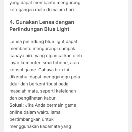
yang dapat membantu mengurangi
ketegangan mata di malam hari.
4.
Gunakan Lensa dengan
Perlindungan Blue Light
Lensa pelindung blue light dapat
membantu mengurangi dampak
cahaya biru yang dipancarkan oleh
layar komputer, smartphone, atau
konsol game. Cahaya biru ini
diketahui dapat mengganggu pola
tidur dan berkontribusi pada
masalah mata, seperti kelelahan
dan penglihatan kabur.
Solusi:
Jika Anda bermain game
online dalam waktu lama,
pertimbangkan untuk
menggunakan kacamata yang