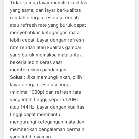
Tidak semua layar memiliki kualitas
yang sama, dan layar berkualitas
rendah dengan resolusi rendah
atau refresh rate yang buruk dapat
menyebabkan ketegangan mata
lebih cepat. Layar dengan refresh
rate rendah atau kualitas gambar
yang buruk memaksa mata untuk
bekerja lebih keras saat
memfokuskan pandangan.
Solusi:
Jika memungkinkan, pilih
layar dengan resolusi tinggi
(minimal 1080p) dan refresh rate
yang lebih tinggi, seperti 120Hz
atau 144Hz. Layar dengan kualitas
tinggi dapat membantu
mengurangi ketegangan mata dan
memberikan pengalaman bermain
yang lebih nyaman.