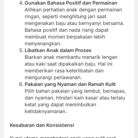
Gunakan Bahasa Positif dan Permainan
Alihkan perhatian anak dengan permainan
ringan, seperti menghitung jari saat
mengenakan baju atau bernyanyi bersama.
Bahasa positif dan nada riang dapat
membuat momen berpakaian lebih
menyenangkan.
Libatkan Anak dalam Proses
Biarkan anak membantu menarik lengan
atau kaki saat dipakaikan baju. Hal ini
memberikan rasa keterlibatan dan
mengurangi perlawanan.
Pakaian yang Nyaman dan Ramah Kulit
Pilih bahan pakaian yang lembut, bernapas,
dan nyaman. Hindari kain kasar atau terlalu
ketat yang dapat menimbulkan
ketidaknyamanan.
Kesabaran dan Konsistensi
Kunci utama menghadapi anak yang sulit saat