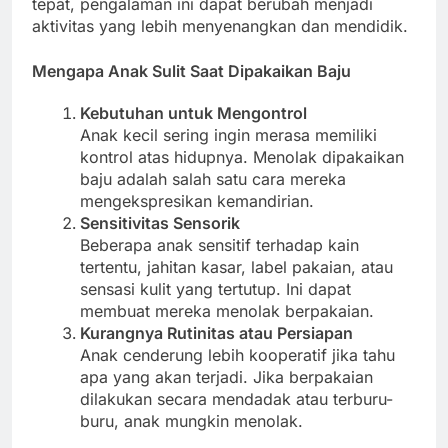
tepat, pengalaman ini dapat berubah menjadi
aktivitas yang lebih menyenangkan dan mendidik.
Mengapa Anak Sulit Saat Dipakaikan Baju
Kebutuhan untuk Mengontrol
Anak kecil sering ingin merasa memiliki
kontrol atas hidupnya. Menolak dipakaikan
baju adalah salah satu cara mereka
mengekspresikan kemandirian.
Sensitivitas Sensorik
Beberapa anak sensitif terhadap kain
tertentu, jahitan kasar, label pakaian, atau
sensasi kulit yang tertutup. Ini dapat
membuat mereka menolak berpakaian.
Kurangnya Rutinitas atau Persiapan
Anak cenderung lebih kooperatif jika tahu
apa yang akan terjadi. Jika berpakaian
dilakukan secara mendadak atau terburu-
buru, anak mungkin menolak.