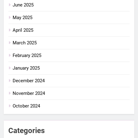
June 2025
May 2025
April 2025
March 2025
February 2025
January 2025
December 2024
November 2024
October 2024
Categories