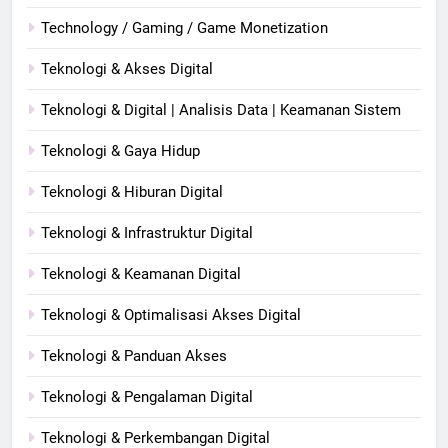
Technology / Gaming / Game Monetization
Teknologi & Akses Digital
Teknologi & Digital | Analisis Data | Keamanan Sistem
Teknologi & Gaya Hidup
Teknologi & Hiburan Digital
Teknologi & Infrastruktur Digital
Teknologi & Keamanan Digital
Teknologi & Optimalisasi Akses Digital
Teknologi & Panduan Akses
Teknologi & Pengalaman Digital
Teknologi & Perkembangan Digital