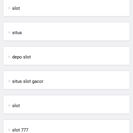
slot
situs
depo slot
situs slot gacor
slot
slot 777