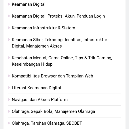
Keamanan Digital
Keamanan Digital, Proteksi Akun, Panduan Login
Keamanan Infrastruktur & Sistem
Keamanan Siber, Teknologi Identitas, Infrastruktur
Digital, Manajemen Akses
Kesehatan Mental, Game Online, Tips & Trik Gaming,
Keseimbangan Hidup
Kompatibilitas Browser dan Tampilan Web
Literasi Keamanan Digital
Navigasi dan Akses Platform
Olahraga, Sepak Bola, Manajemen Olahraga
Olahraga, Taruhan Olahraga, SBOBET