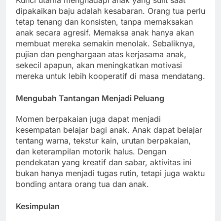
dipakaikan baju adalah kesabaran. Orang tua perlu
tetap tenang dan konsisten, tanpa memaksakan
anak secara agresif. Memaksa anak hanya akan
membuat mereka semakin menolak. Sebaliknya,
pujian dan penghargaan atas kerjasama anak,
sekecil apapun, akan meningkatkan motivasi
mereka untuk lebih kooperatif di masa mendatang.
Mengubah Tantangan Menjadi Peluang
Momen berpakaian juga dapat menjadi
kesempatan belajar bagi anak. Anak dapat belajar
tentang warna, tekstur kain, urutan berpakaian,
dan keterampilan motorik halus. Dengan
pendekatan yang kreatif dan sabar, aktivitas ini
bukan hanya menjadi tugas rutin, tetapi juga waktu
bonding antara orang tua dan anak.
Kesimpulan