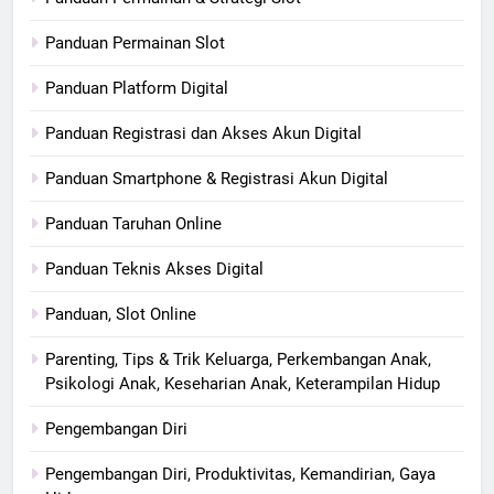
Panduan Permainan Slot
Panduan Platform Digital
Panduan Registrasi dan Akses Akun Digital
Panduan Smartphone & Registrasi Akun Digital
Panduan Taruhan Online
Panduan Teknis Akses Digital
Panduan, Slot Online
Parenting, Tips & Trik Keluarga, Perkembangan Anak,
Psikologi Anak, Keseharian Anak, Keterampilan Hidup
Pengembangan Diri
Pengembangan Diri, Produktivitas, Kemandirian, Gaya