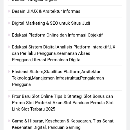
Desain UI/UX & Arsitektur Informasi
Digital Marketing & SEO untuk Situs Judi
Edukasi Platform Online dan Informasi Objektif
Edukasi Sistem Digital,Analisis Platform Interaktif,UX
dan Perilaku Pengguna,Keamanan Akses
Pengguna,Literasi Permainan Digital
Efisiensi Sistem,Stabilitas Platform,Arsitektur
Teknologi,Manajemen Infrastruktur,Pengalaman
Pengguna
Fitur Baru Slot Online Tips & Strategi Slot Bonus dan
Promo Slot Proteksi Akun Slot Panduan Pemula Slot
Link Slot Terbaru 2025
Game & Hiburan, Kesehatan & Kebugaran, Tips Sehat,
Kesehatan Digital, Panduan Gaming