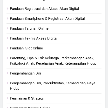
Panduan Registrasi dan Akses Akun Digital
Panduan Smartphone & Registrasi Akun Digital
Panduan Taruhan Online
Panduan Teknis Akses Digital
Panduan, Slot Online
Parenting, Tips & Trik Keluarga, Perkembangan Anak,
Psikologi Anak, Keseharian Anak, Keterampilan Hidup
Pengembangan Diri
Pengembangan Diri, Produktivitas, Kemandirian, Gaya
Hidup
Permainan & Strategi