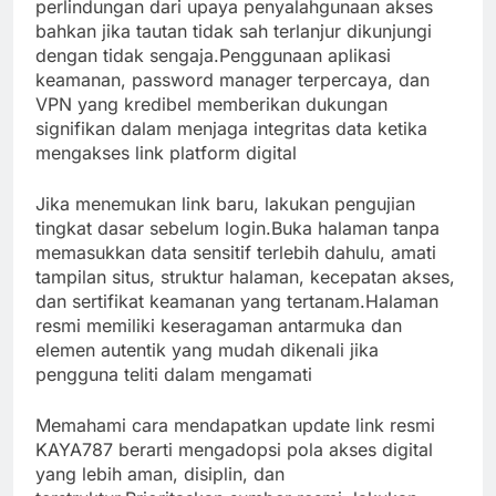
perlindungan dari upaya penyalahgunaan akses
bahkan jika tautan tidak sah terlanjur dikunjungi
dengan tidak sengaja.Penggunaan aplikasi
keamanan, password manager terpercaya, dan
VPN yang kredibel memberikan dukungan
signifikan dalam menjaga integritas data ketika
mengakses link platform digital
Jika menemukan link baru, lakukan pengujian
tingkat dasar sebelum login.Buka halaman tanpa
memasukkan data sensitif terlebih dahulu, amati
tampilan situs, struktur halaman, kecepatan akses,
dan sertifikat keamanan yang tertanam.Halaman
resmi memiliki keseragaman antarmuka dan
elemen autentik yang mudah dikenali jika
pengguna teliti dalam mengamati
Memahami cara mendapatkan update link resmi
KAYA787 berarti mengadopsi pola akses digital
yang lebih aman, disiplin, dan