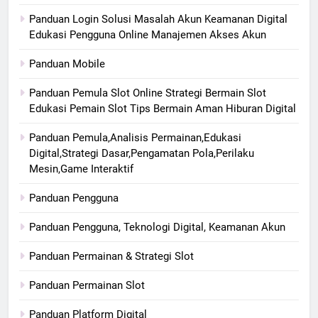
Panduan Login Solusi Masalah Akun Keamanan Digital
Edukasi Pengguna Online Manajemen Akses Akun
Panduan Mobile
Panduan Pemula Slot Online Strategi Bermain Slot
Edukasi Pemain Slot Tips Bermain Aman Hiburan Digital
Panduan Pemula,Analisis Permainan,Edukasi
Digital,Strategi Dasar,Pengamatan Pola,Perilaku
Mesin,Game Interaktif
Panduan Pengguna
Panduan Pengguna, Teknologi Digital, Keamanan Akun
Panduan Permainan & Strategi Slot
Panduan Permainan Slot
Panduan Platform Digital