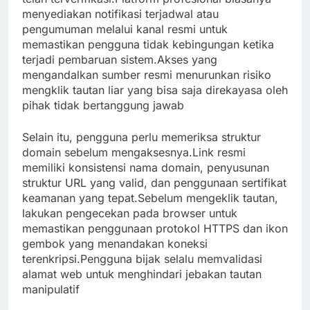
menyediakan notifikasi terjadwal atau
pengumuman melalui kanal resmi untuk
memastikan pengguna tidak kebingungan ketika
terjadi pembaruan sistem.Akses yang
mengandalkan sumber resmi menurunkan risiko
mengklik tautan liar yang bisa saja direkayasa oleh
pihak tidak bertanggung jawab
Selain itu, pengguna perlu memeriksa struktur
domain sebelum mengaksesnya.Link resmi
memiliki konsistensi nama domain, penyusunan
struktur URL yang valid, dan penggunaan sertifikat
keamanan yang tepat.Sebelum mengeklik tautan,
lakukan pengecekan pada browser untuk
memastikan penggunaan protokol HTTPS dan ikon
gembok yang menandakan koneksi
terenkripsi.Pengguna bijak selalu memvalidasi
alamat web untuk menghindari jebakan tautan
manipulatif