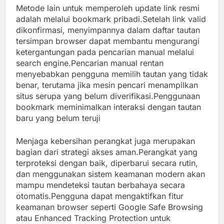
Metode lain untuk memperoleh update link resmi
adalah melalui bookmark pribadi.Setelah link valid
dikonfirmasi, menyimpannya dalam daftar tautan
tersimpan browser dapat membantu mengurangi
ketergantungan pada pencarian manual melalui
search engine.Pencarian manual rentan
menyebabkan pengguna memilih tautan yang tidak
benar, terutama jika mesin pencari menampilkan
situs serupa yang belum diverifikasi.Penggunaan
bookmark meminimalkan interaksi dengan tautan
baru yang belum teruji
Menjaga kebersihan perangkat juga merupakan
bagian dari strategi akses aman.Perangkat yang
terproteksi dengan baik, diperbarui secara rutin,
dan menggunakan sistem keamanan modern akan
mampu mendeteksi tautan berbahaya secara
otomatis.Pengguna dapat mengaktifkan fitur
keamanan browser seperti Google Safe Browsing
atau Enhanced Tracking Protection untuk