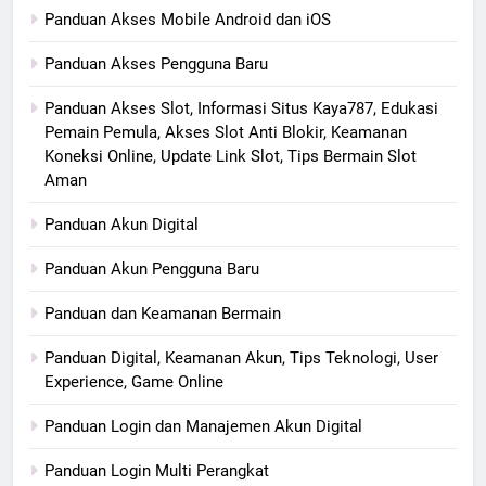
Panduan Akses Mobile Android dan iOS
Panduan Akses Pengguna Baru
Panduan Akses Slot, Informasi Situs Kaya787, Edukasi
Pemain Pemula, Akses Slot Anti Blokir, Keamanan
Koneksi Online, Update Link Slot, Tips Bermain Slot
Aman
Panduan Akun Digital
Panduan Akun Pengguna Baru
Panduan dan Keamanan Bermain
Panduan Digital, Keamanan Akun, Tips Teknologi, User
Experience, Game Online
Panduan Login dan Manajemen Akun Digital
Panduan Login Multi Perangkat