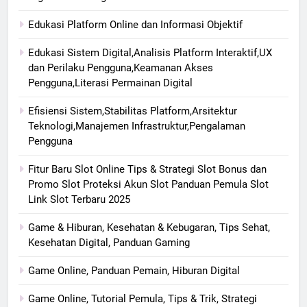
Edukasi Platform Online dan Informasi Objektif
Edukasi Sistem Digital,Analisis Platform Interaktif,UX
dan Perilaku Pengguna,Keamanan Akses
Pengguna,Literasi Permainan Digital
Efisiensi Sistem,Stabilitas Platform,Arsitektur
Teknologi,Manajemen Infrastruktur,Pengalaman
Pengguna
Fitur Baru Slot Online Tips & Strategi Slot Bonus dan
Promo Slot Proteksi Akun Slot Panduan Pemula Slot
Link Slot Terbaru 2025
Game & Hiburan, Kesehatan & Kebugaran, Tips Sehat,
Kesehatan Digital, Panduan Gaming
Game Online, Panduan Pemain, Hiburan Digital
Game Online, Tutorial Pemula, Tips & Trik, Strategi