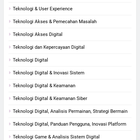
Teknologi & User Experience
Teknologi Akses & Pemecahan Masalah
Teknologi Akses Digital
Teknologi dan Kepercayaan Digital
Teknologi Digital
Teknologi Digital & Inovasi Sistem
Teknologi Digital & Keamanan
Teknologi Digital & Keamanan Siber
Teknologi Digital, Analisis Permainan, Strategi Bermain
Teknologi Digital, Panduan Pengguna, Inovasi Platform
Teknologi Game & Analisis Sistem Digital