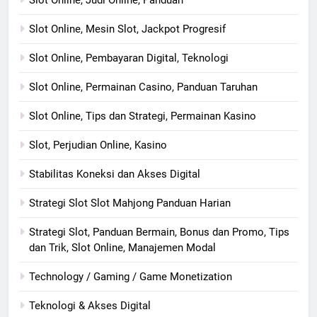
Slot Online, Judi Online, Panduan
Slot Online, Mesin Slot, Jackpot Progresif
Slot Online, Pembayaran Digital, Teknologi
Slot Online, Permainan Casino, Panduan Taruhan
Slot Online, Tips dan Strategi, Permainan Kasino
Slot, Perjudian Online, Kasino
Stabilitas Koneksi dan Akses Digital
Strategi Slot Slot Mahjong Panduan Harian
Strategi Slot, Panduan Bermain, Bonus dan Promo, Tips
dan Trik, Slot Online, Manajemen Modal
Technology / Gaming / Game Monetization
Teknologi & Akses Digital