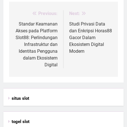
Previous:
Next:
Post
navigation
Standar Keamanan
Studi Privasi Data
Akses pada Platform
dan Enkripsi Horas88
Slot88: Perlindungan
Gacor Dalam
Infrastruktur dan
Ekosistem Digital
Identitas Pengguna
Modern
dalam Ekosistem
Digital
situs slot
togel slot