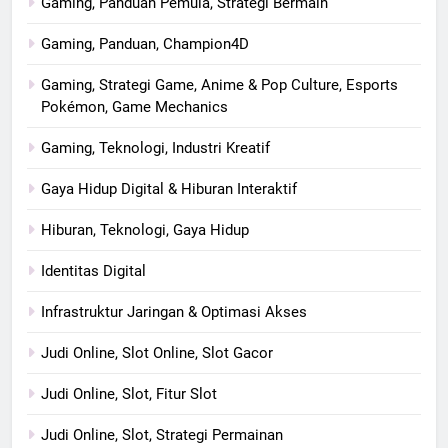
Gaming, Panduan Pemula, Strategi Bermain
Gaming, Panduan, Champion4D
Gaming, Strategi Game, Anime & Pop Culture, Esports
Pokémon, Game Mechanics
Gaming, Teknologi, Industri Kreatif
Gaya Hidup Digital & Hiburan Interaktif
Hiburan, Teknologi, Gaya Hidup
Identitas Digital
Infrastruktur Jaringan & Optimasi Akses
Judi Online, Slot Online, Slot Gacor
Judi Online, Slot, Fitur Slot
Judi Online, Slot, Strategi Permainan