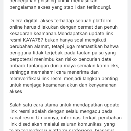
pencegahan phishing untuk memastikan
pengalaman akses yang stabil dan terlindungi.
Di era digital, akses terhadap sebuah platform
online harus dilakukan dengan cermat dan penuh
kesadaran keamanan.Mendapatkan update link
resmi KAYA787 bukan hanya soal mengikuti
perubahan alamat, tetapi juga memastikan bahwa
pengguna tidak terjebak pada tautan palsu yang
berpotensi menimbulkan risiko pencurian data
pribadi.Tantangan dunia maya semakin kompleks,
sehingga memahami cara menerima dan
memverifikasi link resmi menjadi langkah penting
untuk menjaga keamanan akun dan kenyamanan
akses
Salah satu cara utama untuk mendapatkan update
link resmi adalah dengan selalu mengacu pada
kanal resmi.Umumnya, informasi terkait perubahan
link disediakan melalui saluran komunikasi yang
telah terverifikasi.Platform profesional biasanya