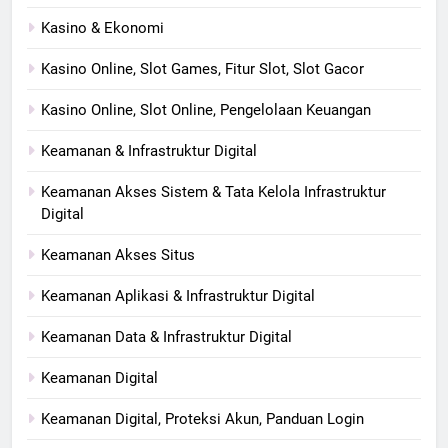
Kasino & Ekonomi
Kasino Online, Slot Games, Fitur Slot, Slot Gacor
Kasino Online, Slot Online, Pengelolaan Keuangan
Keamanan & Infrastruktur Digital
Keamanan Akses Sistem & Tata Kelola Infrastruktur
Digital
Keamanan Akses Situs
Keamanan Aplikasi & Infrastruktur Digital
Keamanan Data & Infrastruktur Digital
Keamanan Digital
Keamanan Digital, Proteksi Akun, Panduan Login