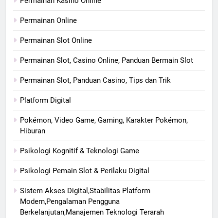
Permainan Kasino Online
Permainan Online
Permainan Slot Online
Permainan Slot, Casino Online, Panduan Bermain Slot
Permainan Slot, Panduan Casino, Tips dan Trik
Platform Digital
Pokémon, Video Game, Gaming, Karakter Pokémon,
Hiburan
Psikologi Kognitif & Teknologi Game
Psikologi Pemain Slot & Perilaku Digital
Sistem Akses Digital,Stabilitas Platform
Modern,Pengalaman Pengguna
Berkelanjutan,Manajemen Teknologi Terarah