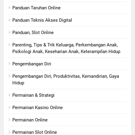
Panduan Taruhan Online
Panduan Teknis Akses Digital
Panduan, Slot Online
Parenting, Tips & Trik Keluarga, Perkembangan Anak,
Psikologi Anak, Keseharian Anak, Keterampilan Hidup
Pengembangan Diri
Pengembangan Diri, Produktivitas, Kemandirian, Gaya
Hidup
Permainan & Strategi
Permainan Kasino Online
Permainan Online
Permainan Slot Online