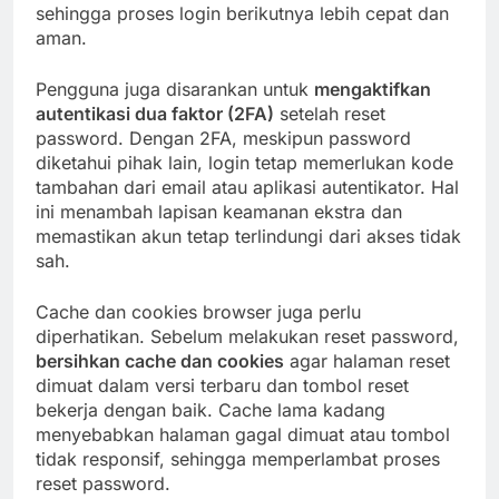
sehingga proses login berikutnya lebih cepat dan
aman.
Pengguna juga disarankan untuk
mengaktifkan
autentikasi dua faktor (2FA)
setelah reset
password. Dengan 2FA, meskipun password
diketahui pihak lain, login tetap memerlukan kode
tambahan dari email atau aplikasi autentikator. Hal
ini menambah lapisan keamanan ekstra dan
memastikan akun tetap terlindungi dari akses tidak
sah.
Cache dan cookies browser juga perlu
diperhatikan. Sebelum melakukan reset password,
bersihkan cache dan cookies
agar halaman reset
dimuat dalam versi terbaru dan tombol reset
bekerja dengan baik. Cache lama kadang
menyebabkan halaman gagal dimuat atau tombol
tidak responsif, sehingga memperlambat proses
reset password.