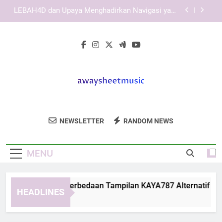
Skip
TIARA4D dengan Tampilan Sederhana namun
to
Profesional
content
Tips Menggunakan Koneksi Stabil saat Membuka
CORLASLOT Link Alternatif
Cara Mengatasi Perbedaan Tampilan KAYA787
Alternatif di Setiap Browser
LEBAH4D dan Upaya Menghadirkan Navigasi yang
Ramah Pengguna
TIARA4D dengan Tampilan Sederhana namun
Profesional
Away Sheet
Dapatkan Koleksi Notasi Musik Dan Partitur
Tips Menggunakan Koneksi Stabil saat Membuka
NEWSLETTER
RANDOM NEWS
Music
CORLASLOT Link Alternatif
Dari Away Sheet Music.
MENU
ra Mengatasi Perbedaan Tampilan KAYA787 Alternatif di Seti
HEADLINES
Weeks Ago