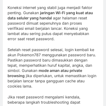
Koneksi internet yang stabil juga menjadi faktor
penting. Gunakan
jaringan Wi-Fi yang kuat atau
data seluler yang handal
agar halaman reset
password dimuat sepenuhnya dan proses
verifikasi email berjalan lancar. Koneksi yang
lambat atau sering putus dapat menyebabkan
error saat reset password.
Setelah reset password selesai, login kembali ke
akun Pokemon787 menggunakan password baru.
Pastikan password baru dimasukkan dengan
tepat, memperhatikan huruf kapital, angka, dan
simbol. Gunakan
mode aman atau private
browsing
jika diperlukan, untuk memastikan login
berjalan lancar tanpa gangguan cache atau
cookies lama.
Jika reset password mengalami kendala,
beberapa langkah troubleshooting dapat