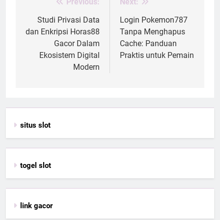
Previous:
Next:
Post
navigation
Studi Privasi Data
Login Pokemon787
dan Enkripsi Horas88
Tanpa Menghapus
Gacor Dalam
Cache: Panduan
Ekosistem Digital
Praktis untuk Pemain
Modern
situs slot
togel slot
link gacor