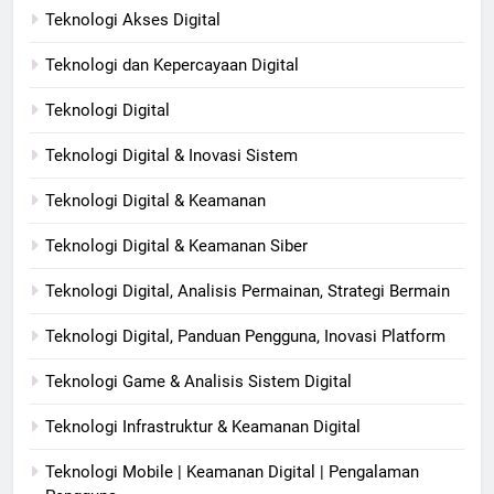
Teknologi Akses Digital
Teknologi dan Kepercayaan Digital
Teknologi Digital
Teknologi Digital & Inovasi Sistem
Teknologi Digital & Keamanan
Teknologi Digital & Keamanan Siber
Teknologi Digital, Analisis Permainan, Strategi Bermain
Teknologi Digital, Panduan Pengguna, Inovasi Platform
Teknologi Game & Analisis Sistem Digital
Teknologi Infrastruktur & Keamanan Digital
Teknologi Mobile | Keamanan Digital | Pengalaman