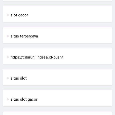
slot gacor
situs terpercaya
https://cibiruhilir.desa.id/push/
situs slot
situs slot gacor