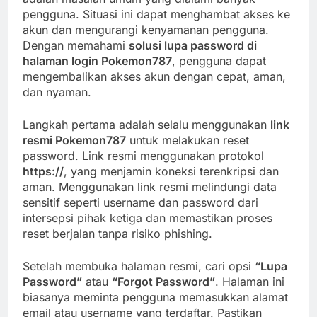
pengguna. Situasi ini dapat menghambat akses ke
akun dan mengurangi kenyamanan pengguna.
Dengan memahami
solusi lupa password di
halaman login Pokemon787
, pengguna dapat
mengembalikan akses akun dengan cepat, aman,
dan nyaman.
Langkah pertama adalah selalu menggunakan
link
resmi Pokemon787
untuk melakukan reset
password. Link resmi menggunakan protokol
https://
, yang menjamin koneksi terenkripsi dan
aman. Menggunakan link resmi melindungi data
sensitif seperti username dan password dari
intersepsi pihak ketiga dan memastikan proses
reset berjalan tanpa risiko phishing.
Setelah membuka halaman resmi, cari opsi
“Lupa
Password”
atau
“Forgot Password”
. Halaman ini
biasanya meminta pengguna memasukkan alamat
email atau username yang terdaftar. Pastikan