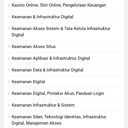
Kasino Online, Slot Online, Pengelolaan Keuangan
Keamanan & Infrastruktur Digital
Keamanan Akses Sistem & Tata Kelola Infrastruktur
Digital
Keamanan Akses Situs
Keamanan Aplikasi & Infrastruktur Digital
Keamanan Data & Infrastruktur Digital
Keamanan Digital
Keamanan Digital, Proteksi Akun, Panduan Login
Keamanan Infrastruktur & Sistem
Keamanan Siber, Teknologi Identitas, Infrastruktur
Digital, Manajemen Akses