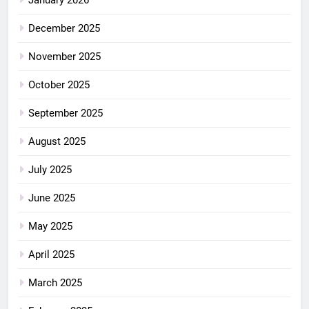
January 2026
December 2025
November 2025
October 2025
September 2025
August 2025
July 2025
June 2025
May 2025
April 2025
March 2025