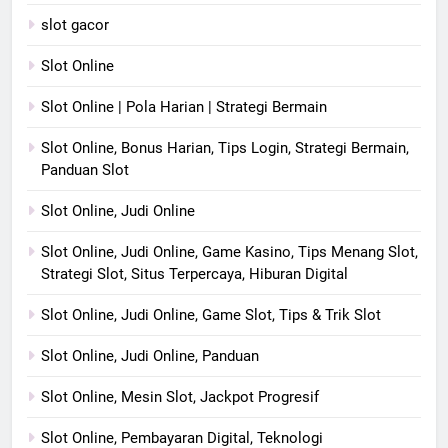
slot gacor
Slot Online
Slot Online | Pola Harian | Strategi Bermain
Slot Online, Bonus Harian, Tips Login, Strategi Bermain,
Panduan Slot
Slot Online, Judi Online
Slot Online, Judi Online, Game Kasino, Tips Menang Slot,
Strategi Slot, Situs Terpercaya, Hiburan Digital
Slot Online, Judi Online, Game Slot, Tips & Trik Slot
Slot Online, Judi Online, Panduan
Slot Online, Mesin Slot, Jackpot Progresif
Slot Online, Pembayaran Digital, Teknologi