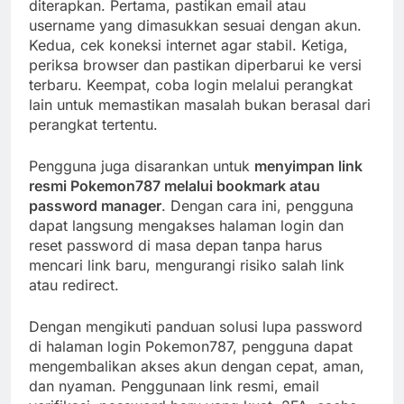
diterapkan. Pertama, pastikan email atau
username yang dimasukkan sesuai dengan akun.
Kedua, cek koneksi internet agar stabil. Ketiga,
periksa browser dan pastikan diperbarui ke versi
terbaru. Keempat, coba login melalui perangkat
lain untuk memastikan masalah bukan berasal dari
perangkat tertentu.
Pengguna juga disarankan untuk
menyimpan link
resmi Pokemon787 melalui bookmark atau
password manager
. Dengan cara ini, pengguna
dapat langsung mengakses halaman login dan
reset password di masa depan tanpa harus
mencari link baru, mengurangi risiko salah link
atau redirect.
Dengan mengikuti panduan solusi lupa password
di halaman login Pokemon787, pengguna dapat
mengembalikan akses akun dengan cepat, aman,
dan nyaman. Penggunaan link resmi, email