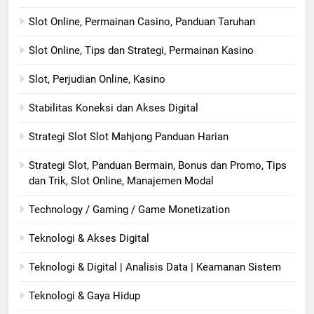
Slot Online, Permainan Casino, Panduan Taruhan
Slot Online, Tips dan Strategi, Permainan Kasino
Slot, Perjudian Online, Kasino
Stabilitas Koneksi dan Akses Digital
Strategi Slot Slot Mahjong Panduan Harian
Strategi Slot, Panduan Bermain, Bonus dan Promo, Tips
dan Trik, Slot Online, Manajemen Modal
Technology / Gaming / Game Monetization
Teknologi & Akses Digital
Teknologi & Digital | Analisis Data | Keamanan Sistem
Teknologi & Gaya Hidup