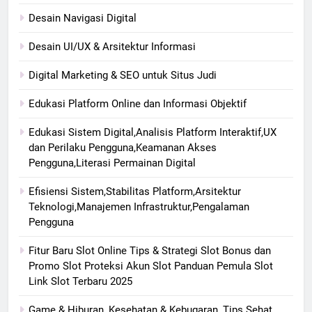
Desain Navigasi Digital
Desain UI/UX & Arsitektur Informasi
Digital Marketing & SEO untuk Situs Judi
Edukasi Platform Online dan Informasi Objektif
Edukasi Sistem Digital,Analisis Platform Interaktif,UX
dan Perilaku Pengguna,Keamanan Akses
Pengguna,Literasi Permainan Digital
Efisiensi Sistem,Stabilitas Platform,Arsitektur
Teknologi,Manajemen Infrastruktur,Pengalaman
Pengguna
Fitur Baru Slot Online Tips & Strategi Slot Bonus dan
Promo Slot Proteksi Akun Slot Panduan Pemula Slot
Link Slot Terbaru 2025
Game & Hiburan, Kesehatan & Kebugaran, Tips Sehat,