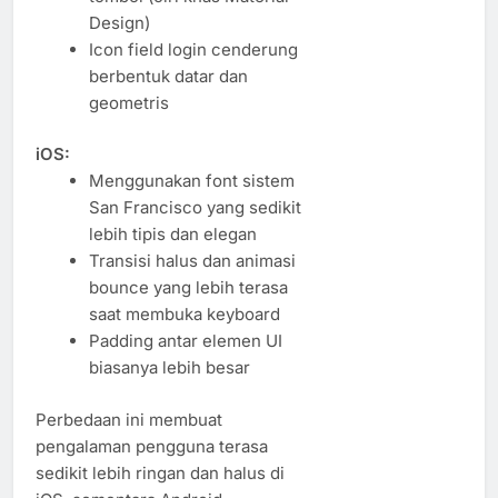
Design)
Icon field login cenderung
berbentuk datar dan
geometris
iOS:
Menggunakan font sistem
San Francisco yang sedikit
lebih tipis dan elegan
Transisi halus dan animasi
bounce yang lebih terasa
saat membuka keyboard
Padding antar elemen UI
biasanya lebih besar
Perbedaan ini membuat
pengalaman pengguna terasa
sedikit lebih ringan dan halus di