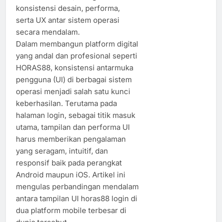
konsistensi desain, performa,
serta UX antar sistem operasi
secara mendalam.
Dalam membangun platform digital
yang andal dan profesional seperti
HORAS88, konsistensi antarmuka
pengguna (UI) di berbagai sistem
operasi menjadi salah satu kunci
keberhasilan. Terutama pada
halaman login, sebagai titik masuk
utama, tampilan dan performa UI
harus memberikan pengalaman
yang seragam, intuitif, dan
responsif baik pada perangkat
Android maupun iOS. Artikel ini
mengulas perbandingan mendalam
antara tampilan UI horas88 login di
dua platform mobile terbesar di