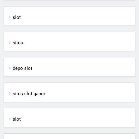
slot
situs
depo slot
situs slot gacor
slot