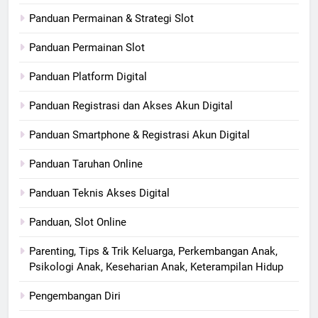
Panduan Permainan & Strategi Slot
Panduan Permainan Slot
Panduan Platform Digital
Panduan Registrasi dan Akses Akun Digital
Panduan Smartphone & Registrasi Akun Digital
Panduan Taruhan Online
Panduan Teknis Akses Digital
Panduan, Slot Online
Parenting, Tips & Trik Keluarga, Perkembangan Anak,
Psikologi Anak, Keseharian Anak, Keterampilan Hidup
Pengembangan Diri