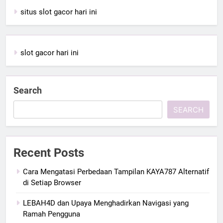
situs slot gacor hari ini
slot gacor hari ini
Search
SEARCH
Recent Posts
Cara Mengatasi Perbedaan Tampilan KAYA787 Alternatif
di Setiap Browser
LEBAH4D dan Upaya Menghadirkan Navigasi yang
Ramah Pengguna