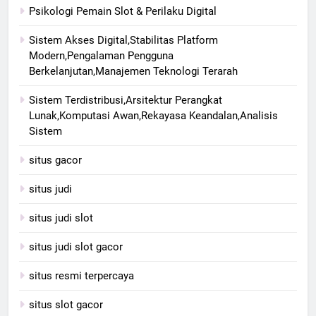
Psikologi Pemain Slot & Perilaku Digital
Sistem Akses Digital,Stabilitas Platform
Modern,Pengalaman Pengguna
Berkelanjutan,Manajemen Teknologi Terarah
Sistem Terdistribusi,Arsitektur Perangkat
Lunak,Komputasi Awan,Rekayasa Keandalan,Analisis
Sistem
situs gacor
situs judi
situs judi slot
situs judi slot gacor
situs resmi terpercaya
situs slot gacor