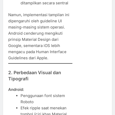
ditampilkan secara sentral
Namun, implementasi tampilan ini
dipengaruhi oleh guideline UI
masing-masing sistem operasi.
Android cenderung mengikuti
prinsip Material Design dari
Google, sementara iOS lebih
mengacu pada Human Interface
Guidelines dari Apple.
2. Perbedaan Visual dan
Tipografi
Android:
Penggunaan font sistem
Roboto
Efek ripple saat menekan
tombol (ciri khas Material