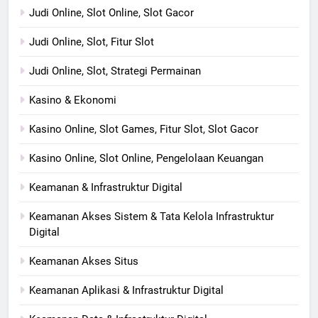
Judi Online, Slot Online, Slot Gacor
Judi Online, Slot, Fitur Slot
Judi Online, Slot, Strategi Permainan
Kasino & Ekonomi
Kasino Online, Slot Games, Fitur Slot, Slot Gacor
Kasino Online, Slot Online, Pengelolaan Keuangan
Keamanan & Infrastruktur Digital
Keamanan Akses Sistem & Tata Kelola Infrastruktur
Digital
Keamanan Akses Situs
Keamanan Aplikasi & Infrastruktur Digital