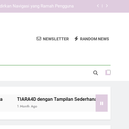
irkan Navigasi yang Ramah Pengguna
ampilan Sederhana namun Profesional
t Membuka CORLASLOT Link Alternatif
NEWSLETTER
RANDOM NEWS
 KAYA787 Alternatif di Setiap Browser
irkan Navigasi yang Ramah Pengguna
ampilan Sederhana namun Profesional
t Membuka CORLASLOT Link Alternatif
RA4D dengan Tampilan Sederhana namun Profesional
T
nth Ago
1