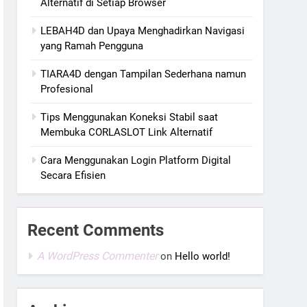
Alternatif di Setiap Browser
LEBAH4D dan Upaya Menghadirkan Navigasi
yang Ramah Pengguna
TIARA4D dengan Tampilan Sederhana namun
Profesional
Tips Menggunakan Koneksi Stabil saat
Membuka CORLASLOT Link Alternatif
Cara Menggunakan Login Platform Digital
Secara Efisien
Recent Comments
A WordPress Commenter
on
Hello world!