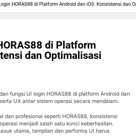
Login HORAS88 di Platform Android dan iOS: Konsistensi dan 
 HORAS88 di Platform
tensi dan Optimalisasi
dan fungsi UI login HORAS88 di platform Android dan
 serta UX antar sistem operasi secara mendalam.
l dan profesional seperti HORAS88, konsistensi
operasi menjadi salah satu kunci keberhasilan.
masuk utama, tampilan dan performa UI harus