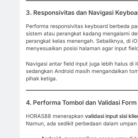
3. Responsivitas dan Navigasi Keyboa
Performa responsivitas keyboard berbeda pad
sistem atau perangkat kadang mengalami d
perangkat kelas menengah. Sebaliknya, di iO
menyesuaikan posisi halaman agar input field t
Navigasi antar field input juga lebih halus di
sedangkan Android masih mengandalkan tomb
pihak ketiga.
4. Performa Tombol dan Validasi Form
HORAS88 menerapkan
validasi input sisi klie
Namun, ada sedikit perbedaan dalam umpan ba