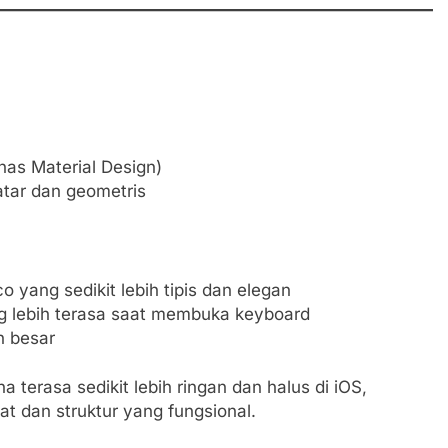
has Material Design)
atar dan geometris
yang sedikit lebih tipis dan elegan
ng lebih terasa saat membuka keyboard
h besar
erasa sedikit lebih ringan dan halus di iOS,
t dan struktur yang fungsional.