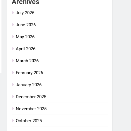
Archives
July 2026
June 2026
May 2026
April 2026
March 2026
February 2026
January 2026
December 2025
November 2025
October 2025